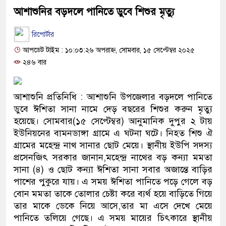
আশাশুনির বড়দলে পানিতে ডুবে শিশুর মৃত্যু
রিপোর্টার
আপডেট টাইম : ১০:০৩:২৬ অপরাহ্ন, সোমবার, ১৫ সেপ্টেম্বর ২০২৫
২৪৬ বার
আশাশুনি প্রতিনিধি : আশাশুনি উপজেলার বড়দলে পানিতে
ডুবে ঈশিতা সানা নামে দেড় বছরের শিশুর করুন মৃত্যু
হয়েছে। সোমবার(১৫ সেপ্টেম্বর) আনুমানিক দুপুর ২ টায়
ইউনিয়নের বামনডাঙ্গা গ্রামে এ ঘটনা ঘটে। নিহত শিশু ঐ
গ্রামের মহেন্দ্র নাথ সানার ছোট মেয়ে। স্থানীয় ইউপি সদস্য
প্রসেনজিৎ সরকার জানান,মহেন্দ্র নাথের বড় কন্যা মমতা
সানা (৪) ও ছোট কন্যা ঈশিতা সানা সবার অজান্তে বাড়ির
পাশের পুকুরে যায়। এ সময় ঈশিতা পানিতে পড়ে গেলে বড়
বোন মমতা তাকে তোলার চেষ্টা করে ব্যর্থ হয়ে বাড়িতে গিয়ে
তার মাকে ডেকে নিয়ে আসে,তার মা এসে দেখে মেয়ে
পানিতে তলিয়ে গেছে। এ সময় মায়ের চিৎকারে স্থানীয়