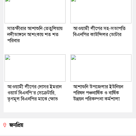
সাতক্ষীরার আশাশুনি তেতুলিয়ায়
আওয়ামী লীগের সহ-সভাপতি
নদীভাঙ্গনে আশংকায় শত শত
বিএনপির কাউন্সিলর ভোটার
পরিবার
আওয়ামী লীগের দোসর ইমরান
আশাশুনি উপজেলার ইউনিয়ন
ওয়ার্ড বিএনপি’র সেক্রেটারি,
পরিষদ পঞ্চবার্ষিক ও বার্ষিক
তৃণমূল বিএনপির মাঝে ক্ষোভ
উন্নয়ন পরিকল্পনা কর্মশালা
জনপ্রিয়