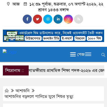
আজ
১২:৩৯ পূর্বাহ্ন, শুক্রবার, ০৭ অগাস্ট ২০২৬, ২২
শ্রাবণ ১৪৩৩ বঙ্গাব্দ
পেজ
শিরোনাম ::
সাতক্ষীরায় প্রাথমিক শিক্ষা পদক-২০২৬ এর জেলা পর
আশাশুনি
আশাশুনির বড়দলে পানিতে ডুবে শিশুর মৃত্যু