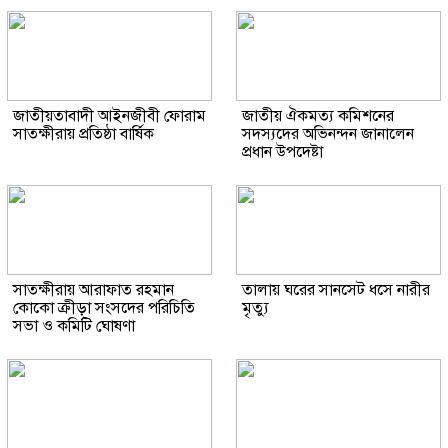
জাতীয়তাবাদী আইনজীবী ফোরাম
জাতীয় ঐকমত্য কমিশনের
সাতক্ষীরায় প্রতিষ্ঠা বার্ষিক
সদস্যদের অভিনন্দন জানালেন
প্রধান উপদেষ্টা
সাতক্ষীরায় আরাফাত রহমান
তালায় ঘরের সানসেট ধসে নারীর
কোকো ক্রীড়া সংসদের পরিচিতি
মৃত্যু
সভা ও কমিটি ঘোষণা