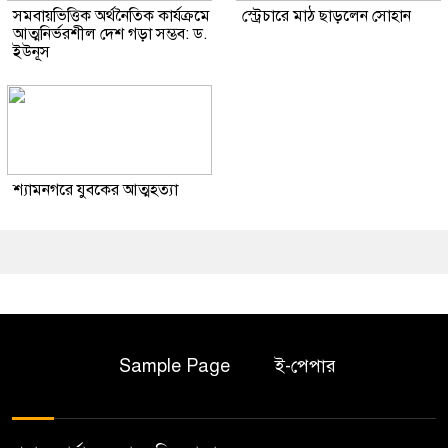
সমবায়ভিত্তিক অর্থনৈতিক কার্যক্রমে
স্ট্রেচারে মাঠ ছাড়লেন সোহান
আত্মনির্ভরশীল দেশ গড়া সম্ভব: ড.
ইউনূস
শ্যামনগরে যুবকের আত্মহত্যা
Sample Page
ই-পেপার