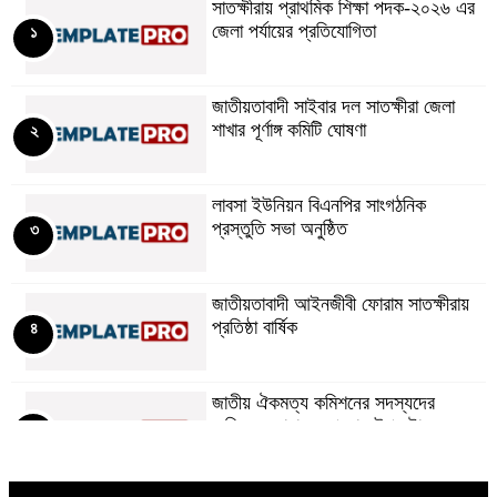
সাতক্ষীরায় প্রাথমিক শিক্ষা পদক-২০২৬ এর
জেলা পর্যায়ের প্রতিযোগিতা
১
জাতীয়তাবাদী সাইবার দল সাতক্ষীরা জেলা
শাখার পূর্ণাঙ্গ কমিটি ঘোষণা
২
লাবসা ইউনিয়ন বিএনপির সাংগঠনিক
প্রস্তুতি সভা অনুষ্ঠিত
৩
জাতীয়তাবাদী আইনজীবী ফোরাম সাতক্ষীরায়
প্রতিষ্ঠা বার্ষিক
৪
জাতীয় ঐকমত্য কমিশনের সদস্যদের
অভিনন্দন জানালেন প্রধান উপদেষ্টা
৫