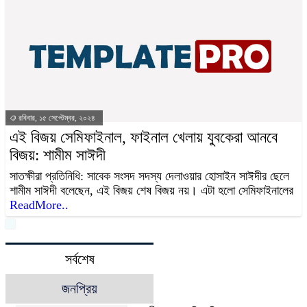
রবিবার, ১৫ সেপ্টেম্বর, ২০২৪
এই বিজয় সেমিফাইনাল, ফাইনাল খেলায় যুবকেরা আনবে
বিজয়: শামীম সাঈদী
সাতক্ষীরা প্রতিনিধি: সাবেক সংসদ সদস্য দেলাওয়ার হোসাইন সাঈদীর ছেলে
শামীম সাঈদী বলেছেন, এই বিজয় শেষ বিজয় নয়। এটা হলো সেমিফাইনালের
ReadMore..
সর্বশেষ
জনপ্রিয়