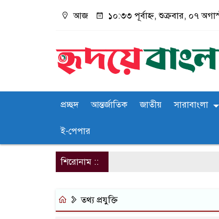
আজ
১০:৩৩ পূর্বাহ্ন, শুক্রবার, ০৭ অগা
প্রচ্ছদ
আন্তর্জাতিক
জাতীয়
সারাবাংলা
ই-পেপার
শিরোনাম ::
তথ্য প্রযুক্তি