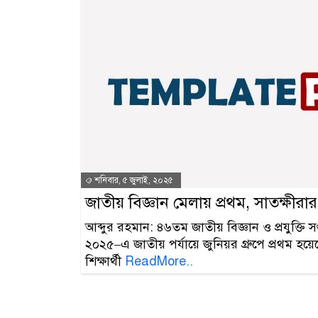
শনিবার, ৫ জুলাই, ২০২৫
জাতীয় বিজ্ঞান মেলায় প্রথম, সাতক্ষীর
আব্দুর রহমান: ৪৬তম জাতীয় বিজ্ঞান ও প্রযুক্তি সপ
২০২৫–এ জাতীয় পর্যায়ে জুনিয়র গ্রুপে প্রথম হয়ে
শিক্ষার্থী
ReadMore..