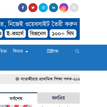
হিত্য
ফিচার
পেজ
সাতক্ষীরায় প্রাথমিক শিক্ষা পদক-২০২৬ এর জেলা পর্যায়
জনপ্রিয়
সর্বশেষ