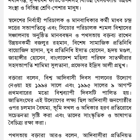
নবদিগন্ত, সুন্দরবন ফাউন্ডেশনসহ বিভিন্ন বেসরকারি উন্নয়ন
সংস্থা ও বিভিন্ন শ্রেণি-পেশার মানুষ।
স্বদেশের নির্বাহী পরিচালক ও মানবাধিকার কর্মী মাধব চন্দ্র
দত্তের সভাপতিত্বে এবং সিডোর পরিচালক শ্যমল বিশ্বাসের
সঞ্চালনায় অনুষ্ঠিত মানববন্ধন ও পথসভায় বক্তব্য রাখেন
উন্নয়নকর্মী বজলুর রহমান, বিশেষ সামাজিক প্রতিনিধি
বায়োজিদ হাসান, যুব প্রতিনিধি ইসাত হোসেন, হৃদয় মণ্ডল,
জাহাঙ্গীর হোসেন, বাংলাদেশ মহিলা পরিষদ সাতক্ষীরার
সহসভাপতি শামিমা সুলতানা, প্রফেসর ইদ্রিস আলী প্রমুখ।
বক্তারা বলেন, বিশ্ব আদিবাসী দিবস পালনের উদ্যোগ
নেওয়া হয় ১৯৯৪ সালে এবং ১৯৯৫ সালের ৯ আগস্ট
প্রথমবারের মতো বিশ্বব্যাপী দিবসটি পালিত হয়।
জাতিসংঘের এই উদ্যোগের লক্ষ্য ছিল আদিবাসী জনগোষ্ঠীর
ওপর চলমান বৈষম্য, ভূমি দখল ও অধিকার হরণ প্রতিরোধে
সচেতনতা সৃষ্টি করা এবং তাদের সাংস্কৃতিক ও ভাষাগত
বৈচিত্র্য রক্ষা করা।
পথসভায় বক্তারা আরও বলেন, আদিবাসীরা প্রতিনিয়ত