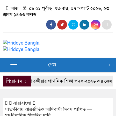
আজ
০৯:০১ পূর্বাহ্ন, শুক্রবার, ০৭ অগাস্ট ২০২৬, ২৩
শ্রাবণ ১৪৩৩ বঙ্গাব্দ
পেজ
শিরোনাম ::
সাতক্ষীরায় প্রাথমিক শিক্ষা পদক-২০২৬ এর জেলা পর্য
সারাবাংলা
সাতক্ষীরায় আন্তর্জাতিক আদিবাসী দিবস পালিত —
সাংবিধানিক স্বীকৃতির দাবি