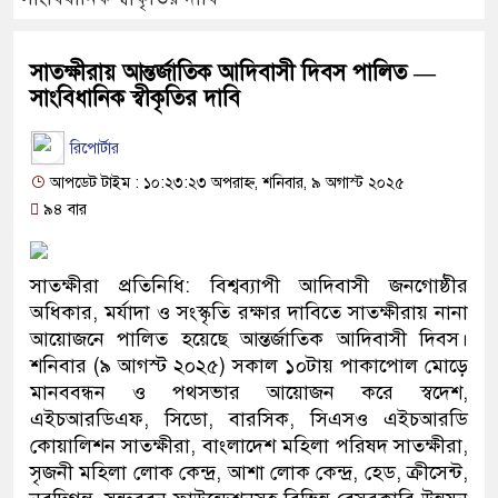
সাতক্ষীরায় আন্তর্জাতিক আদিবাসী দিবস পালিত —
সাংবিধানিক স্বীকৃতির দাবি
রিপোর্টার
আপডেট টাইম : ১০:২৩:২৩ অপরাহ্ন, শনিবার, ৯ অগাস্ট ২০২৫
৯৪ বার
সাতক্ষীরা প্রতিনিধি: বিশ্বব্যাপী আদিবাসী জনগোষ্ঠীর
অধিকার, মর্যাদা ও সংস্কৃতি রক্ষার দাবিতে সাতক্ষীরায় নানা
আয়োজনে পালিত হয়েছে আন্তর্জাতিক আদিবাসী দিবস।
শনিবার (৯ আগস্ট ২০২৫) সকাল ১০টায় পাকাপোল মোড়ে
মানববন্ধন ও পথসভার আয়োজন করে স্বদেশ,
এইচআরডিএফ, সিডো, বারসিক, সিএসও এইচআরডি
কোয়ালিশন সাতক্ষীরা, বাংলাদেশ মহিলা পরিষদ সাতক্ষীরা,
সৃজনী মহিলা লোক কেন্দ্র, আশা লোক কেন্দ্র, হেড, ক্রীসেন্ট,