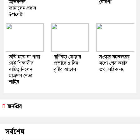
অভিনন্দন
ঘোষণা
জানালেন প্রধান
উপদেষ্টা
ভর্তি হতে না পারা
ঘূর্ণিঝড় মোন্থার
সংস্কার নভেম্বরের
সেই শিক্ষার্থীর
প্রভাবে ৫ দিন
মধ্যে শেষ করার
দায়িত্ব নিলেন
বৃষ্টির আভাস
তথ্য সঠিক নয়
ছাত্রদল নেতা
শাহিন
জনপ্রিয়
সর্বশেষ