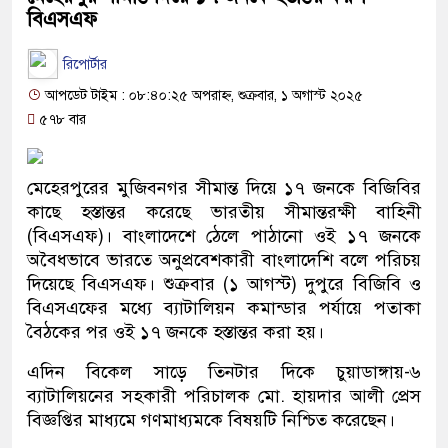
বিএসএফ
রিপোর্টার
আপডেট টাইম : ০৮:৪০:২৫ অপরাহ্ন, শুক্রবার, ১ অগাস্ট ২০২৫
৫৭৮ বার
মেহেরপুরের মুজিবনগর সীমান্ত দিয়ে ১৭ জনকে বিজিবির
কাছে হস্তান্তর করেছে ভারতীয় সীমান্তরক্ষী বাহিনী
(বিএসএফ)। বাংলাদেশে ঠেলে পাঠানো ওই ১৭ জনকে
অবৈধভাবে ভারতে অনুপ্রবেশকারী বাংলাদেশি বলে পরিচয়
দিয়েছে বিএসএফ। শুক্রবার (১ আগস্ট) দুপুরে বিজিবি ও
বিএসএফের মধ্যে ব্যাটালিয়ন কমান্ডার পর্যায়ে পতাকা
বৈঠকের পর ওই ১৭ জনকে হস্তান্তর করা হয়।
এদিন বিকেল সাড়ে তিনটার দিকে চুয়াডাঙ্গায়-৬
ব্যাটালিয়নের সহকারী পরিচালক মো. হায়দার আলী প্রেস
বিজ্ঞপ্তির মাধ্যমে গণমাধ্যমকে বিষয়টি নিশ্চিত করেছেন।