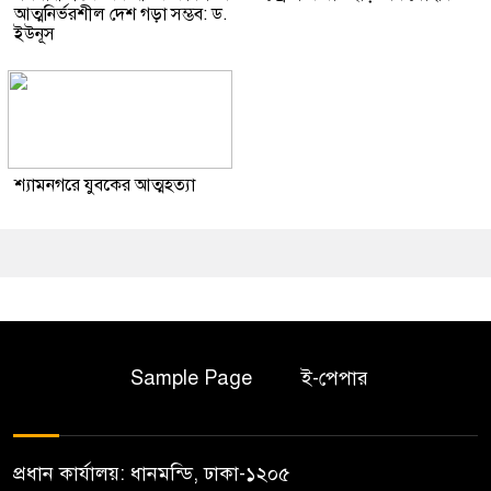
আত্মনির্ভরশীল দেশ গড়া সম্ভব: ড.
ইউনূস
শ্যামনগরে যুবকের আত্মহত্যা
Sample Page
ই-পেপার
প্রধান কার্যালয়: ধানমন্ডি, ঢাকা-১২০৫