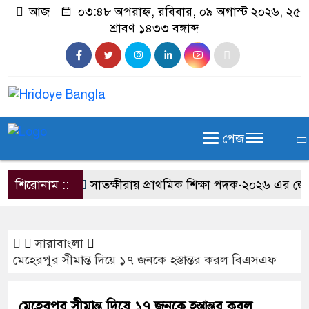
আজ
০৩:৪৮ অপরাহ্ন, রবিবার, ০৯ অগাস্ট ২০২৬, ২৫
শ্রাবণ ১৪৩৩ বঙ্গাব্দ
পেজ
শিরোনাম ::
সাতক্ষীরায় প্রাথমিক শিক্ষা পদক-২০২৬ এর জেলা প
সারাবাংলা
মেহেরপুর সীমান্ত দিয়ে ১৭ জনকে হস্তান্তর করল বিএসএফ
মেহেরপুর সীমান্ত দিয়ে ১৭ জনকে হস্তান্তর করল