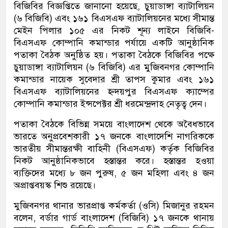
বিজিবির বিজ্ঞপ্তিতে জানানো হয়েছে, চুয়াডাঙ্গা ব্যাটালিয়ন
(৬ বিজিবি) এবং ১৬১ বিএসএফ ব্যাটালিয়নের মধ্যে সীমান্ত
মেইন পিলার ১০৫ এর নিকট শূন্য লাইনে বিজিবি-
বিএসএফ কোম্পানি কমান্ডার পর্যায়ে একটি আনুষ্ঠানিক
পতাকা বৈঠক অনুষ্ঠিত হয়। পতাকা বৈঠকে বিজিবির পক্ষে
চুয়াডাঙ্গা ব্যাটালিয়ন (৬ বিজিবি) এর মুজিবনগর কোম্পানি
কমান্ডার নায়েক সুবেদার শ্রী তাপস কুমার এবং ১৬১
বিএসএফ ব্যাটালিয়নের হ্নদয়পুর বিএসএফ ক্যাম্পের
কোম্পানি কমান্ডার ইন্সপেক্টর শ্রী ধরমেন্দ্রদাহ নেতৃত্ব দেন।
পতাকা বৈঠকে বিভিন্ন সময়ে বাংলাদেশ থেকে অবৈধভাবে
ভারতে অনুপ্রবেশকারী ১৭ জনকে বাংলাদেশি নাগরিককে
ভারতীয় সীমান্তরক্ষী বাহিনী (বিএসএফ) কর্তৃক বিজিবির
নিকট আনুষ্ঠানিকভাবে হস্তান্তর করে। হস্তান্তর হওয়া
ব্যক্তিদের মধ্যে ৮ জন পুরুষ, ৫ জন মহিলা এবং ৪ জন
অপ্রাপ্তবয়স্ক শিশু রয়েছে।
মুজিবনগর থানার ভারপ্রাপ্ত কর্মকর্তা (ওসি) মিজানুর রহমন
বলেন, বর্ডার গার্ড বাংলাদেশ (বিজিবি) ১৭ জনকে থানায়