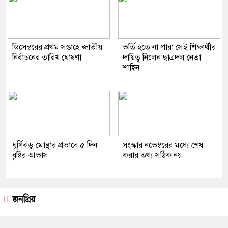
ডিসেম্বরের প্রথম সপ্তাহে জাতীয়
ভর্তি হতে না পারা সেই শিক্ষার্থীর
নির্বাচনের তারিখ ঘোষণা
দায়িত্ব নিলেন ছাত্রদল নেতা
শাহিন
ঘূর্ণিঝড় মোন্থার প্রভাবে ৫ দিন
সংস্কার নভেম্বরের মধ্যে শেষ
বৃষ্টির আভাস
করার তথ্য সঠিক নয়
জনপ্রিয়