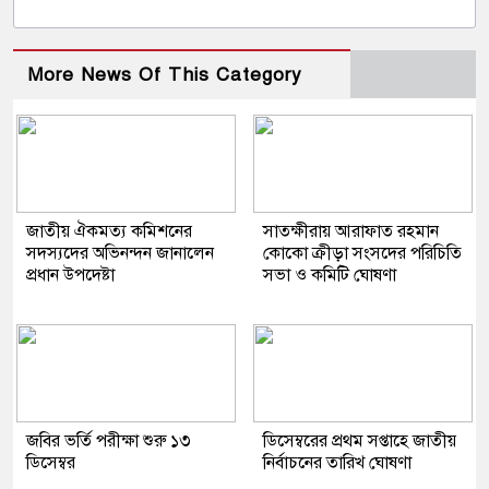
More News Of This Category
জাতীয় ঐকমত্য কমিশনের
সাতক্ষীরায় আরাফাত রহমান
সদস্যদের অভিনন্দন জানালেন
কোকো ক্রীড়া সংসদের পরিচিতি
প্রধান উপদেষ্টা
সভা ও কমিটি ঘোষণা
জবির ভর্তি পরীক্ষা শুরু ১৩
ডিসেম্বরের প্রথম সপ্তাহে জাতীয়
ডিসেম্বর
নির্বাচনের তারিখ ঘোষণা