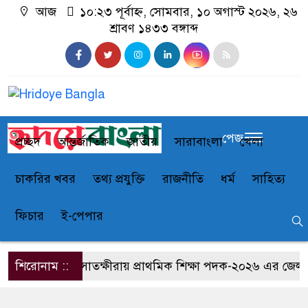
আজ
১০:২৩ পূর্বাহ্ন, সোমবার, ১০ অগাস্ট ২০২৬, ২৬
শ্রাবণ ১৪৩৩ বঙ্গাব্দ
পেজ
প্রচ্ছদ
আন্তর্জাতিক
জাতীয়
সারাবাংলা
খেলা
চাকরির খবর
তথ্য প্রযুক্তি
রাজনীতি
ধর্ম
সাহিত্য
ফিচার
ই-পেপার
শিরোনাম ::
সাতক্ষীরায় প্রাথমিক শিক্ষা পদক-২০২৬ এর জেলা পর্য