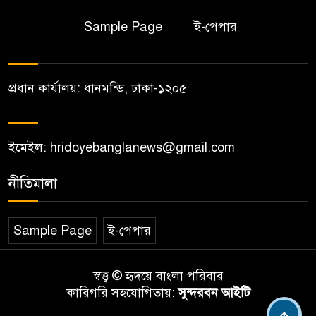
Sample Page
ই-পেপার
প্রধান কার্যালয়: ধানমন্ডি, ঢাকা-১২০৫
ইমেইল: hridoyebanglanews@gmail.com
নীতিমালা
Sample Page
ই-পেপার
স্বত্ত্ব © হৃদয়ে বাংলা পরিবার
কারিগরি সহযোগিতায়:
সুন্দরবন আইটি