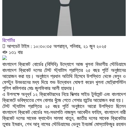
রিপোর্টার
আপডেট টাইম : ১০:৩০:৩৫ অপরাহ্ন, শনিবার, ২১ জুন ২০২৫
১৩১ বার
বাংলাদেশ ক্রিকেট বোর্ডের (বিসিবি) উদ্যোগে আজ খুলনা বিভাগীয় স্টেডিয়ামে
বাংলাদেশ ক্রিকেট দলের টেস্ট স্ট্যাটাস প্রাপ্তির ২৫ বছর পূর্তি অনুষ্ঠানের
আয়োজন করা হয়। অনুষ্ঠানে প্রধান অতিথি হিসেবে উপস্থিত থেকে বেলুন ও
ফেস্টুন উড্ডয়নের মধ্য দিয়ে শুভ উদ্বোধন ঘোষণা করেন খুলনা মেট্রোপলিটন
পুলিশ কমিশনার মোঃ জুলফিকার আলী হায়দার।
এ উপলক্ষে অনূর্ধ্ব ১২ ক্রিকেটারদের নিয়ে সিক্সার সাইড টুর্নামেন্ট এবং বাংলাদেশ
ক্রিকেটে ভবিষ্যতের পেস বোলার খুঁজে পেতে পেসার হান্টের আয়োজন করা হয়।
টেস্ট স্ট্যাটাস প্রাপ্তির ২৫ বছর পূর্তি অনুষ্ঠানে আরো উপস্থিত ছিলেন
বাংলাদেশ ক্রিকেট বোর্ডের সহ-সভাপতি নাজমুল আবেদীন ফাহিম, বাংলাদেশ নারী
ক্রিকেট দলের সাবেক ক্যাপ্টেন সালমা খাতুন, জাতীয় দলের সাবেক ক্রিকেটার
তুষার ইমরান, শেখ আবু নাসের স্টেডিয়ামের ভেন্যু ইনচার্জ মোস্তাফিজুর রহমান