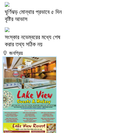
ঘূর্ণিঝড় মোন্থার প্রভাবে ৫ দিন
বৃষ্টির আভাস
সংস্কার নভেম্বরের মধ্যে শেষ
করার তথ্য সঠিক নয়
জনপ্রিয়