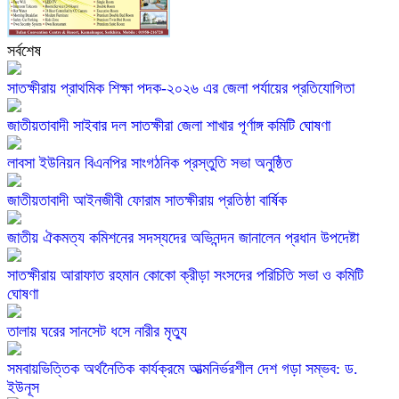
সর্বশেষ
সাতক্ষীরায় প্রাথমিক শিক্ষা পদক-২০২৬ এর জেলা পর্যায়ের প্রতিযোগিতা
জাতীয়তাবাদী সাইবার দল সাতক্ষীরা জেলা শাখার পূর্ণাঙ্গ কমিটি ঘোষণা
লাবসা ইউনিয়ন বিএনপির সাংগঠনিক প্রস্তুতি সভা অনুষ্ঠিত
জাতীয়তাবাদী আইনজীবী ফোরাম সাতক্ষীরায় প্রতিষ্ঠা বার্ষিক
জাতীয় ঐকমত্য কমিশনের সদস্যদের অভিনন্দন জানালেন প্রধান উপদেষ্টা
সাতক্ষীরায় আরাফাত রহমান কোকো ক্রীড়া সংসদের পরিচিতি সভা ও কমিটি
ঘোষণা
তালায় ঘরের সানসেট ধসে নারীর মৃত্যু
সমবায়ভিত্তিক অর্থনৈতিক কার্যক্রমে আত্মনির্ভরশীল দেশ গড়া সম্ভব: ড.
ইউনূস