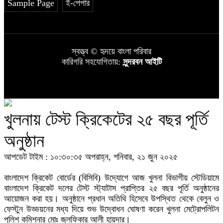
Sample Page
ই-পেপার
স্বত্ত্ব © হৃদয়ে বাংলা পরিবার
কারিগরি সহযোগিতায়:
সুন্দরবন আইটি
খুলনায় টেস্ট ক্রিকেটের ২৫ বছর পূর্তি
অনুষ্ঠান
আপডেট টাইম : ১০:৩০:৩৫ অপরাহ্ন, শনিবার, ২১ জুন ২০২৫
বাংলাদেশ ক্রিকেট বোর্ডের (বিসিবি) উদ্যোগে আজ খুলনা বিভাগীয় স্টেডিয়ামে
বাংলাদেশ ক্রিকেট দলের টেস্ট স্ট্যাটাস প্রাপ্তির ২৫ বছর পূর্তি অনুষ্ঠানের
আয়োজন করা হয়। অনুষ্ঠানে প্রধান অতিথি হিসেবে উপস্থিত থেকে বেলুন ও
ফেস্টুন উড্ডয়নের মধ্য দিয়ে শুভ উদ্বোধন ঘোষণা করেন খুলনা মেট্রোপলিটন
পুলিশ কমিশনার মোঃ জুলফিকার আলী হায়দার।