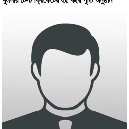
খুলনায় টেস্ট ক্রিকেটের ২৫ বছর পূর্তি অনুষ্ঠান