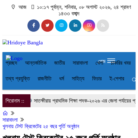
আজ
১০:১৭ পূর্বাহ্ন, শনিবার, ০৮ অগাস্ট ২০২৬, ২৪ শ্রাবণ
১৪৩৩ বঙ্গাব্দ
পেজ
প্রচ্ছদ
আন্তর্জাতিক
জাতীয়
সারাবাংলা
খেলা
চাকরির খবর
তথ্য প্রযুক্তি
রাজনীতি
ধর্ম
সাহিত্য
ফিচার
ই-পেপার
শিরোনাম ::
সাতক্ষীরায় প্রাথমিক শিক্ষা পদক-২০২৬ এর জেলা পর্যায়ের প্রতি
সারাবাংলা
খুলনায় টেস্ট ক্রিকেটের ২৫ বছর পূর্তি অনুষ্ঠান