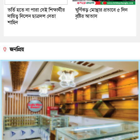
ভর্তি হতে না পারা সেই শিক্ষার্থীর
ঘূর্ণিঝড় মোন্থার প্রভাবে ৫ দিন
দায়িত্ব নিলেন ছাত্রদল নেতা
বৃষ্টির আভাস
শাহিন
জনপ্রিয়