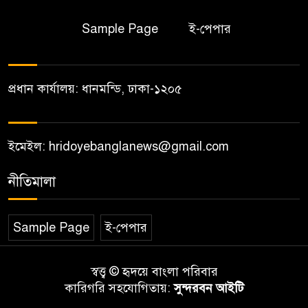
Sample Page
ই-পেপার
প্রধান কার্যালয়: ধানমন্ডি, ঢাকা-১২০৫
ইমেইল: hridoyebanglanews@gmail.com
নীতিমালা
Sample Page
ই-পেপার
স্বত্ত্ব © হৃদয়ে বাংলা পরিবার
কারিগরি সহযোগিতায়:
সুন্দরবন আইটি