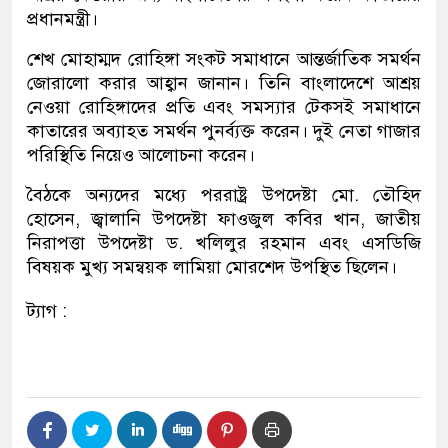
প্রধানমন্ত্রী।
শেখ মোহাম্মদ রোহিঙ্গা সংকট সমাধানে আন্তর্জাতিক সমর্থন
জোরালো করার আহ্বান জানান। তিনি বাংলাদেশে আশ্রয়
নেওয়া রোহিঙ্গাদের প্রতি এবং সমস্যার টেকসই সমাধানে
কাতারের অব্যাহত সমর্থন পুনর্ব্যক্ত করেন। দুই নেতা গাজার
পরিস্থিতি নিয়েও আলোচনা করেন।
বৈঠকে অন্যদের মধ্যে পররাষ্ট্র উপদেষ্টা মো. তৌহিদ
হোসেন, জ্বালানি উপদেষ্টা ফাওজুল কবির খান, জাতীয়
নিরাপত্তা উপদেষ্টা ড. খলিলুর রহমান এবং এসডিজি
বিষয়ক মুখ্য সমন্বয়ক লামিয়া মোরশেদ উপস্থিত ছিলেন।
ট্যাগ :