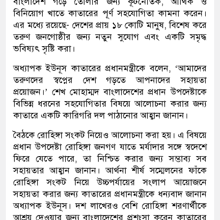
বাংলাদেশ গড়ে তোলার জন্য কূটনৈতিক, আর্থিক ও
বিনিয়োগ খাতে কাতারের পূর্ণ সহযোগিতা কামনা করেন।
এর মধ্যে রয়েছে- দেশের প্রায় ১৮ কোটি মানুষ, বিশেষ করে
তরুণ জনগোষ্ঠীর জন্য নতুন সুযোগ এবং একটি সমৃদ্ধ
ভবিষ্যৎ সৃষ্টি করা।
অধ্যাপক ইউনূস কাতারের প্রধানমন্ত্রীকে বলেন, ‘আমাদের
তরুণদের স্বপ্নের দেশ গড়তে আপনাদের সহায়তা
প্রয়োজন।’ শেখ মোহাম্মদ বাংলাদেশের প্রধান উপদেষ্টাকে
বিভিন্ন ধরনের সহযোগিতার বিষয়ে আলোচনা করার জন্য
কাতারে একটি কারিগরি দল পাঠানোর আহ্বান জানান।
বৈঠকে রোহিঙ্গা সংকট নিয়েও আলোচনা করা হয়। এ বিষয়ে
প্রধান উপদেষ্টা রোহিঙ্গা জনগণ যাতে মর্যাদার সঙ্গে স্বদেশে
ফিরে যেতে পারে, তা নিশ্চিত করার জন্য সম্ভাব্য সব
সহায়তার আহ্বান জানান। আর্থনা শীর্ষ সম্মেলনের ফাঁকে
রোহিঙ্গা সংকট নিয়ে উচ্চপর্যায়ের সংলাপ আয়োজনে
সহায়তা করার জন্য কাতারের প্রধানমন্ত্রীকে ধন্যবাদ জানান
অধ্যাপক ইউনূস। দশ লাখেরও বেশি রোহিঙ্গা শরণার্থীকে
আশ্রয় দেওয়ার জন্য বাংলাদেশের প্রশংসা করেন কাতারের