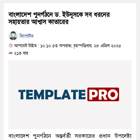
বাংলাদেশ পুনর্গঠনে ড. ইউনূসকে সব ধরনের
সহায়তার আশ্বাস কাতারের
রিপোর্টার
আপডেট টাইম : ১০:১০:৫৩ অপরাহ্ন, বৃহস্পতিবার, ২৪ এপ্রিল ২০২৫
২১৩ বার
বাংলাদেশ পুনর্গঠনে অন্তর্বর্তী সরকারের প্রধান উপদেষ্টা