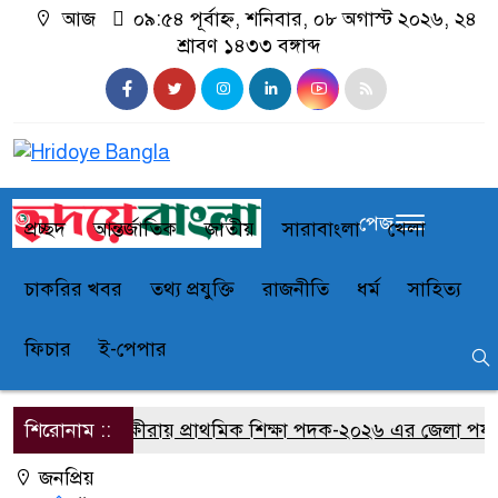
আজ
০৯:৫৪ পূর্বাহ্ন, শনিবার, ০৮ অগাস্ট ২০২৬, ২৪
শ্রাবণ ১৪৩৩ বঙ্গাব্দ
পেজ
প্রচ্ছদ
আন্তর্জাতিক
জাতীয়
সারাবাংলা
খেলা
চাকরির খবর
তথ্য প্রযুক্তি
রাজনীতি
ধর্ম
সাহিত্য
ফিচার
ই-পেপার
শিরোনাম ::
সাতক্ষীরায় প্রাথমিক শিক্ষা পদক-২০২৬ এর জেলা পর্যায়ের 
জনপ্রিয়