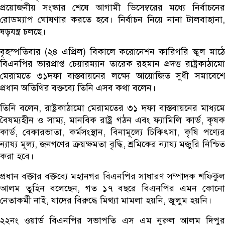
প্রয়োজনীয় সংস্কার শেষে আগামী ডিসেম্বরের মধ্যে নির্বাচনের
রোডম্যাপ ঘোষণার করতে হবে। নির্বাচন নিয়ে নানা টালবাহানা,
ষড়যন্ত্র চলছে।
বৃহস্পতিবার (২৪ এপ্রিল) বিকালে করোনেশন কারিগরি স্কুল মাঠে
বিএনপির ভারপ্রাপ্ত চেয়ারম্যান তারেক রহমান প্রদত্ত রাষ্ট্রকাঠামো
মেরামতে ৩১দফা বাস্তবায়নের লক্ষ্যে আয়োজিত সুধী সমাবেশে
প্রধান অতিথির বক্তব্যে তিনি এসব কথা বলেন।
তিনি বলেন, রাষ্ট্রকাঠামো মেরামতের ৩১ দফা বাস্তবায়নের মাধ্যমে
বৈষম্যহীন ও সাম্য, মানবিক রাষ্ট্র গঠন এবং ফ্যামিলি কার্ড, কৃষক
কার্ড, বেকারভাতা, কর্মসংস্থান, বিনামূল্যে চিকিৎসা, কৃষি পণ্যের
ন্যায্য মূল্য, জনগণের ক্রয়ক্ষমতা বৃদ্ধি, শ্রমিকের ন্যায্য মজুরি নিশ্চিত
করা হবে।
প্রধান বক্তার বক্তব্যে মহানগর বিএনপির সাধারণ সম্পাদক শফিকুল
আলম তুহিন বলেছেন, গত ১৭ বছরে বিএনপির এমন কোনো
নেতাকর্মী নাই, যাদের বিরুদ্ধে মিথ্যা মামলা হয়নি, জুলুম হয়নি।
২২নং ওয়ার্ড বিএনপির সভাপতি এস এম নুরুল আলম দিপুর