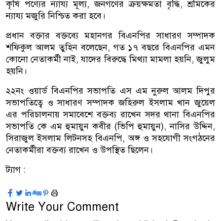
কৃষি পণ্যের ন্যায্য মূল্য, জনগণের ক্রয়ক্ষমতা বৃদ্ধি, শ্রমিকের
ন্যায্য মজুরি নিশ্চিত করা হবে।
প্রধান বক্তার বক্তব্যে মহানগর বিএনপির সাধারণ সম্পাদক
শফিকুল আলম তুহিন বলেছেন, গত ১৭ বছরে বিএনপির এমন
কোনো নেতাকর্মী নাই, যাদের বিরুদ্ধে মিথ্যা মামলা হয়নি, জুলুম
হয়নি।
২২নং ওয়ার্ড বিএনপির সভাপতি এস এম নুরুল আলম দিপুর
সভাপতিত্বে ও সাধারণ সম্পাদক জহিরুল ইসলাম খান জুয়েল
এর পরিচালনায় সমাবেশে বক্তব্য রাখেন সদর থানা বিএনপির
সভাপতি কে এম হুমায়ুন কবীর (ভিপি হুমায়ুন), নাসির উদ্দিন,
সিরাজুল ইসলাম লিটনসহ বিএনপি, অঙ্গ ও সহযোগী সংগঠনের
নেতাকর্মীরা বক্তব্য রাখেন ও উপস্থিত ছিলেন।
ট্যাগ :
Write Your Comment