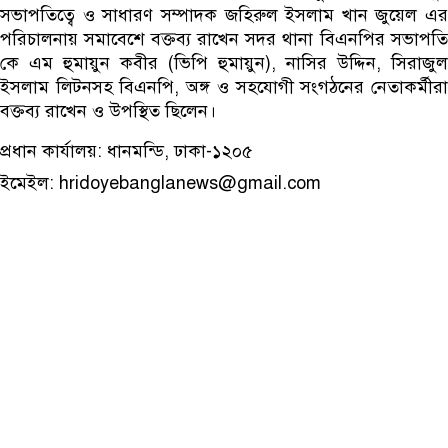
সভাপতিত্বে ও সাধারণ সম্পাদক জহিরুল ইসলাম খান জুয়েল এর
পরিচালনায় সমাবেশে বক্তব্য রাখেন সদর থানা বিএনপির সভাপতি
কে এম হুমায়ুন কবীর (ভিপি হুমায়ুন), নাসির উদ্দিন, সিরাজুল
ইসলাম লিটনসহ বিএনপি, অঙ্গ ও সহযোগী সংগঠনের নেতাকর্মীরা
বক্তব্য রাখেন ও উপস্থিত ছিলেন।
প্রধান কার্যালয়: ধানমন্ডি, ঢাকা-১২০৫
ইমেইল: hridoyebanglanews@gmail.com