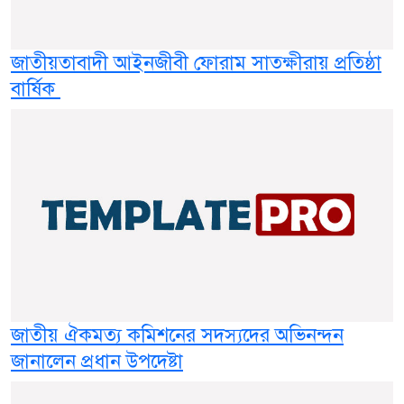
জাতীয়তাবাদী আইনজীবী ফোরাম সাতক্ষীরায় প্রতিষ্ঠা
বার্ষিক
জাতীয় ঐকমত্য কমিশনের সদস্যদের অভিনন্দন
জানালেন প্রধান উপদেষ্টা