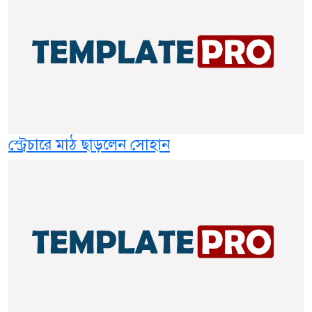
স্ট্রেচারে মাঠ ছাড়লেন সোহান