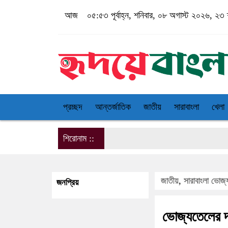
আজ
০৫:৫৩ পূর্বাহ্ন, শনিবার, ০৮ অগাস্ট ২০২৬, ২৩ শ
প্রচ্ছদ
আন্তর্জাতিক
জাতীয়
সারাবাংলা
খেলা
শিরোনাম ::
জাতীয়
,
সারাবাংলা
ভোজ্য
জনপ্রিয়
ভোজ্যতেলের দাম