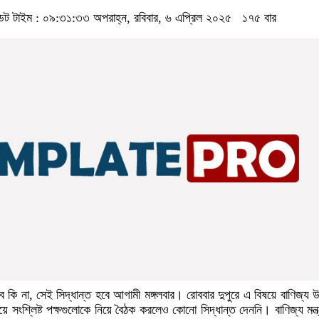
ট টাইম : ০৯:৩১:৩৩ অপরাহ্ন, রবিবার, ৬ এপ্রিল ২০২৫
১৭৫ বার
কি না, সেই সিদ্ধান্ত হবে আগামী মঙ্গলবার। রোববার দুপুরে এ বিষয়ে বাণিজ্য উপ
য়ে সংশ্লিষ্ট পক্ষগুলোকে নিয়ে বৈঠক করলেও কোনো সিদ্ধান্ত দেননি। বাণিজ্য মন্ত