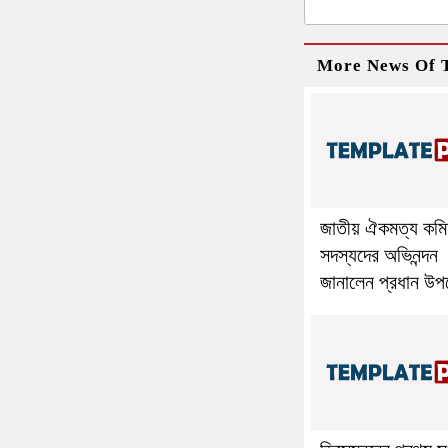
More News Of T
জাতীয় ঐকমত্য কমি
সদস্যদের অভিনন্দন
জানালেন প্রধান উপদে