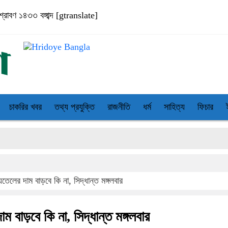
্রাবণ ১৪৩৩ বঙ্গাব্দ
[gtranslate]
চাকরির খবর
তথ্য প্রযুক্তি
রাজনীতি
ধর্ম
সাহিত্য
ফিচার
সা
তেলের দাম বাড়বে কি না, সিদ্ধান্ত মঙ্গলবার
 বাড়বে কি না, সিদ্ধান্ত মঙ্গলবার