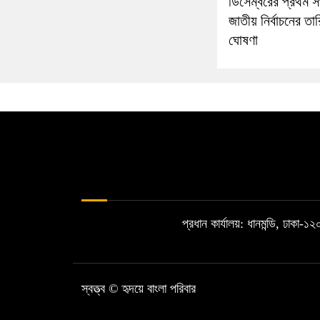
ডিসেম্বরের প্রথম স
জাতীয় নির্বাচনের তা
ঘোষণা
প্রধান কার্যালয়: ধানমন্ডি, ঢাকা-
স্বত্ত্ব © হৃদয়ে বাংলা পরিবার