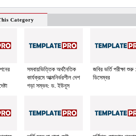
his Category
শনের
সমবায়ভিত্তিক অর্থনৈতিক
জবির ভর্তি পরীক্ষা শুরু
কার্যক্রমে আত্মনির্ভরশীল দেশ
ডিসেম্বর
ষ্টা
গড়া সম্ভব: ড. ইউনূস