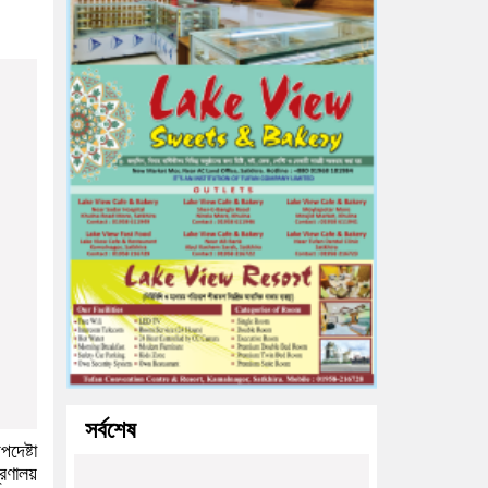
সর্বশেষ
দেষ্টা
্রণালয়