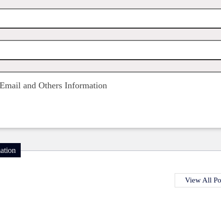
Email and Others Information
ation
View All Po