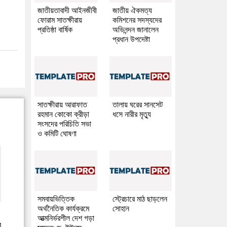
জাতীয়তাবাদী আইনজীবী
জাতীয় ঐকমত্য
ফোরাম সাতক্ষীরায়
কমিশনের সদস্যদের
প্রতিষ্ঠা বার্ষিক
অভিনন্দন জানালেন
প্রধান উপদেষ্টা
সাতক্ষীরায় আরাফাত
তালায় ঘরের সানসেট
রহমান কোকো ক্রীড়া
ধসে নারীর মৃত্যু
সংসদের পরিচিতি সভা
ও কমিটি ঘোষণা
সমবায়ভিত্তিক
স্ট্রেচারে মাঠ ছাড়লেন
অর্থনৈতিক কার্যক্রমে
সোহান
আত্মনির্ভরশীল দেশ গড়া