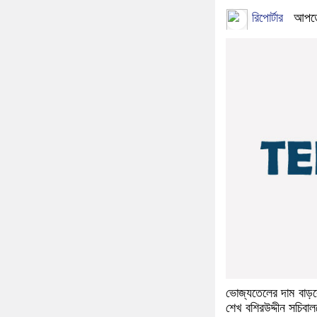
রিপোর্টার
আপডে
ভোজ্যতেলের দাম বাড়বে 
শেখ বশিরউদ্দীন সচিবাল