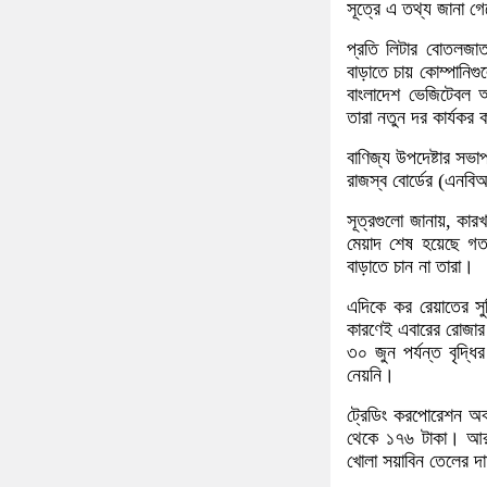
সূত্রে এ তথ্য জানা গ
প্রতি লিটার বোতলজা
বাড়াতে চায় কোম্পানিগু
বাংলাদেশ ভেজিটেবল অয়
তারা নতুন দর কার্যকর
বাণিজ্য উপদেষ্টার সভা
রাজস্ব বোর্ডের (এনব
সূত্রগুলো জানায়, কার
মেয়াদ শেষ হয়েছে গত
বাড়াতে চান না তারা।
এদিকে কর রেয়াতের সু
কারণেই এবারের রোজার 
৩০ জুন পর্যন্ত বৃদ্
নেয়নি।
ট্রেডিং করপোরেশন অব
থেকে ১৭৬ টাকা। আর
খোলা সয়াবিন তেলের দ