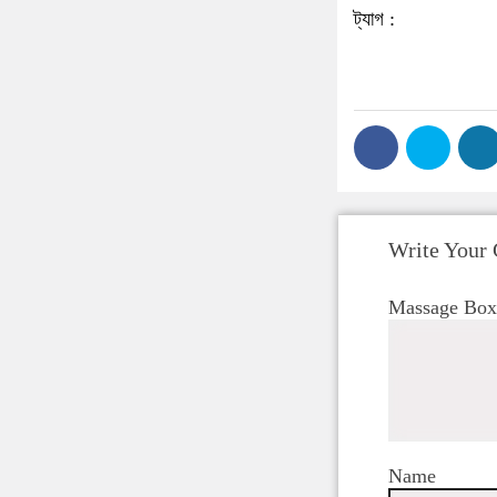
ট্যাগ :
Write Your
Massage Box
Name