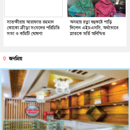
সাতক্ষীরায় আরাফাত রহমান
অসহায় রত্না বহুকষ্টে পাড়ি
কোকো ক্রীড়া সংসদের পরিচিতি
দিলেন এইচএসসি, অর্থাভাবে
সভা ও কমিটি ঘোষণা
স্নাতকে ভর্তি অনিশ্চিত
জনপ্রিয়