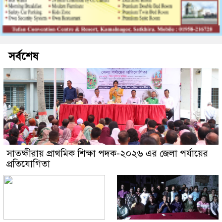
সর্বশেষ
সাতক্ষীরায় প্রাথমিক শিক্ষা পদক-২০২৬ এর জেলা পর্যায়ের
প্রতিযোগিতা