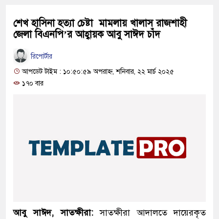
শেখ হাসিনা হত্যা চেষ্টা মামলায় খালাস রাজশাহী
জেলা বিএনপি’র আহ্বায়ক আবু সাঈদ চাঁদ
রিপোর্টার
আপডেট টাইম : ১০:৫০:৫৯ অপরাহ্ন, শনিবার, ২২ মার্চ ২০২৫
১৭০ বার
আবু সাঈদ, সাতক্ষীরা:
সাতক্ষীরা আদালতে দায়েরকৃত