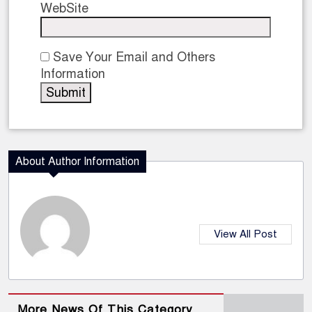
WebSite
Save Your Email and Others
Information
About Author Information
View All Post
More News Of This Category