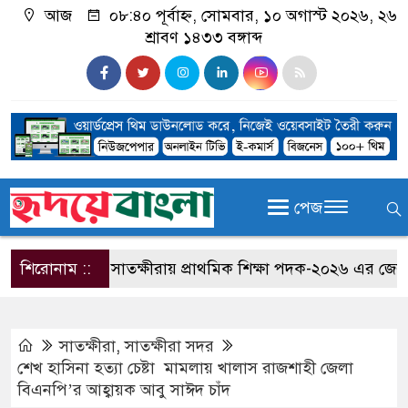
আজ
০৮:৪০ পূর্বাহ্ন, সোমবার, ১০ অগাস্ট ২০২৬, ২৬
শ্রাবণ ১৪৩৩ বঙ্গাব্দ
পেজ
শিরোনাম ::
সাতক্ষীরায় প্রাথমিক শিক্ষা পদক-২০২৬ এর জেলা পর্যা
সাতক্ষীরা
,
সাতক্ষীরা সদর
শেখ হাসিনা হত্যা চেষ্টা মামলায় খালাস রাজশাহী জেলা
বিএনপি’র আহ্বায়ক আবু সাঈদ চাঁদ