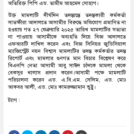
অতিরিক্ত পিপি এড. তামীম আহমেদ সোহাগ।
উক্ত মামলাটি দীর্ঘদিন তদন্তান্তে তদন্তকারী কর্মকর্তা
সাতক্ষীরা আদালতে আসামীর বিরুদ্ধে অভিযোগ প্রমাণিত না
হওয়ায় গত ২৭ ফেব্রুয়ারি ২০২৫ তারিখ মামলাটির সত্যতা
না পাওয়ায় আসামীকে অব্যহতি দিয়ে বিজ্ঞ আদালতে
এফআরটি দাখিল করেন এবং বিজ্ঞ সিনিয়র জুডিসিয়াল
ম্যাজিস্ট্রেট নয়ন বিশ্বাস মামলাটির তদন্ত কর্মকর্তার তদন্ত
রিপোর্ট এবং মামলার গুণগত মান বিচার বিশ্লেষণ করে
বিএনপি নেতা আসামী আবু সাঈদ চাঁদকে মামলা থেকে
বেকসুর খালাস প্রদান করেন।আসামী পক্ষে মামলাটি
পরিচালনা করেন এড. এ.বি.এম. সেলিম, এড. মোঃ
আকবর আলী, এড. মোঃ কামরুজ্জামান ভুট্টু।
ট্যাগ :