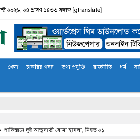
ট ২০২৬, ২৪ শ্রাবণ ১৪৩৩ বঙ্গাব্দ
[gtranslate]
খেলা
চাকরির খবর
তথ্য প্রযুক্তি
রাজনীতি
ধর্ম
সা
সা
পাকিস্তানে দুই আত্মঘাতী বোমা হামলা, নিহত ২১