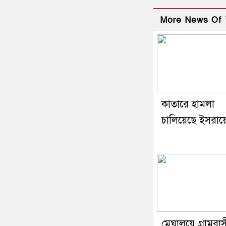
More News Of 
কাতারে হামলা
চালিয়েছে ইসরায়
মেঘালয়ে গ্রামবা