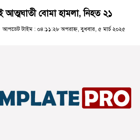
দুই আত্মঘাতী বোমা হামলা, নিহত ২১
আপডেট টাইম : ০৪:১১:২৮ অপরাহ্ন, বুধবার, ৫ মার্চ ২০২৫