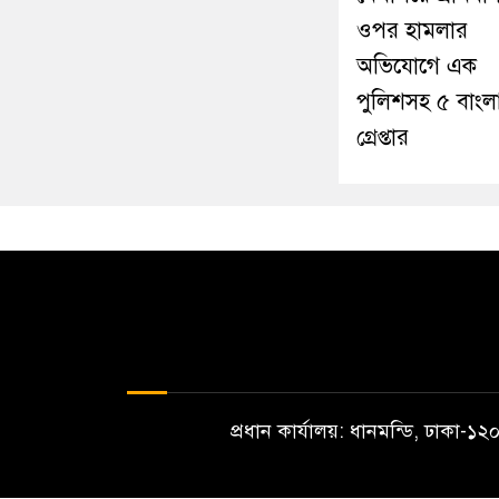
ওপর হামলার
অভিযোগে এক
পুলিশসহ ৫ বাংল
গ্রেপ্তার
প্রধান কার্যালয়: ধানমন্ডি, ঢাকা-