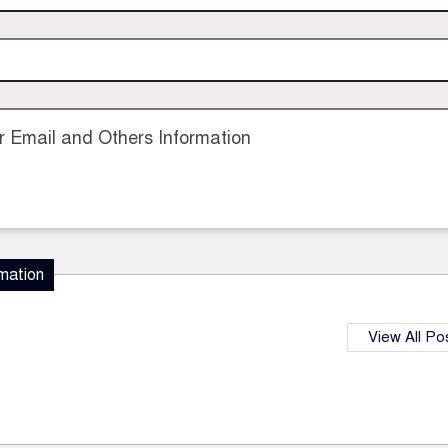
 Email and Others Information
mation
View All Po