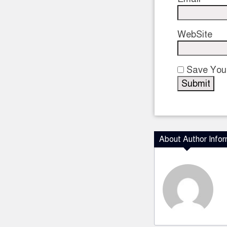
WebSite
Save Your
About Author Infor