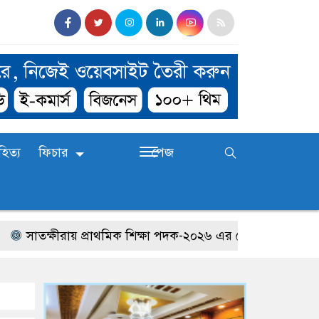
হিত্য
ফিচার
পেজ
তক্ষীরায় প্রাথমিক শিক্ষা পদক-২০২৬ এর জেলা পর্যায়ের প্রতিযোগ