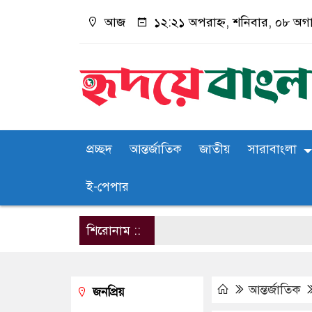
আজ
১২:২১ অপরাহ্ন, শনিবার, ০৮ অগাস্
প্রচ্ছদ
আন্তর্জাতিক
জাতীয়
সারাবাংলা
ই-পেপার
শিরোনাম ::
আন্তর্জাতিক
জনপ্রিয়