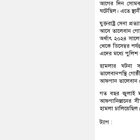
আগের দিন সোমবা
ঘটেছিল। এতে স্থা
যুক্তরাষ্ট্র সেনা
আসে তালেবান গোষ্ঠ
অর্থাৎ ২০২৪ সালে
থেকে ডিসেম্বর পর্
এদের মধ্যে পুলিশ
হামলার ঘটনা সব
তালেবানপন্থি গোষ্
আফগান তালেবান গো
গত বছর জুলাই মা
আফগানিস্তানের স
হামলা চালিয়েছিল।
ট্যাগ :