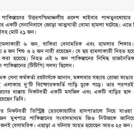
পাকিস্তানের উত্তরপশ্চিমাঞ্চলীয় প্রদেশ খাইবার পাখতুনখোয়ার
র একটি সেনানিবাসে জোড়া আত্মঘাতী বোমা হামলা ঘটেছে। এতে
রীসহ মোট ২১ জন।
 হামলাকারী ৬ জন, বাকিরা বেসামরিক এবং হামলার শিকার
ে ৪ জন শিশু ও ২ জন নারী রয়েছেন। যে ছয় হামলাকারী নিহত হয়
ত করা হয়েছে। নিহত এই ৬ জন পাকিস্তানের নিষিদ্ধ রাজনৈতি
পাকিস্তানের (টিটিপি) সদস্য ছিলেন।
শী এক সেনা কর্মকর্তা রয়টার্সকে জানান, মঙ্গলবার সন্ধ্যায় রোজা ভাঙা
ই এলাকায় দু’টি বিস্ফোরকভর্তি গাড়ি ঢুকে পড়ে। তার পরপরই
োরণের ধাক্কায় নিকটবর্তী একটি মসজিদ এবং একটি বাড়ির ছাদ
য়েছেন তিনি।
 নিকটবর্তী ডিস্ট্রিক্ট হেডকোয়ার্টার হাসপাতালে নিয়ে যাওয়
ন মুখপাত্র পাকিস্তানের সংবাদমাধ্যম জিও নিউজকে জানিয়ে
১৫ জনই বেসামরিক। এছাড়া এ ঘটনায় আহত হয়েছেন আরও ২৫ জন।