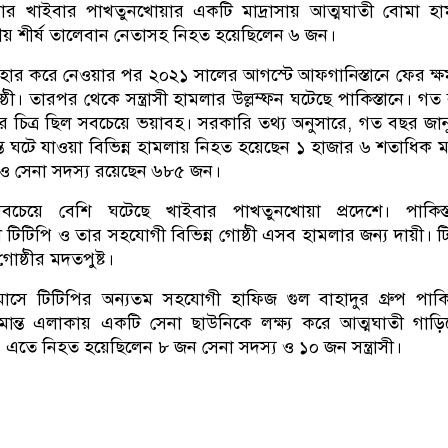
র খাইবার পাখতুনখোয়ার একটি মাদ্রাসায় আত্মঘাতী বোমা হা
নীয় শীর্ষ তালেবান নেতাসহ নিহত হয়েছিলেন ৬ জন।
 প্রত্যাহার করে নেওয়ার পর ২০২১ সালের আগস্টে আফগানিস্তানে ফের ক্
ী। তারপর থেকে সন্ত্রাসী হামলার উল্লম্ফন ঘটেছে পাকিস্তানে। গত
র চিত্র ছিল সবচেয়ে ভয়াবহ। সরকারি তথ্য অনুসারে, গত বছর জান
যন্ত ঘটে যাওয়া বিভিন্ন হামলায় নিহত হয়েছেন ১ হাজার ৬ শতাধিক ম
 ও সেনা সদস্য রয়েছেন ৬৮৫ জন।
চেয়ে বেশি ঘটেছে খাইবার পাখতুনখোয়া প্রদেশে। পাকিস্ত
ঠী টিটিপি ও তার সহযোগী বিভিন্ন গোষ্ঠী এসব হামলার জন্য দায়ী। ট
ষ্ঠীর মদতপুষ্ট।
সে টিটিপির অন্যতম সহযোগী হাফিজ গুল বাহাদুর গ্রুপ পাকিস
ীমান্ত এলাকায় একটি সেনা ছাউনিকে লক্ষ্য করে আত্মঘাতী গাড়
 এতে নিহত হয়েছিলেন ৮ জন সেনা সদস্য ও ১০ জন সন্ত্রাসী।