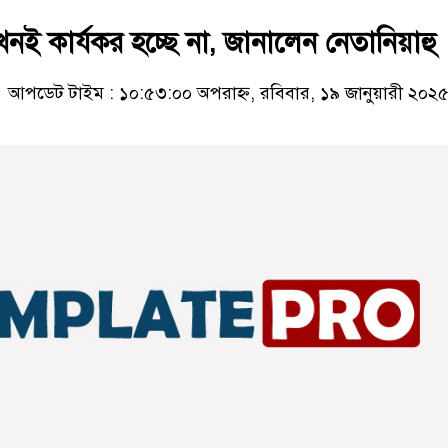
এখনই কার্যকর হচ্ছে না, জানালেন নেতানিয়াহু
আপডেট টাইম : ১০:৫৩:০০ অপরাহ্ন, রবিবার, ১৯ জানুয়ারী ২০২