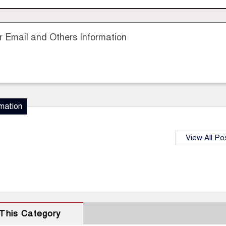
 Email and Others Information
mation
View All Po
This Category