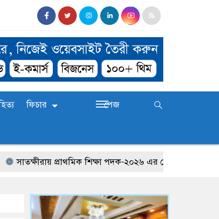
হিত্য
ফিচার
পেজ
তক্ষীরায় প্রাথমিক শিক্ষা পদক-২০২৬ এর জেলা পর্যায়ের প্রতিযোগি