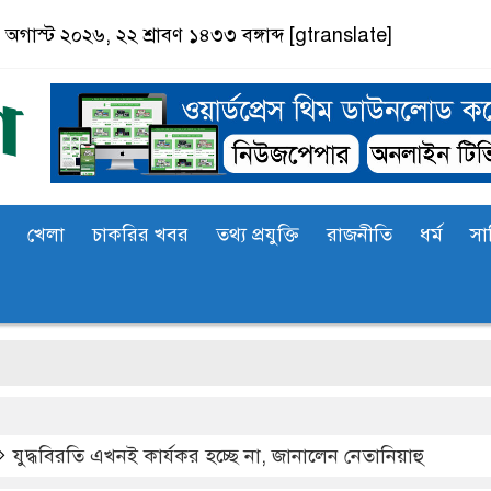
অগাস্ট ২০২৬, ২২ শ্রাবণ ১৪৩৩ বঙ্গাব্দ
[gtranslate]
খেলা
চাকরির খবর
তথ্য প্রযুক্তি
রাজনীতি
ধর্ম
সা
সা
যুদ্ধবিরতি এখনই কার্যকর হচ্ছে না, জানালেন নেতানিয়াহু