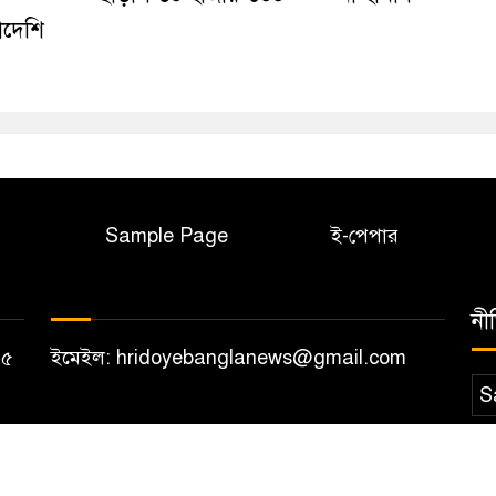
াদেশি
Sample Page
ই-পেপার
নী
১২০৫
ইমেইল: hridoyebanglanews@gmail.com
S