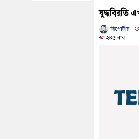
যুদ্ধবিরতি 
রিপোর্টার
২৪৫ বার