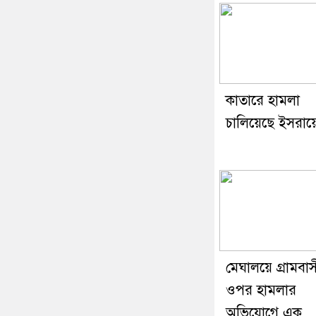
কাতারে হামলা
চালিয়েছে ইসরায়
মেঘালয়ে গ্রামবা
ওপর হামলার
অভিযোগে এক