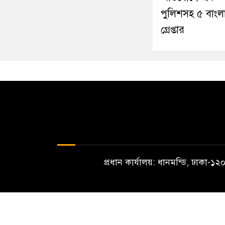
পুলিশসহ ৫ বাংল
গ্রেপ্তার
প্রধান কার্যালয়: ধানমন্ডি, ঢাকা-
স্বত্ত্ব © হৃদয়ে বাংলা পরিবার