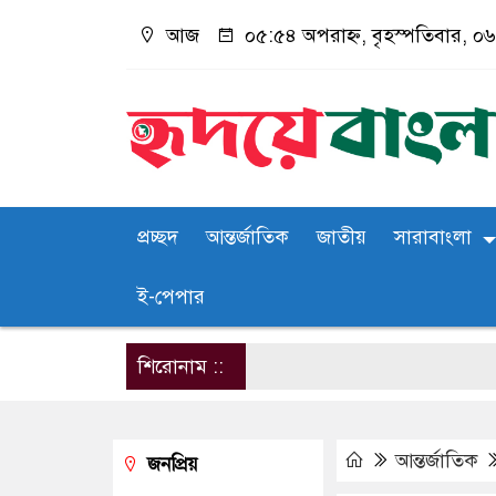
আজ
০৫:৫৪ অপরাহ্ন, বৃহস্পতিবার, ০৬ 
প্রচ্ছদ
আন্তর্জাতিক
জাতীয়
সারাবাংলা
ই-পেপার
শিরোনাম ::
আন্তর্জাতিক
জনপ্রিয়