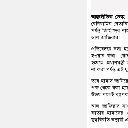
আন্তর্জাতিক ডেস্ক:
গ
বেনিয়ামিন নেতানিয়
পর্যন্ত জিম্মিদের 
আল জাজিরার।
প্রতিবেদনে বলা হ
হওয়ার কথা। রোবব
হয়েছে, প্রধানমন্ত
না করা পর্যন্ত এই যু
তবে হামাস জানিয়ে
পক্ষ থেকে বলা হয়
উভয় পক্ষেই ব্যাপক
আল জাজিরার সাংব
কাতার হামাসের 
যুদ্ধবিরতি অস্থায়