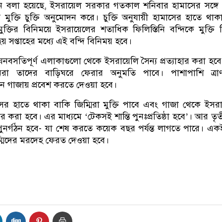
দনে বলা হয়েছে, ইসরায়েল সরকার গতকাল শনিবার হামাসের সঙ্গে
মি মুক্তি চুক্তি অনুমোদন করে। চুক্তি অনুযায়ী হামাসের হাতে থা
মুক্তির বিনিময়ে ইসরায়েলের শতাধিক ফিলিস্তিনি বন্দিকে মুক্তি 
 ছয় সপ্তাহের মধ্যে এই বন্দি বিনিময় হবে।
ঘনবসতিপূর্ণ এলাকাগুলো থেকে ইসরায়েলি সৈন্য প্রত্যাহার করা হব
স্তিনিরা তাদের বাড়িঘরে ফেরার অনুমতি পাবে। পাশাপাশি ত্রা
িন গাজায় প্রবেশ করতে দেওয়া হবে।
াসের হাতে থাকা বাকি জিম্মিরা মুক্তি পাবে এবং গাজা থেকে ইসর
্যাহার করা হবে। এর মাধ্যমে ‘টেকসই শান্তি পুনঃপ্রতিষ্ঠা হবে’। আর তৃ
 পুনর্গঠন হবে- যা শেষ করতে কয়েক বছর পর্যন্ত লাগতে পারে। একই
্মিদের মরদেহ ফেরত দেওয়া হবে।