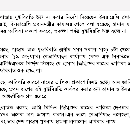
াজায় যুদ্ধবিরতি শুরু না করার নির্দেশ দিয়েছেন ইসরায়েলি প্রধানমন
াহু। ইসরায়েলি প্রধানমন্ত্রীর কার্যালয় থেকে বলা হয়েছে, হামাস য
নামের তালিকা প্রকাশ করছে, ততক্ষণ পর্যন্ত যুদ্ধবিরতি শুরু হচ্ছে না
য়েছে, গাজায় আজ যুদ্ধবিরতি স্থানীয় সময় সকাল সাড়ে ৮টা থেকে
ার (১৯ জানুয়ারি) নেতানিয়াহুর কার্যালয় থেকে এক বিবৃতিত
্রী আইডিএফকে নির্দেশ দিয়েছে যে হামাস জিম্মিদের নামের তালিকা প
দ্ধবিরতি শুরু হচ্ছে না।
ছে, কারিগরি কারণে নামের তালিকা প্রকাশে বিলম্ব হচ্ছে। আল জা
েছে, প্রথম ধাপের এই যুদ্ধবিরতি কার্যকর করার হন্য হামাস ও ইস
 আন্তর্জাতিক চাপ রয়েছে।
াদিক বলছে, আমি নিশ্চিত জিম্মিদের নামের তালিকা দেওয়ার
ওপর অনেক চাপ প্রয়োগ করবে।এর আগে নেতানিয়াহু বলেছেন
ী এবং তার দেশ গাজায় পুনরায় হামলা চালানোর অধিকার রাখে।