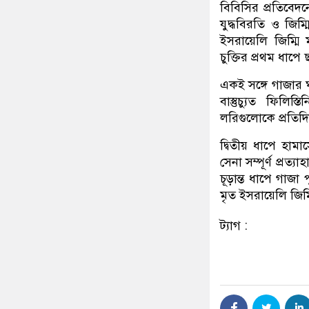
বিবিসির প্রতিবে
যুদ্ধবিরতি ও জিম্
ইসরায়েলি জিম্মি 
চুক্তির প্রথম ধাপে
একই সঙ্গে গাজার 
বাস্তুচ্যুত ফিলি
লরিগুলোকে প্রতিদ
দ্বিতীয় ধাপে হাম
সেনা সম্পূর্ণ প্রত
চূড়ান্ত ধাপে গাজা
মৃত ইসরায়েলি জিম
ট্যাগ :