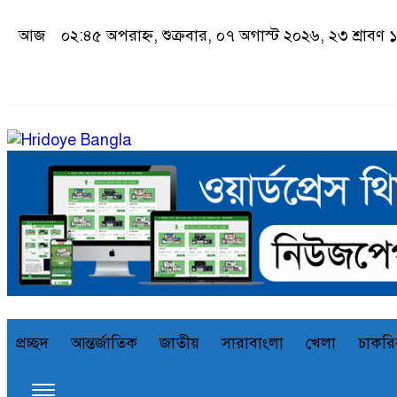
আজ
০২:৪৫ অপরাহ্ন, শুক্রবার, ০৭ অগাস্ট ২০২৬, ২৩ শ্রাবণ ১
প্রচ্ছদ
আন্তর্জাতিক
জাতীয়
সারাবাংলা
খেলা
চাকরি