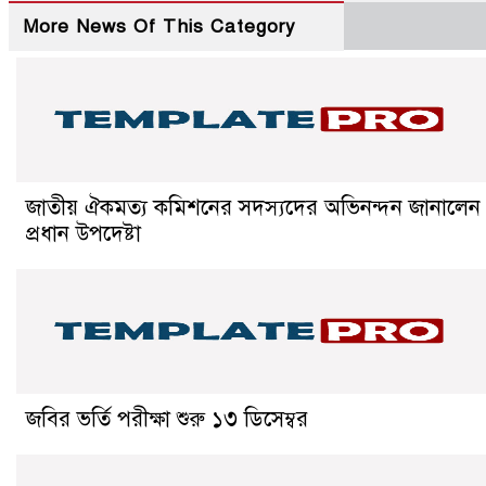
More News Of This Category
জাতীয় ঐকমত্য কমিশনের সদস্যদের অভিনন্দন জানালেন
প্রধান উপদেষ্টা
জবির ভর্তি পরীক্ষা শুরু ১৩ ডিসেম্বর