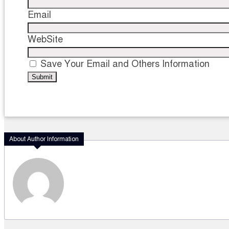
Email
WebSite
Save Your Email and Others Information
About Author Information