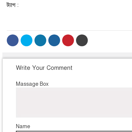
ট্যাগ :
Write Your Comment
Massage Box
Name