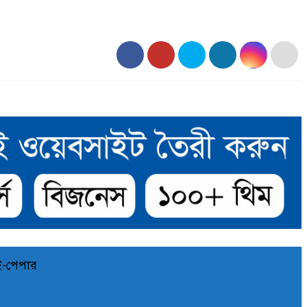
ই-পেপার