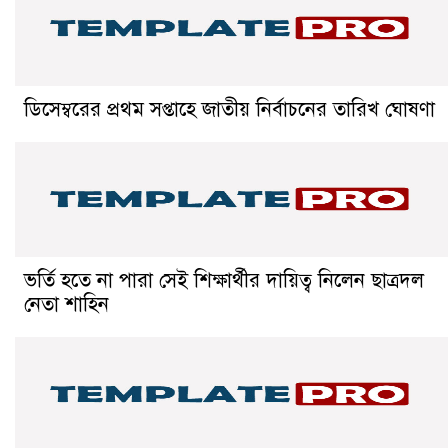
ডিসেম্বরের প্রথম সপ্তাহে জাতীয় নির্বাচনের তারিখ ঘোষণা
ভর্তি হতে না পারা সেই শিক্ষার্থীর দায়িত্ব নিলেন ছাত্রদল
নেতা শাহিন