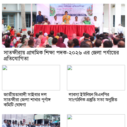
সাতক্ষীরায় প্রাথমিক শিক্ষা পদক-২০২৬ এর জেলা পর্যায়ের
প্রতিযোগিতা
জাতীয়তাবাদী সাইবার দল
লাবসা ইউনিয়ন বিএনপির
সাতক্ষীরা জেলা শাখার পূর্ণাঙ্গ
সাংগঠনিক প্রস্তুতি সভা অনুষ্ঠিত
কমিটি ঘোষণা