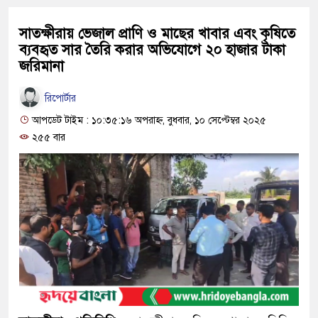
সাতক্ষীরায় ভেজাল প্রাণি ও মাছের খাবার এবং কৃষিতে
ব্যবহৃত সার তৈরি করার অভিযোগে ২০ হাজার টাকা
জরিমানা
রিপোর্টার
আপডেট টাইম : ১০:৩৫:১৬ অপরাহ্ন, বুধবার, ১০ সেপ্টেম্বর ২০২৫
২৫৫ বার