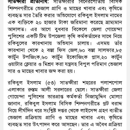
সাতক্ষীরা প্রতিনিধি:
সাতক্ষীরার বিনেরপোতায় বিসিক
শিল্পনগরীতে ভেজাল প্রাণি ও মাছের খাবার এবং কৃষিতে
ব্যবহৃত সার তৈরি করার অভিযোগে রকিবুল ইসলাম নামের
এক ব্যক্তিকে ২০ হাজার টাকা জরিমানা করেছে ভ্রাম্যমান
আদালত। এর আগে বুধবার বিকেলে জেলা গোয়েন্দা
পুলিশের একটি টিম উপজেলা কৃষি কর্মকর্তাদের সাথে নিয়ে
রকিবুলের কারখানায় অভিযান চালায়। এসময় তাঁর
কারখানা থেকে ২ বস্তা ফিস জেল,৬০ বস্তা সালফার,৮৫
কার্টুন টপজিংক,৬০ কার্টুন ইকোজিংক প্লাস,২০ কার্টুন
ওয়াটার ক্লেয়ার ও মিশ্রণ করা যন্ত্রসহ বিপুল পরিমাণ ভেজাল
সার ও মাছের খাবার জব্দ করা হয়।
রকিবুল ইসলাম (৫৩) সাতক্ষীরা শহরের পলাশপোল
এলাকার রুস্তম আলী সরদারের ছেলে। সাতক্ষীরা জেলা
গোয়েন্দা পুলিশের ভারপ্রাপ্ত কর্মকর্তা নিজামুদ্দিন মোল্যা
জানান, রকিবুল ইসলাম বিসিক শিল্পনগরীতে প্লট বরাদ্দ
নিয়ে দীর্ঘদিন ধরে সংশ্লিষ্ট দপ্তর থেকে লাইসেন্স গ্রহণ ব্যতীত
ভেজাল প্রক্রিয়ায় প্রাণি ও মাছের খাবার এবং কৃষিতে
ব্যবহৃত সার উৎপাদন করে আসছেন। তার এ অবৈধ প্রক্রিয়া