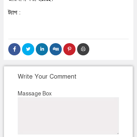
ট্যাগ :
Write Your Comment
Massage Box