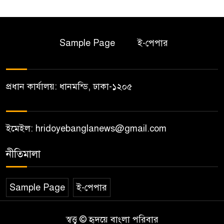
Sample Page
ই-পেপার
প্রধান কার্যালয়: ধানমন্ডি, ঢাকা-১২০৫
ইমেইল: hridoyebanglanews@gmail.com
নীতিমালা
Sample Page
ই-পেপার
স্বত্ত্ব © হৃদয়ে বাংলা পরিবার