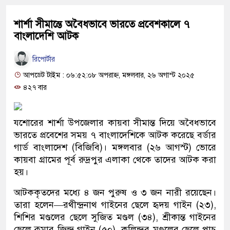
শার্শা সীমান্তে অবৈধভাবে ভারতে প্রবেশকালে ৭
বাংলাদেশি আটক
রিপোর্টার
আপডেট টাইম : ০৬:৫২:০৮ অপরাহ্ন, মঙ্গলবার, ২৬ অগাস্ট ২০২৫
৪২৭ বার
যশোরের শার্শা উপজেলার কায়বা সীমান্ত দিয়ে অবৈধভাবে
ভারতে প্রবেশের সময় ৭ বাংলাদেশিকে আটক করেছে বর্ডার
গার্ড বাংলাদেশ (বিজিবি)। মঙ্গলবার (২৬ আগস্ট) ভোরে
কায়বা গ্রামের পূর্ব রুদ্রপুর এলাকা থেকে তাদের আটক করা
হয়।
আটককৃতদের মধ্যে ৪ জন পুরুষ ও ৩ জন নারী রয়েছেন।
তারা হলেন—রথীন্দ্রনাথ গাইনের ছেলে হৃদয় গাইন (২৩),
শিশির মণ্ডলের ছেলে সুজিত মণ্ডল (৩৪), শ্রীকান্ত গাইনের
ছেলে কুমার জিন্দ্র গাইন (৫০), কলিন্দর মণ্ডলের ছেলে পাচু