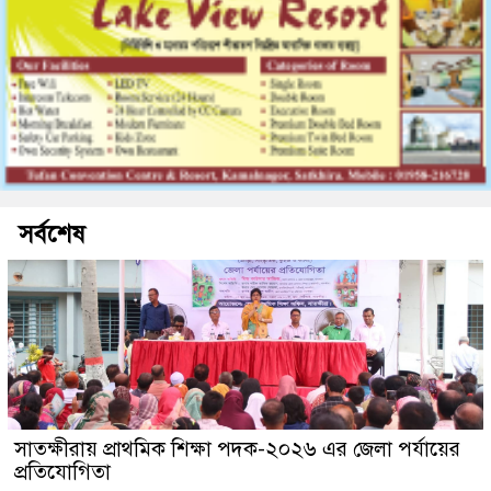
সর্বশেষ
সাতক্ষীরায় প্রাথমিক শিক্ষা পদক-২০২৬ এর জেলা পর্যায়ের
প্রতিযোগিতা