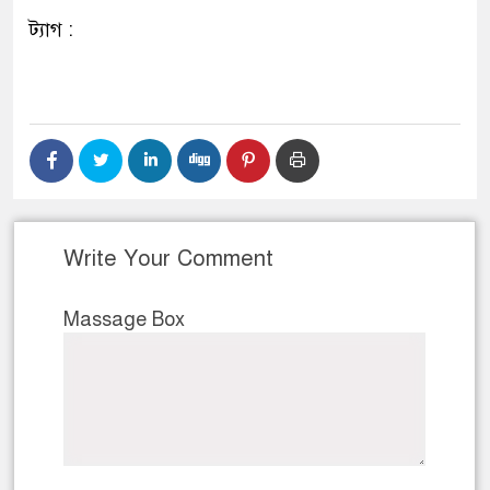
ট্যাগ :
Write Your Comment
Massage Box