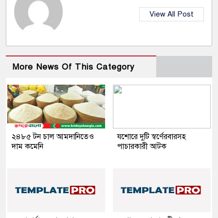
View All Post
More News Of This Category
২৪৮৫ টন চাল আমদানিতেও
যশোরে দুটি স্বর্ণেরবারসহ
দাম কমেনি
পাচারকারী আটক