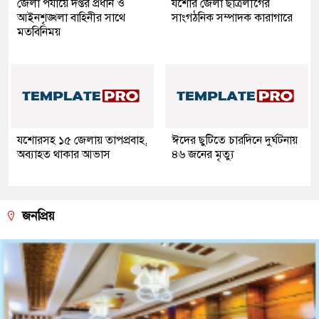
জেলা পর্যায়ে দপ্তর প্রধান ও
যশোর জেলা ছাত্রলীগের
আইনশৃঙ্খলা বাহিনীর সাথে
সাংগঠনিক সম্পাদক কারাগারে
মতবিনিময়
যশোরসহ ১৫ জেলায় তাপপ্রবাহ,
ঈদের ছুটিতে চারদিনে দুর্ঘটনায়
অব্যাহত থাকার আভাস
৪৬ জনের মৃত্যু
জনপ্রিয়