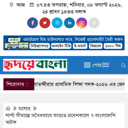
আজ
০৭:৪৩ অপরাহ্ন, শনিবার, ০৮ অগাস্ট ২০২৬,
২৪ শ্রাবণ ১৪৩৩ বঙ্গাব্দ
পেজ
শিরোনাম ::
সাতক্ষীরায় প্রাথমিক শিক্ষা পদক-২০২৬ এর জেলা পর্যা
যশোর
শার্শা সীমান্তে অবৈধভাবে ভারতে প্রবেশকালে ৭ বাংলাদেশি
আটক