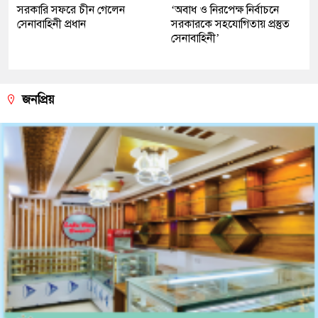
সরকারি সফরে চীন গেলেন
‘অবাধ ও নিরপেক্ষ নির্বাচনে
সেনাবাহিনী প্রধান
সরকারকে সহযোগিতায় প্রস্তুত
সেনাবাহিনী’
জনপ্রিয়