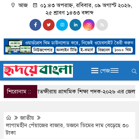
আজ
০১:৪৩ অপরাহ্ন, রবিবার, ০৯ অগাস্ট ২০২৬,
২৫ শ্রাবণ ১৪৩৩ বঙ্গাব্দ
পেজ
শিরোনাম ::
সাতক্ষীরায় প্রাথমিক শিক্ষা পদক-২০২৬ এর জেলা পর্যায়ে
জাতীয়
লাগামহীন পেঁয়াজের বাজার, ডজনে ডিমের দাম বেড়েছে ৩০
টাকা