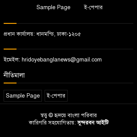
Sample Page
ই-পেপার
প্রধান কার্যালয়: ধানমন্ডি, ঢাকা-১২০৫
ইমেইল: hridoyebanglanews@gmail.com
নীতিমালা
Sample Page
ই-পেপার
স্বত্ত্ব © হৃদয়ে বাংলা পরিবার
কারিগরি সহযোগিতায়:
সুন্দরবন আইটি