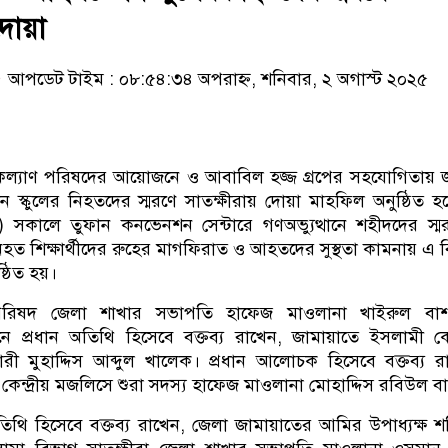
দোয়া
আপডেট টাইম : ০৮:৫৪:৩৪ অপরাহ্ন, শনিবার, ২ অগাস্ট ২০২৫
 কল্যাণ পরিষদের আয়োজনে ও আবাবিল হজ্জ গ্রপের সহযোগিতায় 
 স্কুলের নিহতদের স্মরণে সাতক্ষীরায় দোয়া মাহফিল অনুষ্ঠিত হ
) সকালে তুফান কনভেনশন সেন্টারে গণঅভ্যুত্থানে শহীদদের স্
নিহত শিক্ষার্থীদের রুহের মাগফিরাত ও আহতদের সুস্থতা কামনায় এ 
্ঠিত হয়।
পরিষদ জেলা শাখার সভাপতি হাফেজ মাওলানা খাইরুল বাশ
ানে প্রধান অতিথি হিসেবে বক্তব্য রাখেন, জামায়াতে ইসলামী কেন্
ারী মুহাদ্দিস আব্দুল খালেক। প্রধান আলোচক হিসেবে বক্তব্য র
কেন্দ্রীয় মজলিসে শুরা সদস্য হাফেজ মাওলানা মোহাদ্দিস রবিউল ব
অতিথি হিসেবে বক্তব্য রাখেন, জেলা জামায়াতের আমির উপাধ্যক্ষ শ