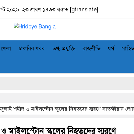
স্ট ২০২৬, ২৩ শ্রাবণ ১৪৩৩ বঙ্গাব্দ
[gtranslate]
খেলা
চাকরির খবর
তথ্য প্রযুক্তি
রাজনীতি
ধর্ম
সাহিত
সা
জুলাই শহীদ ও মাইলস্টোন স্কুলের নিহতদের স্মরণে সাতক্ষীরায় দোয়
ও মাইলস্টোন স্কুলের নিহতদের স্মরণে