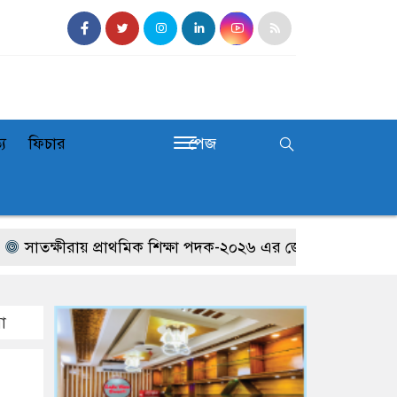
্য
ফিচার
পেজ
তক্ষীরায় প্রাথমিক শিক্ষা পদক-২০২৬ এর জেলা পর্যায়ের প্রতিযোগি
া