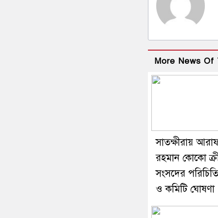
More News Of 
সাতক্ষীরায় আরা
রহমান কোকো ক্র
সংসদের পরিচিত
ও কমিটি ঘোষণা