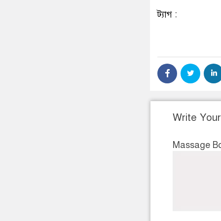
ট্যাগ :
Write You
Massage B