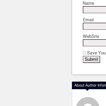
Name
Email
WebSite
Save Your
About Author Infor