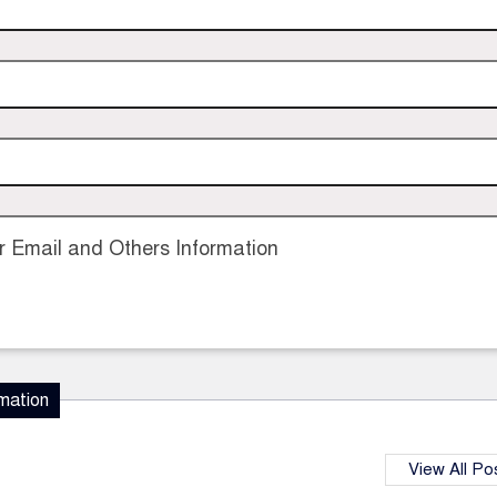
 Email and Others Information
mation
View All Po