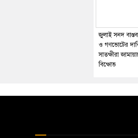
জুলাই সনদ বাস্তব
ও গণভোটের দাব
সাতক্ষীরা জামায়
বিক্ষোভ