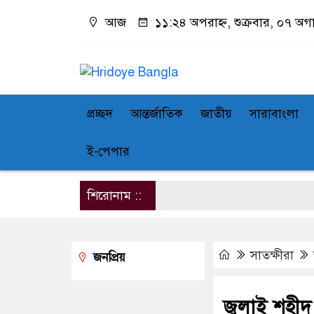
আজ
১১:২৪ অপরাহ্ন, শুক্রবার, ০৭ অগা
প্রচ্ছদ
আন্তর্জাতিক
জাতীয়
সারাবাংলা
ই-পেপার
শিরোনাম ::
সাতক্ষীরা
জনপ্রিয়
জুলাই শহীদ 