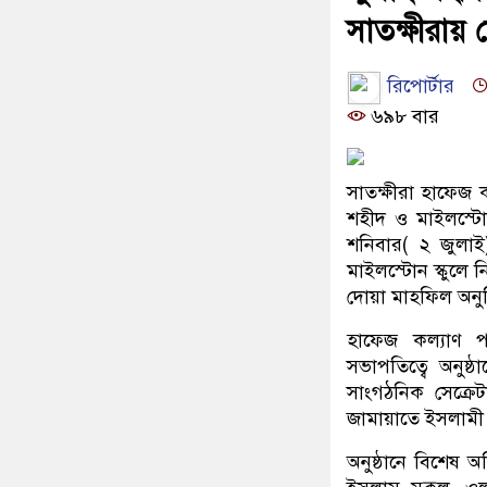
সাতক্ষীরায় 
রিপোর্টার
৬৯৮ বার
সাতক্ষীরা হাফেজ
শহীদ ও মাইলস্টোন
শনিবার( ২ জুলাই
মাইলস্টোন স্কুলে 
দোয়া মাহফিল অনুষ
হাফেজ কল্যাণ 
সভাপতিত্বে অনুষ্ঠ
সাংগঠনিক সেক্রেট
জামায়াতে ইসলামী 
অনুষ্ঠানে বিশেষ 