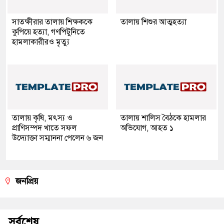
সাতক্ষীরার তালায় শিক্ষককে
তালায় শিশুর আত্মহত্যা
কুপিয়ে হত্যা, গণপিটুনিতে
হামলাকারীরও মৃত্যু
তালায় কৃষি, মৎস্য ও
তালায় শালিস বৈঠকে হামলার
প্রাণিসম্পদ খাতে সফল
অভিযোগ, আহত ১
উদ্যোক্তা সম্মাননা পেলেন ৬ জন
জনপ্রিয়
সর্বশেষ