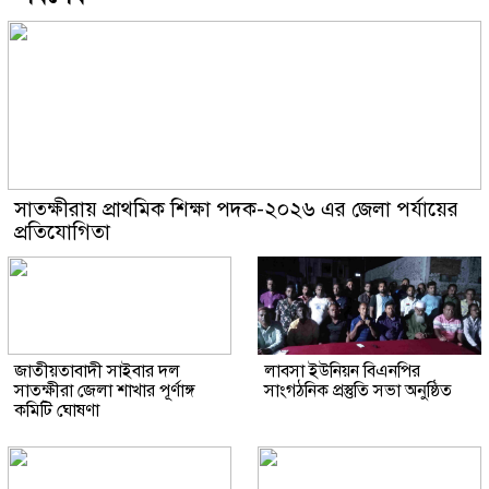
সাতক্ষীরায় প্রাথমিক শিক্ষা পদক-২০২৬ এর জেলা পর্যায়ের
প্রতিযোগিতা
জাতীয়তাবাদী সাইবার দল
লাবসা ইউনিয়ন বিএনপির
সাতক্ষীরা জেলা শাখার পূর্ণাঙ্গ
সাংগঠনিক প্রস্তুতি সভা অনুষ্ঠিত
কমিটি ঘোষণা