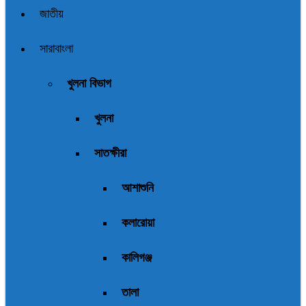
জাতীয়
সারাবাংলা
খুলনা বিভাগ
খুলনা
সাতক্ষীরা
আশাশুনি
কলারোয়া
কালিগঞ্জ
তালা