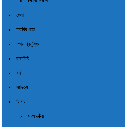
সিলেট বিভাগ
খেলা
চাকরির খবর
তথ্য প্রযুক্তি
রাজনীতি
ধর্ম
সাহিত্য
ফিচার
সম্পাদকীয়