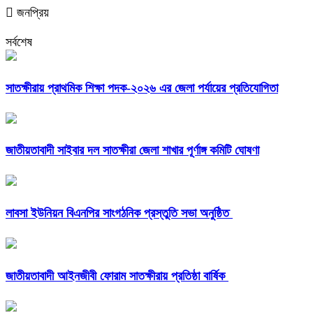
জনপ্রিয়
সর্বশেষ
সাতক্ষীরায় প্রাথমিক শিক্ষা পদক-২০২৬ এর জেলা পর্যায়ের প্রতিযোগিতা
জাতীয়তাবাদী সাইবার দল সাতক্ষীরা জেলা শাখার পূর্ণাঙ্গ কমিটি ঘোষণা
লাবসা ইউনিয়ন বিএনপির সাংগঠনিক প্রস্তুতি সভা অনুষ্ঠিত
জাতীয়তাবাদী আইনজীবী ফোরাম সাতক্ষীরায় প্রতিষ্ঠা বার্ষিক