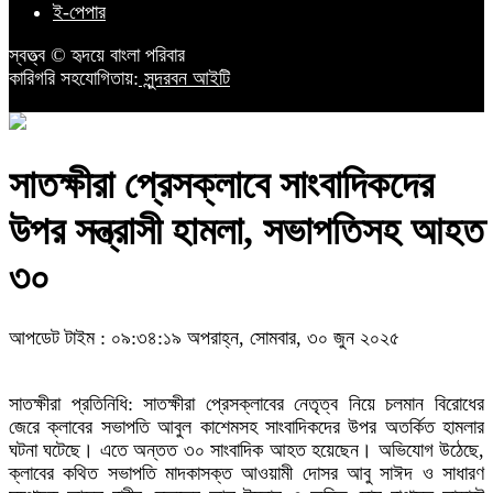
ই-পেপার
স্বত্ত্ব © হৃদয়ে বাংলা পরিবার
কারিগরি সহযোগিতায়:
সুন্দরবন আইটি
সাতক্ষীরা প্রেসক্লাবে সাংবাদিকদের
উপর সন্ত্রাসী হামলা, সভাপতিসহ আহত
৩০
আপডেট টাইম : ০৯:৩৪:১৯ অপরাহ্ন, সোমবার, ৩০ জুন ২০২৫
সাতক্ষীরা প্রতিনিধি: সাতক্ষীরা প্রেসক্লাবের নেতৃত্ব নিয়ে চলমান বিরোধের
জেরে ক্লাবের সভাপতি আবুল কাশেমসহ সাংবাদিকদের উপর অতর্কিত হামলার
ঘটনা ঘটেছে। এতে অন্তত ৩০ সাংবাদিক আহত হয়েছেন। অভিযোগ উঠেছে,
ক্লাবের কথিত সভাপতি মাদকাসক্ত আওয়ামী দোসর আবু সাঈদ ও সাধারণ