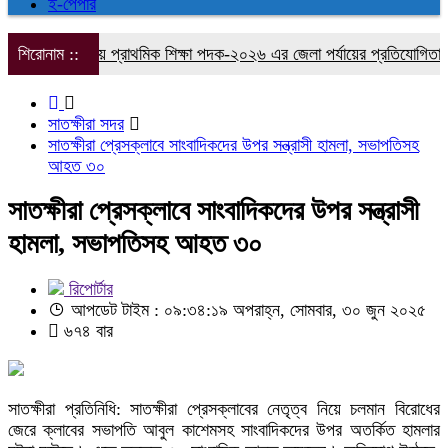
ই-পেপার
াতক্ষীরায় প্রাথমিক শিক্ষা পদক-২০২৬ এর জেলা পর্যায়ের প্রতিযোগিতা
শিরোনাম ::
জাতীয়
সাতক্ষীরা সদর
সাতক্ষীরা প্রেসক্লাবে সাংবাদিকদের উপর সন্ত্রাসী হামলা, সভাপতিসহ
আহত ৩০
সাতক্ষীরা প্রেসক্লাবে সাংবাদিকদের উপর সন্ত্রাসী
হামলা, সভাপতিসহ আহত ৩০
রিপোর্টার
আপডেট টাইম : ০৯:৩৪:১৯ অপরাহ্ন, সোমবার, ৩০ জুন ২০২৫
৬৭৪ বার
সাতক্ষীরা প্রতিনিধি: সাতক্ষীরা প্রেসক্লাবের নেতৃত্ব নিয়ে চলমান বিরোধের
জেরে ক্লাবের সভাপতি আবুল কাশেমসহ সাংবাদিকদের উপর অতর্কিত হামলার