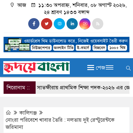
আজ
১১:৩০ অপরাহ্ন, শনিবার, ০৮ অগাস্ট ২০২৬,
২৪ শ্রাবণ ১৪৩৩ বঙ্গাব্দ
পেজ
শিরোনাম ::
সাতক্ষীরায় প্রাথমিক শিক্ষা পদক-২০২৬ এর জেলা পর
কালিগঞ্জ
নোংরা পরিবেশে খাবার তৈরি : নলতায় দুই রেস্টুরেন্টকে
জরিমানা