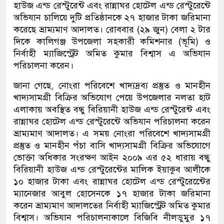
হাউজ এন্ড রেস্টুরেন্ট এবং রান্নাঘর হোটেল এন্ড রেস্টুরেন্টে
অভিযান চালিয়ে দুটি প্রতিষ্ঠানকে ২৭ হাজার টাকা জরিমানা
করেছে ভ্রাম্যমাণ আদালত। রোববার (২৯ জুন) বেলা ২ টার
দিকে কালিগঞ্জ উপজেলা সহকারী কমিশনার (ভূমি) ও
নির্বাহী ম্যাজিস্ট্রেট অমিত কুমার বিশ্বাস এ অভিযান
পরিচালনা করেন।
জানা গেছে, নোংরা পরিবেশে খাদ্যদ্রব্য প্রস্তুত ও মানহীন
খাদ্যসামগ্রী বিক্রির অভিযোগ পেয়ে উপজেলার নলতা হাট
এলাকায় অবস্থিত বন্ধু বিরিয়ানী হাউজ এন্ড রেস্টুরেন্ট এবং
রান্নাঘর হোটেল এন্ড রেস্টুরেন্টে অভিযান পরিচালনা করেন
ভ্রাম্যমাণ আদালত। এ সময় নোংরা পরিবেশে খাদ্যসামগ্রী
প্রস্তুত ও মানহীন পঁচা বাসি খাদ্যসামগ্রী বিক্রির অভিযোগে
ভোক্তা অধিকার সংরক্ষণ আইন ২০০৯ এর ৫২ ধারায় বন্ধু
বিরিয়ানী হাউজ এন্ড রেস্টুরেন্টের মালিক ইয়াকুব আলীকে
১০ হাজার টাকা এবং রান্নাঘর হোটেল এন্ড রেস্টুরেন্টেের
ম্যানেজার আবুল হোসেনকে ১৭ হাজার টাকা জরিমানা
করেন ভ্রাম্যমাণ আদালতের নির্বাহী ম্যাজিস্ট্রেট অমিত কুমার
বিশ্বাস। অভিযান পরিচালনাকালে বিজিবি নীলডুমুর ১৭