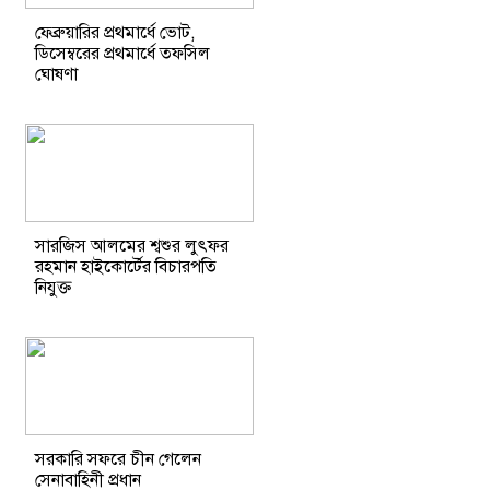
ফেব্রুয়ারির প্রথমার্ধে ভোট,
ডিসেম্বরের প্রথমার্ধে তফসিল
ঘোষণা
সারজিস আলমের শ্বশুর লুৎফর
রহমান হাইকোর্টের বিচারপতি
নিযুক্ত
সরকারি সফরে চীন গেলেন
সেনাবাহিনী প্রধান