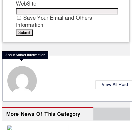
WebSite
Save Your Email and Others
Information
About Author Information
View All Post
More News Of This Category