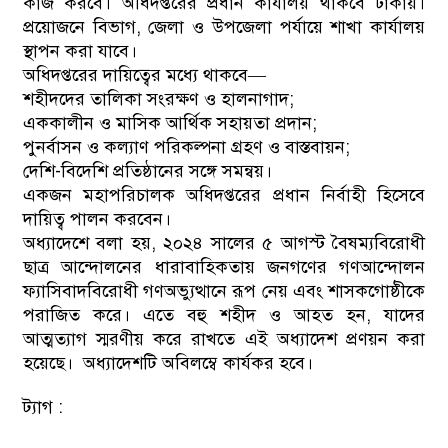
কাজ করবে। অধিদপ্তরের প্রধান কার্যালয় থাকবে ঢাকায়।
প্রয়োজনে বিভাগ, জেলা ও উপজেলা পর্যায়ে শাখা কার্যালয়
স্থাপন করা যাবে।
অধিদপ্তরের দায়িত্বের মধ্যে থাকবে—
শহীদদের তালিকা সংরক্ষণ ও হালনাগাদ;
এককালীন ও মাসিক আর্থিক সহায়তা প্রদান;
পুনর্বাসন ও কল্যাণ পরিকল্পনা গ্রহণ ও বাস্তবায়ন;
দেশি-বিদেশি প্রতিষ্ঠানের সঙ্গে সমন্বয়।
একজন মহাপরিচালক অধিদপ্তরের প্রধান নির্বাহী হিসেবে
দায়িত্ব পালন করবেন।
অধ্যাদেশে বলা হয়, ২০২৪ সালের ৫ আগস্ট বৈষম্যবিরোধী
ছাত্র আন্দোলনের ধারাবাহিকতায় জনগণের গণআন্দোলন
ফ্যাসিবাদবিরোধী গণঅভ্যুত্থানে রূপ নেয় এবং শাসকগোষ্ঠীকে
পরাজিত করে। এতে বহু শহীদ ও আহত হন, যাদের
আত্মত্যাগ স্মরণীয় করে রাখতে এই অধ্যাদেশ প্রণয়ন করা
হয়েছে। অধ্যাদেশটি অবিলম্বে কার্যকর হবে।
ট্যাগ :