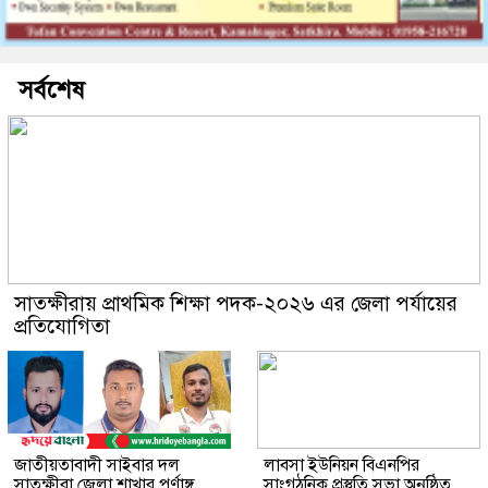
সর্বশেষ
সাতক্ষীরায় প্রাথমিক শিক্ষা পদক-২০২৬ এর জেলা পর্যায়ের
প্রতিযোগিতা
জাতীয়তাবাদী সাইবার দল
লাবসা ইউনিয়ন বিএনপির
সাতক্ষীরা জেলা শাখার পূর্ণাঙ্গ
সাংগঠনিক প্রস্তুতি সভা অনুষ্ঠিত