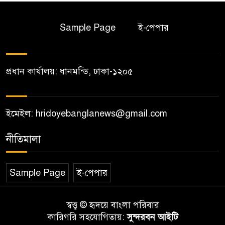
Sample Page
ই-পেপার
প্রধান কার্যালয়: ধানমন্ডি, ঢাকা-১২০৫
ইমেইল: hridoyebanglanews@gmail.com
নীতিমালা
Sample Page
ই-পেপার
স্বত্ত্ব © হৃদয়ে বাংলা পরিবার
কারিগরি সহযোগিতায়:
সুন্দরবন আইটি