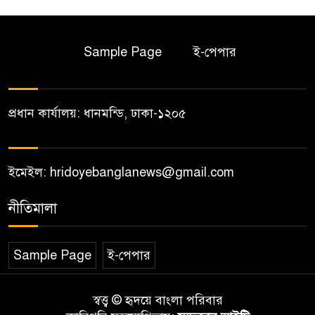
Sample Page
ই-পেপার
প্রধান কার্যালয়: ধানমন্ডি, ঢাকা-১২০৫
ইমেইল: hridoyebanglanews@gmail.com
নীতিমালা
Sample Page
ই-পেপার
স্বত্ত্ব © হৃদয়ে বাংলা পরিবার