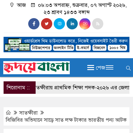
আজ
০৬:০৩ অপরাহ্ন, শুক্রবার, ০৭ অগাস্ট ২০২৬,
২৩ শ্রাবণ ১৪৩৩ বঙ্গাব্দ
পেজ
শিরোনাম ::
সাতক্ষীরায় প্রাথমিক শিক্ষা পদক-২০২৬ এর জেলা পর্যায়
সাতক্ষীরা
বিজিবির অভিযানে সাড়ে সাত লক্ষ টাকার ভারতীয় পন্য আটক