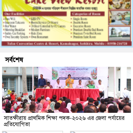
সর্বশেষ
সাতক্ষীরায় প্রাথমিক শিক্ষা পদক-২০২৬ এর জেলা পর্যায়ের
প্রতিযোগিতা