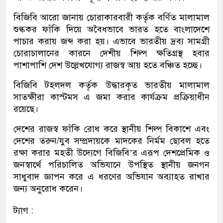
বিজিবি আরো জানায় চোরাকারবারী কর্তৃক বর্ণিত মালামাল
শুল্ককর ফাঁকি দিয়ে অবৈধভাবে ভারত হতে বাংলাদেশে
পাচার করায় জব্দ করা হয়। এভাবে ভারতীয় দ্রব্য সামগ্রী
চোরাচালানের কারনে দেশীয় শিল্প ক্ষতিগ্রস্থ হবার
পাশাপাশি দেশ উল্লেখযোগ্য রাজস্ব আয় হতে বঞ্চিত হচ্ছে।
বিজিবি টহলদল কর্তৃক উদ্ধারকৃত ভারতীয় মালামাল
সাতক্ষীরা কাস্টমস এ জমা করার কার্যক্রম প্রক্রিয়াধীন
রয়েছে।
দেশের রাজস্ব ফাঁকি রোধ করে স্থানীয় শিল্প বিকাশে এবং
দেশের তরুন/যুব সম্প্রদায়কে মাদকের নির্মম ছোবল হতে
রক্ষা করার মহতী উদ্যেগে বিজিবি’র এরূপ দেশপ্রেমিক ও
জনস্বার্থে পরিচালিত অভিযানে উপস্থিত স্থানীয় জনগন
সাধুবাদ জ্ঞাপন করে এ ধরণের অভিযান অব্যাহত রাখার
জন্য অনুরোধ করেন।
ট্যাগ :