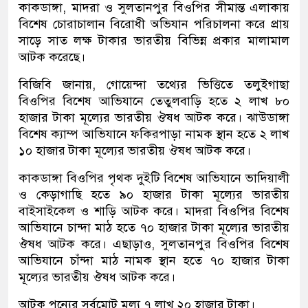
কাকডাঙ্গা, মাদরা ও সুলতানপুর বিওপির সীমান্ত এলাকায়
বিশেষ চোরাচালান বিরোধী অভিযান পরিচালনা করে প্রায়
সাড়ে সাত লক্ষ টাকার ভারতীয় বিভিন্ন প্রকার মালামাল
আটক করেছে।
বিজিবি জানায়, গোয়েন্দা তথ্যের ভিত্তিতে তলুইগাছা
বিওপির বিশেষ আভিযানে তেতুলবাড়ি হতে ২ লাখ ৮০
হাজার টাকা মূল্যের ভারতীয় ঔষধ আটক করে। ঝাউডাঙ্গা
বিশেষ ক্যাম্প আভিযানে ফকিরপাড়া নামক স্থান হতে ২ লাখ
১০ হাজার টাকা মূল্যের ভারতীয় ঔষধ আটক করে।
কাকডাঙ্গা বিওপির পৃথক দুইটি বিশেষ আভিযানে ভাদিয়ালী
ও কেড়াগাছি হতে ৯০ হাজার টাকা মূল্যের ভারতীয়
বাইসাইকেল ও শাড়ি আটক করে। মাদরা বিওপির বিশেষ
আভিযানে চান্দা মাঠ হতে ৭০ হাজার টাকা মূল্যের ভারতীয়
ঔষধ আটক করে। এছাড়াও, সুলতানপুর বিওপির বিশেষ
আভিযানে চাঁন্দা মাঠ নামক স্থান হতে ৭০ হাজার টাকা
মূল্যের ভারতীয় ঔষধ আটক করে।
আটক পন্যের সর্বমোট মূল্য ৭ লাখ ২০ হাজার টাকা।