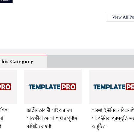
View All Po
his Category
শিক্ষা
জাতীয়তাবাদী সাইবার দল
লাবসা ইউনিয়ন বিএনপ
লা
সাতক্ষীরা জেলা শাখার পূর্ণাঙ্গ
সাংগঠনিক প্রস্তুতি স
া
কমিটি ঘোষণা
অনুষ্ঠিত