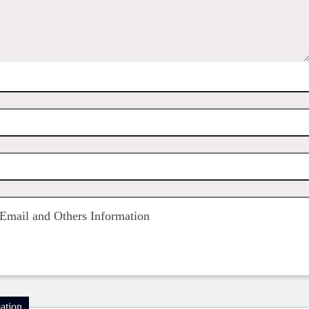
Email and Others Information
ation