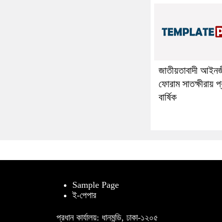
জাতীয়তাবাদী আইনজ
ফোরাম সাতক্ষীরায় প্র
বার্ষিক
Sample Page
ই-পেপার
প্রধান কার্যালয়: ধানমন্ডি, ঢাকা-১২০৫