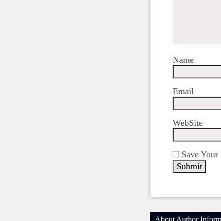
Name
Email
WebSite
Save Your 
About Author Inform