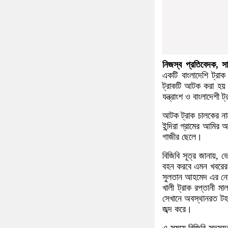
নিজস্ব প্রতিবেদক, সা
একটি বাংলাদেশি ট্র
ট্রাকটি আটক করা হয়
যন্ত্রাংশ ও বাংলাদেশী 
আটক ট্রাক চালকের না
ইন্দিরা গ্রামের আমি
গাজীর ছেলে।
বিজিবি সূত্র জানায়, 
বহন করবে এমন খবরের ভ
সুলতান আহমেদ এর নেত
খালী ট্রাক রপ্তানী মা
সেখানে অবস্থানরত টহল 
জব্দ করে।