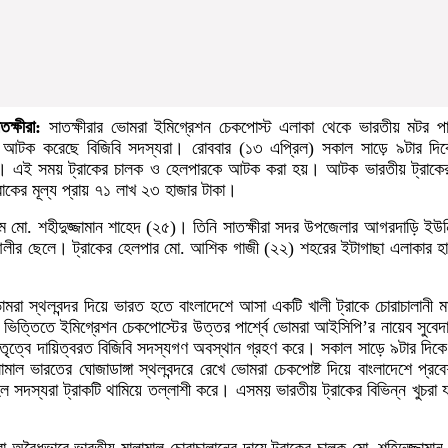
তক্ষীরা:
সাতক্ষীরার ভোমরা ইমিগ্রেশন চেকপোস্ট এলাকা থেকে ভারতীয় মটর পা
াক আটক করেছে বিজিবি সদস্যরা। রোববার (১৩ এপ্রিল) সকাল সাড়ে ৯টার দি
। এই সময় ট্রাকের চালক ও হেলপারকে আটক করা হয়। আটক ভারতীয় ট্রাকের
ট্রাকের মূল্য প্রায় ৭১ লাখ ২৩ হাজার টাকা।
ম মো. শহীদুজ্জামান শাহেদ (২৫)। তিনি সাতক্ষীরা সদর উপজেলার আগরদাড়ি ইউন
র আলীর ছেলে। ট্রাকের হেলপার মো. আশিক গাজী (২২) শহরের ইটাগাছা এলাকার হ
ভোমরা স্থলবন্দর দিয়ে ভারত হতে বাংলাদেশে আসা একটি খালী ট্রাকে চোরাচালানী ম
িত্তিতে ইমিগ্রেশন চেকপোস্টের উত্তর পার্শ্বে ভোমরা আইসিপি’র নায়েব সুবেদ
ৃত্বে দায়িত্বরত বিজিবি সদস্যগণ অবস্থান গ্রহণ করে। সকাল সাড়ে ৯টার দিক
লামাল ভারতের ঘোজাডাঙ্গা স্থলবন্দরে রেখে ভোমরা চেকপোষ্ট দিয়ে বাংলাদেশে প্রব
সদস্যরা ট্রাকটি থামিয়ে তল্লাশী করে। এসময় ভারতীয় ট্রাকের বিভিন্ন খুচরা যন্