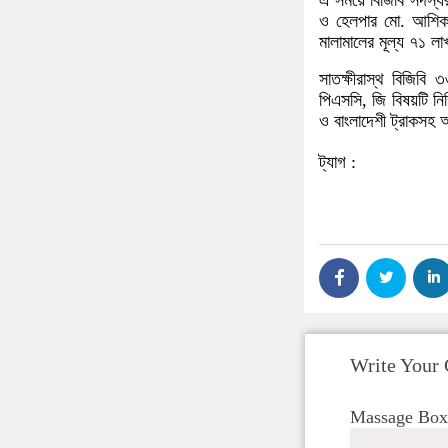
এ সময়ে বিজিবি সদস্যর
ও হেলপার মো. আশিক
মালামালের মূল্য ৭১ ল
সাতক্ষীরাস্থ বিজিবি
পিএসসি, জি বিষয়টি নিশ
ও বাংলাদেশী ট্রাকসহ 
ট্যাগ :
Write Your
Massage Box