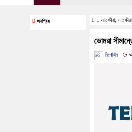
সাতক্ষীরা
,
সাতক্ষীর
জনপ্রিয়
ভোমরা সীমান্তে
রিপোর্টার
আপ