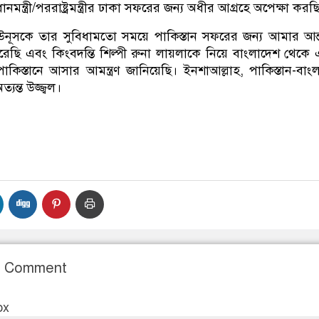
ানমন্ত্রী/পররাষ্ট্রমন্ত্রীর ঢাকা সফরের জন্য অধীর আগ্রহে অপেক্ষা করছ
উনূসকে তার সুবিধামতো সময়ে পাকিস্তান সফরের জন্য আমার আন
্ত করেছি এবং কিংবদন্তি শিল্পী রুনা লায়লাকে নিয়ে বাংলাদেশ থেকে
াকিস্তানে আসার আমন্ত্রণ জানিয়েছি। ইনশাআল্লাহ, পাকিস্তান-বাং
্যন্ত উজ্জ্বল।
r Comment
ox