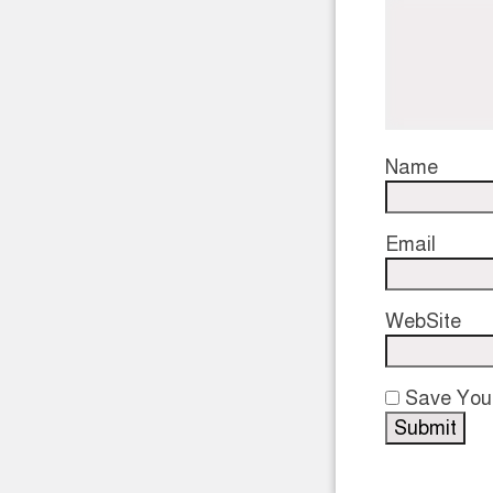
Name
Email
WebSite
Save Your