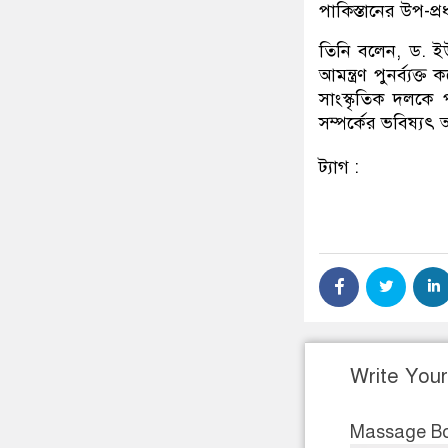
পাকিস্তানের উপ-প্রধ
তিনি বলেন, ড. ই
আমন্ত্রণ পুনর্ব্যক
সাংস্কৃতিক দলকে প
সম্পর্কের ভবিষ্যৎ অত
ট্যাগ :
Write You
Massage B