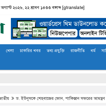
অগাস্ট ২০২৬, ২২ শ্রাবণ ১৪৩৩ বঙ্গাব্দ
[gtranslate]
খেলা
চাকরির খবর
তথ্য প্রযুক্তি
রাজনীতি
ধর্ম
সা
জাতীয়
ড. ইউনূসকে শেহবাজের ফোন, পাকিস্তান সফরের আমন্ত্রণ