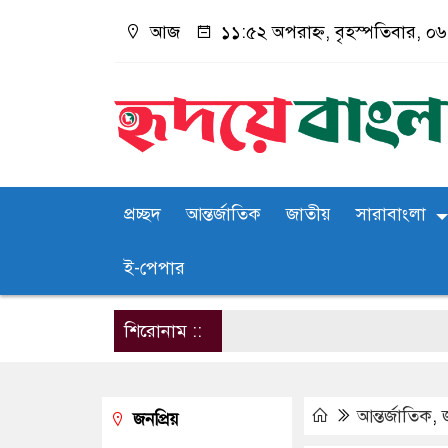
আজ
১১:৫২ অপরাহ্ন, বৃহস্পতিবার, ০৬ 
প্রচ্ছদ
আন্তর্জাতিক
জাতীয়
সারাবাংলা
ই-পেপার
শিরোনাম ::
আন্তর্জাতিক
,
জনপ্রিয়