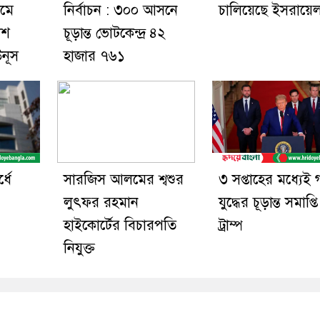
রমে
নির্বাচন : ৩০০ আসনে
চালিয়েছে ইসরায়ে
েশ
চূড়ান্ত ভোটকেন্দ্র ৪২
উনূস
হাজার ৭৬১
্ধে
সারজিস আলমের শ্বশুর
৩ সপ্তাহের মধ্যেই 
লুৎফর রহমান
যুদ্ধের চূড়ান্ত সমাপ্তি
হাইকোর্টের বিচারপতি
ট্রাম্প
নিযুক্ত