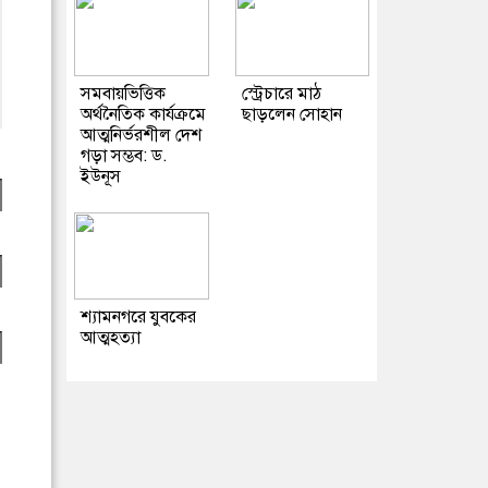
সমবায়ভিত্তিক
স্ট্রেচারে মাঠ
অর্থনৈতিক কার্যক্রমে
ছাড়লেন সোহান
আত্মনির্ভরশীল দেশ
গড়া সম্ভব: ড.
ইউনূস
শ্যামনগরে যুবকের
আত্মহত্যা