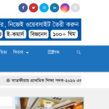
হিত্য
ফিচার
পেজ
সাতক্ষীরায় প্রাথমিক শিক্ষা পদক-২০২৬ এর জেলা পর্যায়ের প্রতিয