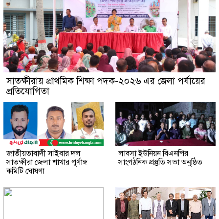
সাতক্ষীরায় প্রাথমিক শিক্ষা পদক-২০২৬ এর জেলা পর্যায়ের
প্রতিযোগিতা
জাতীয়তাবাদী সাইবার দল
লাবসা ইউনিয়ন বিএনপির
সাতক্ষীরা জেলা শাখার পূর্ণাঙ্গ
সাংগঠনিক প্রস্তুতি সভা অনুষ্ঠিত
কমিটি ঘোষণা