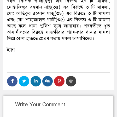
বক্কর সিদ্দিক গাজী(৫৫) এর বিরুদ্ধে ২৭ টি মামলা,
মোস্তাফিজুর রহমান নান্নু(৩৫) এর বিরুদ্ধে ৩ টি মামলা,
মো: আতিকুর রহমান সাজু(৩৮) এর বিরুদ্ধে ৩ টি মামলা
এবং মো: শাহাজাহান গাজী(৩৫) এর বিরুদ্ধে ৩ টি মামলা
আছে বলে থানা পুলিশ সুত্রে জানাযায়। পরবর্তীতে ধৃত
আসামীগণের বিরুদ্ধে সাতক্ষীরার শ্যামনগর থানার মামলা
দিয়ে জেল হাজতে প্রেরণ করায় সকল আসামিদের।
ট্যাগ :
Write Your Comment