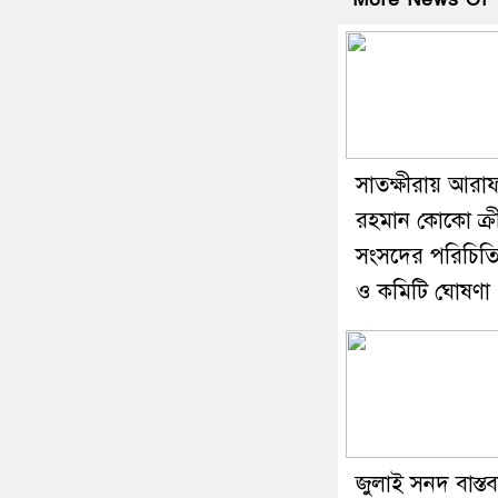
সাতক্ষীরায় আরা
রহমান কোকো ক্র
সংসদের পরিচিত
ও কমিটি ঘোষণা
জুলাই সনদ বাস্তব