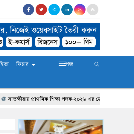
হিত্য
ফিচার
পেজ
্ষীরায় প্রাথমিক শিক্ষা পদক-২০২৬ এর জেলা পর্যায়ের প্রতিযোগিত