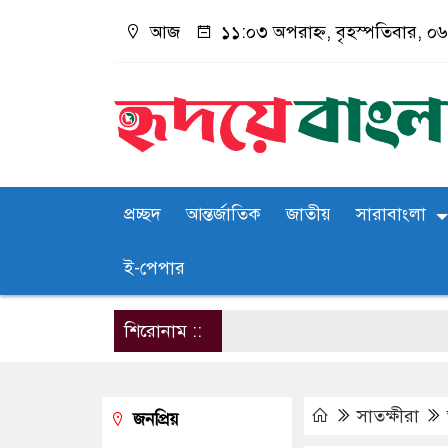
আজ
১১:০৩ অপরাহ্ন, বৃহস্পতিবার, ০৬ 
প্রচ্ছদ
আন্তর্জাতিক
জাতীয়
সারাবাংলা
ই-পেপার
শিরোনাম ::
সাতক্ষীরা
জনপ্রিয়