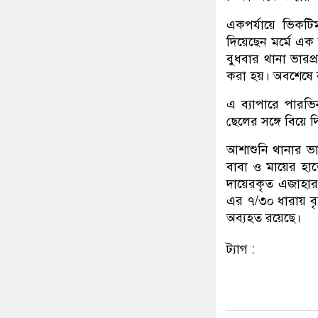
একপর্যায়ে ভিকটি
দিয়েছেন মর্মে এক
বুধবার থানা ভারপ্
করা হয়। অবশেষে ব
এ ব্যাপারে পারভি
ছেলের সঙ্গে বিয়ে
আশাশুনি থানার ভার
বাবা ও মায়ের হাত
দায়েরকৃত এজাহার
এর ৭/৩০ ধারায় বৃহ
অব্যহত রয়েছে।
ট্যাগ :