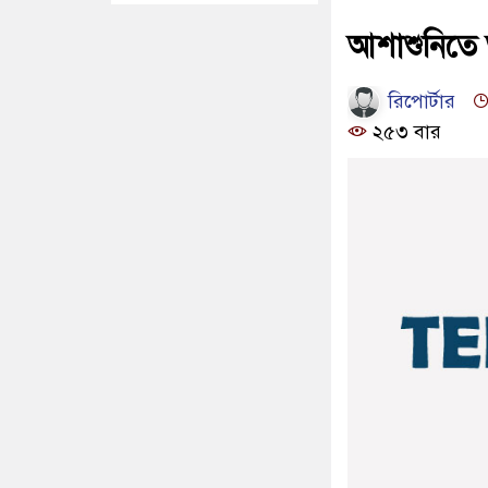
আশাশুনিতে অ
রিপোর্টার
২৫৩ বার