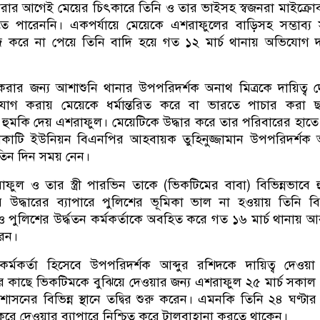
ধরার আগেই মেয়ের চিৎকারে তিনি ও তার ভাইসহ স্বজনরা মাইক্রো
ে পারেননি। একপর্যায়ে মেয়েকে এশরাফুলের বাড়িসহ সম্ভাব্য
জি করে না পেয়ে তিনি বাদি হয়ে গত ১২ মার্চ থানায় অভিযোগ 
রার জন্য আশাশুনি থানার উপপরিদর্শক অনাথ মিত্রকে দায়িত্ব 
োগ করায় মেয়েকে ধর্মান্তরিত করে বা ভারতে পাচার করা ছ
 হুমকি দেয় এশরাফুল। মেয়েটিকে উদ্ধার করে তার পরিবারের হাতে
াকাটি ইউনিয়ন বিএনপির আহবায়ক তুহিনুজ্জামান উপপরিদর্শক
 তিন দিন সময় নেন।
ল ও তার স্ত্রী পারভিন তাকে (ভিকটিমের বাবা) বিভিন্নভাবে 
 উদ্ধারের ব্যাপারে পুলিশের ভূমিকা ভাল না হওয়ায় তিনি ব
ব ও পুলিশের উর্দ্ধতন কর্মকর্তাকে অবহিত করে গত ১৬ মার্চ থানায় 
েন।
কর্মকর্তা হিসেবে উপপরিদর্শক আব্দুর রশিদকে দায়িত্ব দেওয়
্তার কাছে ভিকটিমকে বুঝিয়ে দেওয়ার জন্য এশরাফুল ২৫ মার্চ সকাল
্রশাসনের বিভিন্ন স্থানে তদ্বির শুরু করেন। এমনকি তিনি ২৪ ঘণ্টার 
করে দেওয়ার ব্যাপারে নিশ্চিত করে টালবাহানা করতে থাকেন।