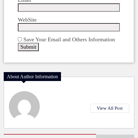
WebSite
Save Your Email and Others Information
About Author Information
View All Post