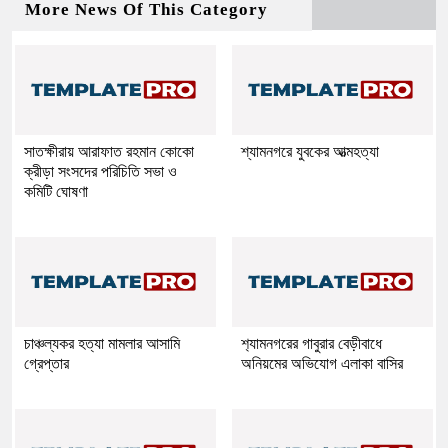
More News Of This Category
সাতক্ষীরায় আরাফাত রহমান কোকো
শ্যামনগরে যুবকের আত্মহত্যা
ক্রীড়া সংসদের পরিচিতি সভা ও
কমিটি ঘোষণা
চাঞ্চল্যকর হত্যা মামলার আসামি
শ‍্যামনগরের গাবুরার বেড়ীবাধে
গ্রেপ্তার
অনিয়মের অভিযোগ এলাকা বাসির