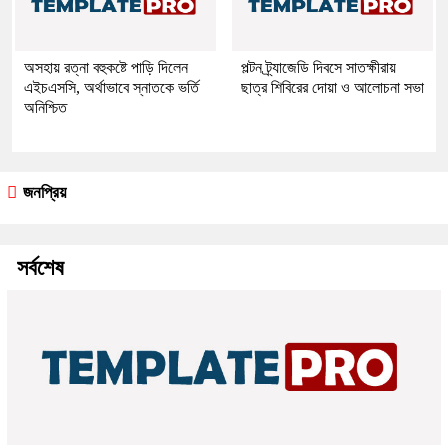
অসহায় রত্না বহুকষ্টে পাড়ি দিলেন
পল্টন ট্র্যাজেডি দিবসে সাতক্ষীরায়
এইচএসসি, অর্থাভাবে স্নাতকে ভর্তি
ছাত্র শিবিরের দোয়া ও আলোচনা সভা
অনিশ্চিত
জনপ্রিয়
সর্বশেষ