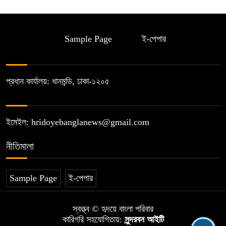
Sample Page
ই-পেপার
প্রধান কার্যালয়: ধানমন্ডি, ঢাকা-১২০৫
ইমেইল: hridoyebanglanews@gmail.com
নীতিমালা
Sample Page
ই-পেপার
স্বত্ত্ব © হৃদয়ে বাংলা পরিবার
কারিগরি সহযোগিতায়:
সুন্দরবন আইটি