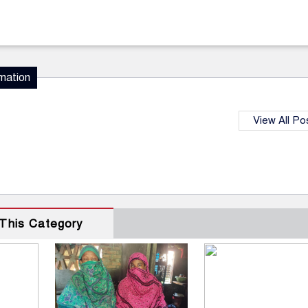
mation
View All Po
This Category