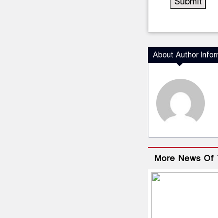
About Author Infor
More News Of 