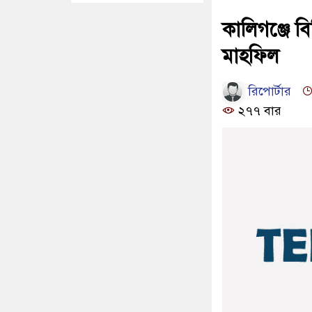
কালিগঞ্জে ব
মাহফিল
রিপোর্টার
২৭৭ বার