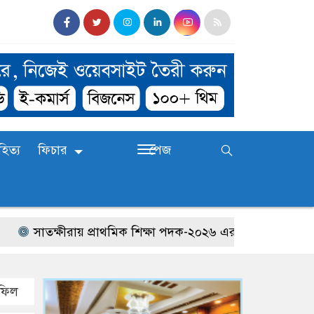
হিত্য
ফিচার
পেজ
সাতক্ষীরায় প্রাথমিক শিক্ষা পদক-২০২৬ এর জেলা পর্যায়ের প্রতিযো
হফিল