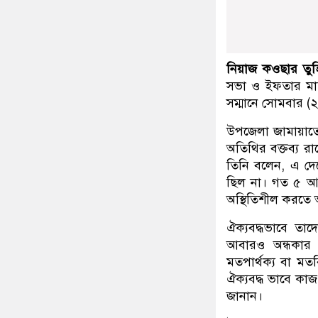
নিয়াজ কওছার তুহ
সভা ও ইফতার মাহফ
সম্মানে সোমবার 
উপজেলা জামায়াতের
অতিথির বক্তব্য র
তিনি বলেন, এ দেশ
ছিল না। গত ৫ আগস
অস্থিতিশীল করতে আ
ঐক্যবদ্ধভাবে তা
আবারও অন্ধকার
মতপার্থক্য বা মত
ঐক্যবদ্ধ ভাবে কাজ
জানান।