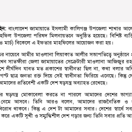
িন:
বাংলাদেশ জামায়াতে ইসলামী কালিগঞ্জ উপজেলা শাখার আল
িল উপজেলা পরিষদ মিলনায়তনে অনুষ্ঠিত হয়েছে। বিশিষ্ট ব্যক্
(২৪ মার্চ) বিকেলে এ ইফতার মাহফিলের আয়োজন করা হয়।
 নায়েবে আমীর মাওলানা লিয়াকাত আলীর সভাপতিত্বে অনুষ্ঠানে প
াখেন সাতক্ষীরা জেলা জামায়াতের সেক্রেটারী মাওলানা আজিজুর র
ে দীর্ঘদিন যাবত মত প্রকাশের স্বাধীনতা ছিল না, কথা বলার অ
্ট ছাত্র জনতা রক্ত দিয়ে সেই স্বাধীনতা ফিরিয়ে এনেছে। কিন্তু 
মাদের প্রতিবেশী একটি দেশ ষড়যন্ত্র অব্যাহত রেখেছে।
দের ষড়যন্ত্র মোকাবেলা করতে না পারলে আমাদের দেশের ভাগ্য
 নেমে আসবে। তিনি আরও বলেন, আমাদের রাজনৈতিক ও ধর
বিরোধ থাকবে। কিন্তু এ দেশ টা আমাদের সবার। দেশের স্বার্থে স
 করে একটি সুখী ও সম্মৃদ্ধিশীল দেশ গড়ার জন্য তিনি সবার প্রতি 