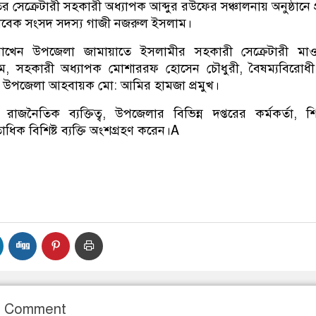
সেক্রেটারী সহকারী অধ্যাপক আব্দুর রউফের সঞ্চালনায় অনুষ্ঠানে প
বেক সংসদ সদস্য গাজী নজরুল ইসলাম।
্য রাখেন উপজেলা জামায়াতে ইসলামীর সহকারী সেক্রেটারী মা
, সহকারী অধ্যাপক মোশাররফ হোসেন চৌধুরী, বৈষম্যবিরোধী ছ
জ উপজেলা আহবায়ক মো: আমির হামজা প্রমুখ।
জনৈতিক ব্যক্তিত্ব, উপজেলার বিভিন্ন দপ্তরের কর্মকর্তা, শি
িক বিশিষ্ট ব্যক্তি অংশগ্রহণ করেন।A
r Comment