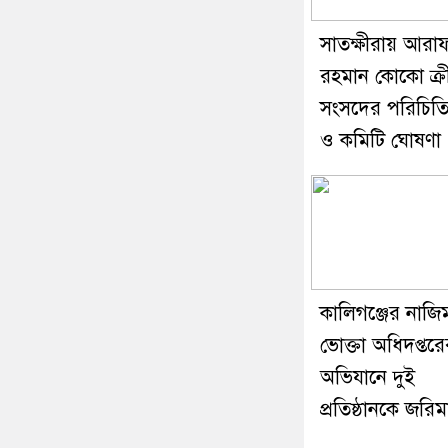
সাতক্ষীরায় আরা
রহমান কোকো ক্র
সংসদের পরিচিত
ও কমিটি ঘোষণা
কালিগঞ্জের নাজিম
ভোক্তা অধিদপ্তরে
অভিযানে দুই
প্রতিষ্ঠানকে জরিম