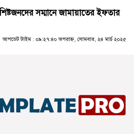
িশিষ্টজনদের সম্মানে জামায়াতের ইফতার
আপডেট টাইম : ০৯:২৭:৪০ অপরাহ্ন, সোমবার, ২৪ মার্চ ২০২৫