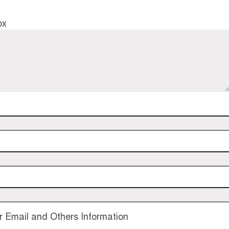
ox
 Email and Others Information