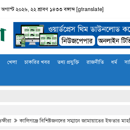
অগাস্ট ২০২৬, ২২ শ্রাবণ ১৪৩৩ বঙ্গাব্দ
[gtranslate]
খেলা
চাকরির খবর
তথ্য প্রযুক্তি
রাজনীতি
ধর্ম
সা
ক্ষীরা
কালিগঞ্জে বিশিষ্টজনদের সম্মানে জামায়াতের ইফতার মা