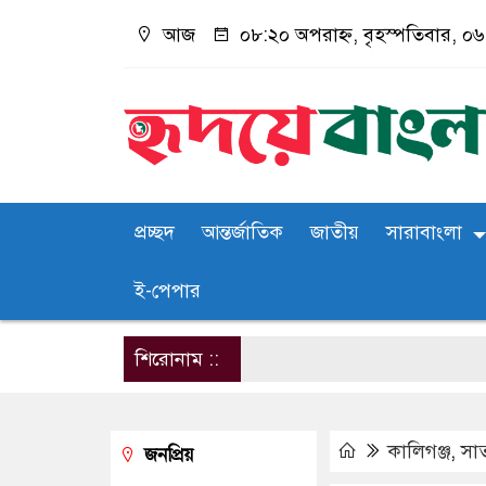
আজ
০৮:২০ অপরাহ্ন, বৃহস্পতিবার, ০৬ 
প্রচ্ছদ
আন্তর্জাতিক
জাতীয়
সারাবাংলা
ই-পেপার
শিরোনাম ::
কালিগঞ্জ
,
সাত
জনপ্রিয়