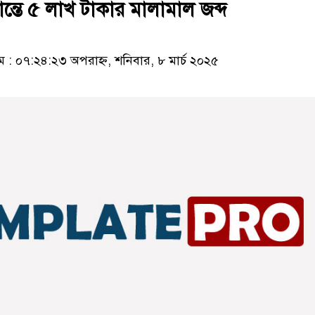
ান্তে ৫ লাখ টাকার মালামাল জব্দ
: ০৭:২৪:২৩ অপরাহ্ন, শনিবার, ৮ মার্চ ২০২৫