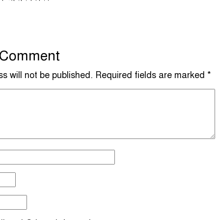
r Comment
s will not be published.
Required fields are marked
*