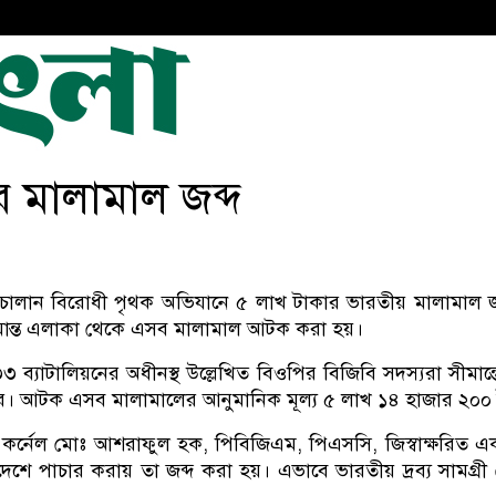
ার মালামাল জব্দ
াচালান বিরোধী পৃথক অভিযানে ৫ লাখ টাকার ভারতীয় মালামাল জব্
ীমান্ত এলাকা থেকে এসব মালামাল আটক করা হয়।
বি ৩৩ ব্যাটালিয়নের অধীনস্থ উল্লেখিত বিওপির বিজিবি সদস্যরা সীমা
করে। আটক এসব মালামালের আনুমানিক মূল্য ৫ লাখ ১৪ হাজার ২০০ 
কর্নেল মোঃ আশরাফুল হক, পিবিজিএম, পিএসসি, জিস্বাক্ষরিত এক প্
শে পাচার করায় তা জব্দ করা হয়। এভাবে ভারতীয় দ্রব্য সামগ্রী চ