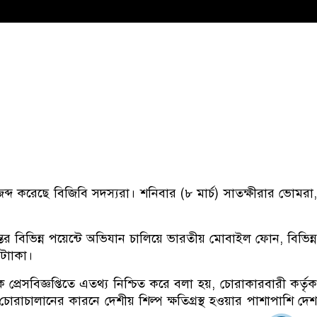
দ করেছে বিজিবি সদস্যরা। শনিবার (৮ মার্চ) সাতক্ষীরার ভোমরা,
ন্তের বিভিন্ন পয়েন্টে অভিযান চালিয়ে ভারতীয় মোবাইল ফোন, বিভিন্ন
টাাকা।
রেসবিজ্ঞপ্তিতে এতথ্য নিশ্চিত করে বলা হয়, চোরাকারবারী কর্তৃক
োরাচালানের কারনে দেশীয় শিল্প ক্ষতিগ্রস্থ হওয়ার পাশাপাশি দেশ