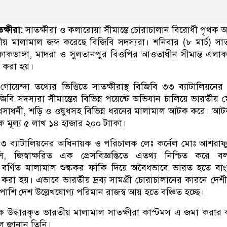
তক্ষীরা:
সাতক্ষীরা ও কলারোয়া সীমান্তে চোরাচালান বিরোধী পৃথক 
 মালামাল জব্দ করেছে বিজিবি সদস্যরা। শনিবার (৮ মার্চ) সাত
কাকডাঙ্গা, মাদরা ও সুলতানপুর বিওপির আওতাধীন সীমান্ত এলা
 করা হয়।
 গোয়েন্দা তথ্যের ভিত্তিতে সাতক্ষীরাস্থ বিজিবি ৩৩ ব্যাটালিয়নের 
জিবি সদস্যরা সীমান্তের বিভিন্ন পয়েন্টে অভিযান চালিয়ে ভারতীয়
র প্রসাধনী, শড়ি ও ওষুধসহ বিভিন্ন ধরনের মালামাল আটক করে। 
 মূল্য ৫ লাখ ১৪ হাজার ২০০ টাাকা।
বি ৩৩ ব্যাটালিয়নের অধিনায়ক ও পরিচালক লেঃ কর্নেল মোঃ আশরা
 জিস্বাক্ষরিত এক প্রেসবিজ্ঞপ্তিতে এতথ্য নিশ্চিত করে ব
ক বর্ণিত মালামাল শুল্ককর ফাঁকি দিয়ে অবৈধভাবে ভারত হতে বা
 করা হয়। এভাবে ভারতীয় দ্রব্য সামগ্রী চোরাচালানের কারনে দেশী
শাপাশি দেশ উল্লেখযোগ্য পরিমান রাজস্ব আয় হতে বঞ্চিত হচ্ছে।
ক উদ্ধারকৃত ভারতীয় মালামাল সাতক্ষীরা কাস্টমস এ জমা করার কা
বলে জানান তিনি।