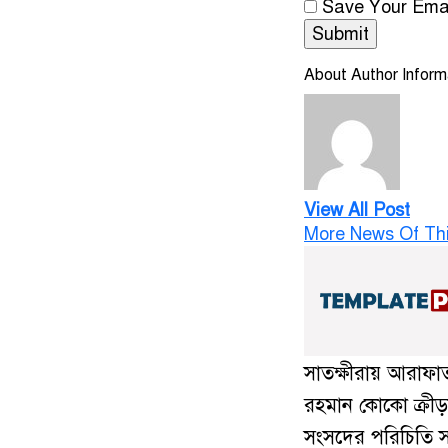
Save Your Emai
About Author Inform
View All Post
More News Of Th
সাতক্ষীরায় আরাফা
রহমান কোকো ক্রীড়
সংসদের পরিচিতি 