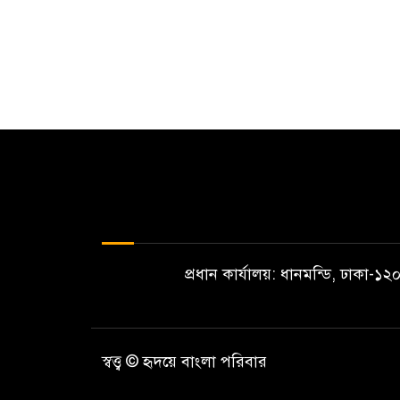
প্রধান কার্যালয়: ধানমন্ডি, ঢাকা-
স্বত্ত্ব © হৃদয়ে বাংলা পরিবার