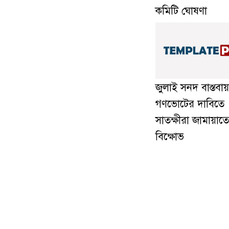
কমিটি ঘোষণা
জুলাই সনদ বাস্তবায
গণভোটের দাবিতে
সাতক্ষীরা জামায়াত
বিক্ষোভ