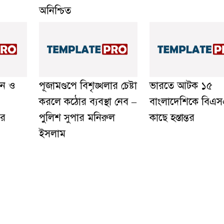
অনিশ্চিত
়ন ও
পূজামণ্ডপে বিশৃঙ্খলার চেষ্টা
ভারতে আটক ১৫
করলে কঠোর ব্যবস্থা নেব –
বাংলাদেশিকে বিএ
ের
পুলিশ সুপার মনিরুল
কাছে হস্তান্তর
ইসলাম