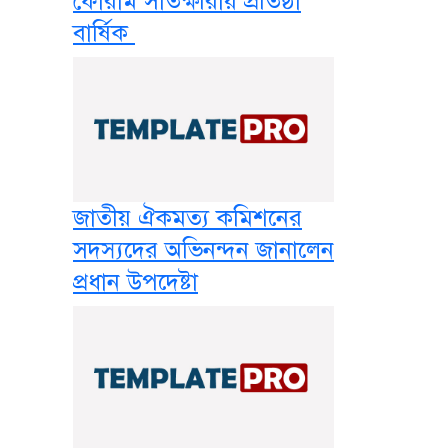
ফোরাম সাতক্ষীরায় প্রতিষ্ঠা
বার্ষিক
জাতীয় ঐকমত্য কমিশনের
সদস্যদের অভিনন্দন জানালেন
প্রধান উপদেষ্টা