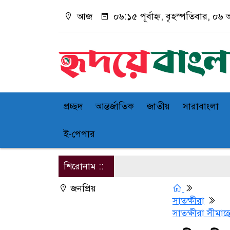
আজ
০৬:১৫ পূর্বাহ্ন, বৃহস্পতিবার, ০৬ 
প্রচ্ছদ
আন্তর্জাতিক
জাতীয়
সারাবাংলা
ই-পেপার
শিরোনাম ::
জনপ্রিয়
সাতক্ষীরা
সাতক্ষীরা সীমান