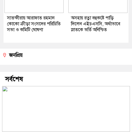
সাতক্ষীরায় আরাফাত রহমান
অসহায় রত্না বহুকষ্টে পাড়ি
কোকো ক্রীড়া সংসদের পরিচিতি
দিলেন এইচএসসি, অর্থাভাবে
সভা ও কমিটি ঘোষণা
স্নাতকে ভর্তি অনিশ্চিত
জনপ্রিয়
সর্বশেষ