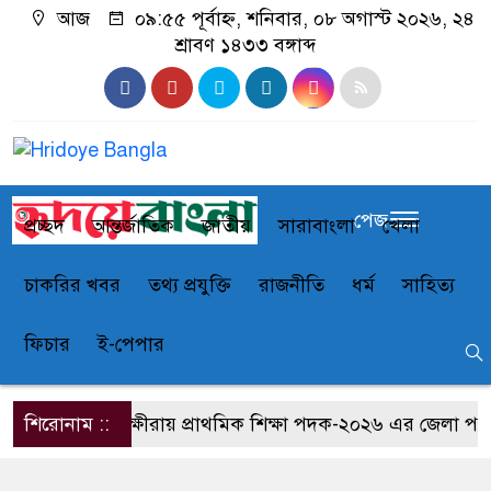
আজ
০৯:৫৫ পূর্বাহ্ন, শনিবার, ০৮ অগাস্ট ২০২৬, ২৪
শ্রাবণ ১৪৩৩ বঙ্গাব্দ
পেজ
প্রচ্ছদ
আন্তর্জাতিক
জাতীয়
সারাবাংলা
খেলা
চাকরির খবর
তথ্য প্রযুক্তি
রাজনীতি
ধর্ম
সাহিত্য
ফিচার
ই-পেপার
শিরোনাম ::
সাতক্ষীরায় প্রাথমিক শিক্ষা পদক-২০২৬ এর জেলা পর্যায়ের