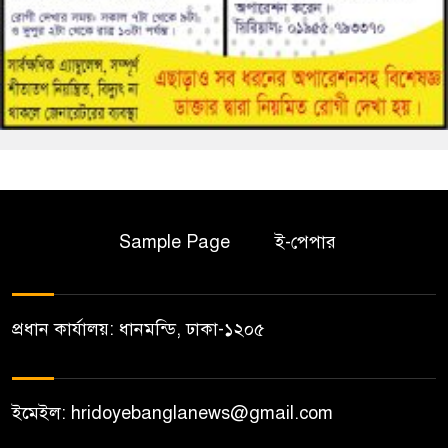
Sample Page
ই-পেপার
প্রধান কার্যালয়: ধানমন্ডি, ঢাকা-১২০৫
ইমেইল: hridoyebanglanews@gmail.com