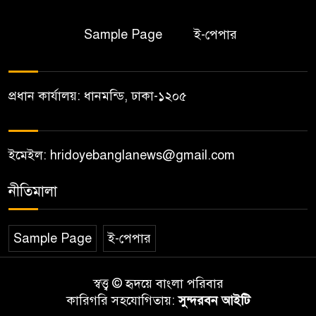
Sample Page
ই-পেপার
প্রধান কার্যালয়: ধানমন্ডি, ঢাকা-১২০৫
ইমেইল: hridoyebanglanews@gmail.com
নীতিমালা
Sample Page
ই-পেপার
স্বত্ত্ব © হৃদয়ে বাংলা পরিবার
কারিগরি সহযোগিতায়:
সুন্দরবন আইটি