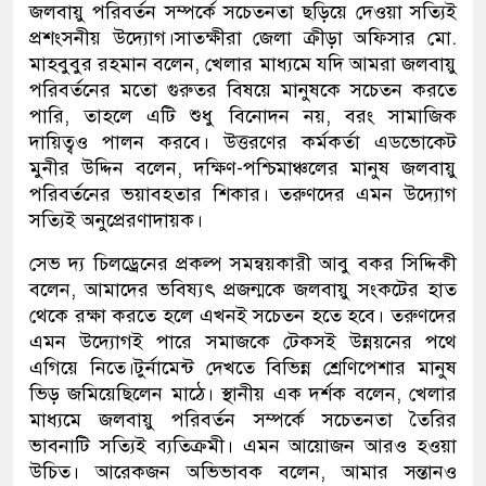
জলবায়ু পরিবর্তন সম্পর্কে সচেতনতা ছড়িয়ে দেওয়া সত্যিই
প্রশংসনীয় উদ্যোগ।সাতক্ষীরা জেলা ক্রীড়া অফিসার মো.
মাহবুবুর রহমান বলেন, খেলার মাধ্যমে যদি আমরা জলবায়ু
পরিবর্তনের মতো গুরুতর বিষয়ে মানুষকে সচেতন করতে
পারি, তাহলে এটি শুধু বিনোদন নয়, বরং সামাজিক
দায়িত্বও পালন করবে। উত্তরণের কর্মকর্তা এডভোকেট
মুনীর উদ্দিন বলেন, দক্ষিণ-পশ্চিমাঞ্চলের মানুষ জলবায়ু
পরিবর্তনের ভয়াবহতার শিকার। তরুণদের এমন উদ্যোগ
সত্যিই অনুপ্রেরণাদায়ক।
সেভ দ্য চিলড্রেনের প্রকল্প সমন্বয়কারী আবু বকর সিদ্দিকী
বলেন, আমাদের ভবিষ্যৎ প্রজন্মকে জলবায়ু সংকটের হাত
থেকে রক্ষা করতে হলে এখনই সচেতন হতে হবে। তরুণদের
এমন উদ্যোগই পারে সমাজকে টেকসই উন্নয়নের পথে
এগিয়ে নিতে।টুর্নামেন্ট দেখতে বিভিন্ন শ্রেণিপেশার মানুষ
ভিড় জমিয়েছিলেন মাঠে। স্থানীয় এক দর্শক বলেন, খেলার
মাধ্যমে জলবায়ু পরিবর্তন সম্পর্কে সচেতনতা তৈরির
ভাবনাটি সত্যিই ব্যতিক্রমী। এমন আয়োজন আরও হওয়া
উচিত। আরেকজন অভিভাবক বলেন, আমার সন্তানও