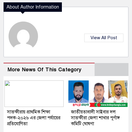
About Author Information
View All Post
More News Of This Category
সাতক্ষীরায় প্রাথমিক শিক্ষা
জাতীয়তাবাদী সাইবার দল
পদক-২০২৬ এর জেলা পর্যায়ের
সাতক্ষীরা জেলা শাখার পূর্ণাঙ্গ
প্রতিযোগিতা
কমিটি ঘোষণা