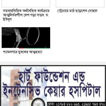
সমবায়ভিত্তিক অর্থনৈতিক কার্যক্রমে
স্ট্রেচারে মাঠ ছাড়লেন সোহান
আত্মনির্ভরশীল দেশ গড়া সম্ভব: ড.
ইউনূস
শ্যামনগরে যুবকের আত্মহত্যা