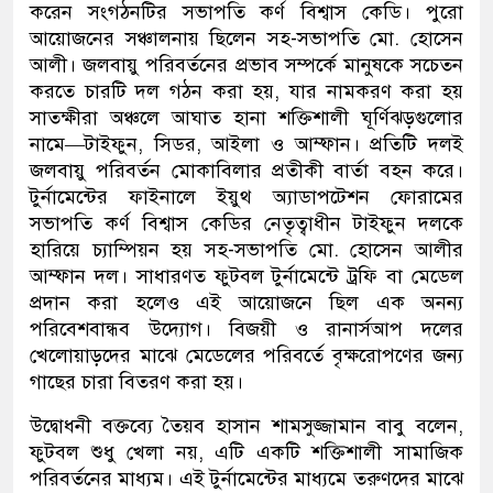
করেন সংগঠনটির সভাপতি কর্ণ বিশ্বাস কেডি। পুরো
আয়োজনের সঞ্চালনায় ছিলেন সহ-সভাপতি মো. হোসেন
আলী। জলবায়ু পরিবর্তনের প্রভাব সম্পর্কে মানুষকে সচেতন
করতে চারটি দল গঠন করা হয়, যার নামকরণ করা হয়
সাতক্ষীরা অঞ্চলে আঘাত হানা শক্তিশালী ঘূর্ণিঝড়গুলোর
নামে—টাইফুন, সিডর, আইলা ও আম্ফান। প্রতিটি দলই
জলবায়ু পরিবর্তন মোকাবিলার প্রতীকী বার্তা বহন করে।
টুর্নামেন্টের ফাইনালে ইয়ুথ অ্যাডাপটেশন ফোরামের
সভাপতি কর্ণ বিশ্বাস কেডির নেতৃত্বাধীন টাইফুন দলকে
হারিয়ে চ্যাম্পিয়ন হয় সহ-সভাপতি মো. হোসেন আলীর
আম্ফান দল। সাধারণত ফুটবল টুর্নামেন্টে ট্রফি বা মেডেল
প্রদান করা হলেও এই আয়োজনে ছিল এক অনন্য
পরিবেশবান্ধব উদ্যোগ। বিজয়ী ও রানার্সআপ দলের
খেলোয়াড়দের মাঝে মেডেলের পরিবর্তে বৃক্ষরোপণের জন্য
গাছের চারা বিতরণ করা হয়।
উদ্বোধনী বক্তব্যে তৈয়ব হাসান শামসুজ্জামান বাবু বলেন,
ফুটবল শুধু খেলা নয়, এটি একটি শক্তিশালী সামাজিক
পরিবর্তনের মাধ্যম। এই টুর্নামেন্টের মাধ্যমে তরুণদের মাঝে