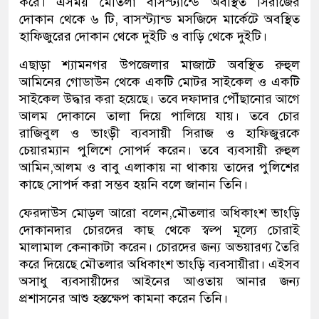
করে। এসময় মৌতলা বাসস্ট্যান্ডে অবস্থিত সিরাজের
দোকান থেকে ৬ টি, বাসস্ট্যান্ড মসজিদে মার্কেটে অবস্থিত
হাফিজুরের দোকান থেকে দুইটি ও বাড়ি থেকে দুইটি।
এছাড়া শ্যামনগর উপজেলার মাজাটে অবস্থিত রুহুল
আমিনের গোডাউন থেকে একটি মোটর সাইকেল ও একটি
সাইকেল উদ্ধার করা হয়েছে। তবে দফাদার পৌঁছানোর আগে
আলম দোকানে তালা দিয়ে পালিয়ে যায়। তবে চোর
রাজিবুল ও ভাংড়ী ব্যবসায়ী সিরাজ ও হাফিজুরকে
চেয়ারম্যান পুলিশে সোপর্দ করেন। তবে ব্যবসায়ী রুহুল
আমিন,আলম ও বাবু এলাকায় না থাকায় তাদের পুলিশের
কাছে সোপর্দ করা সম্ভব হয়নি বলে জানান তিনি।
ফেরদাউস মোড়ল আরো বলেন,মৌতলার অধিকাংশ ভাংড়ি
দোকানদার চোরদের কাছ থেকে স্বল্প মূল্যে চোরাই
মালামাল কেনাকাটা করেন। চোরদের জন্য অভয়ারণ্য তৈরি
করে দিয়েছে মৌতলার অধিকাংশ ভাংড়ি ব্যবসায়ীরা। এইসব
অসাধু ব্যবসায়ীদের আইনের আওতায় আনার জন্য
প্রশাসনের আশু হস্তক্ষেপ কামনা করেন তিনি।