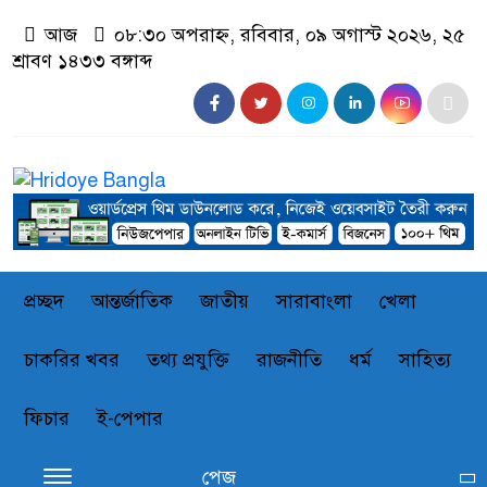
আজ
০৮:৩০ অপরাহ্ন, রবিবার, ০৯ অগাস্ট ২০২৬, ২৫
শ্রাবণ ১৪৩৩ বঙ্গাব্দ
প্রচ্ছদ
আন্তর্জাতিক
জাতীয়
সারাবাংলা
খেলা
চাকরির খবর
তথ্য প্রযুক্তি
রাজনীতি
ধর্ম
সাহিত্য
ফিচার
ই-পেপার
পেজ