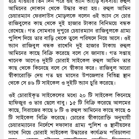
হয়ে যাওয়ার তিন দিন পরে ওই ভ্যান ভাংড়ি ব্যবসায়ী রুহুল
আমিনের দোকান থেকে উদ্ধার করা হয়। রুহুল আমিন
চেয়ারম্যান ফেরদাউস মোড়লকে বলেন ওই ভ্যান সে চোর
রাজিবুলের কাছ থেকে দুই হাজার টাকার বিনিময়ে বন্ধক
রেখেছে। গত সোমবার দুপুরে চেয়ারম্যান রাজিবুলকে গ্রাম্য
পুলিশ দিয়ে তার বাড়ি থেকে তুলে পরিষদে নিয়ে আসে। ওই
ভ্যান রাজিবুল বন্ধক রাখেনি দুই হাজার টাকায় রুহুল
আমিনের কাছে বিক্রি করেছে বলে সে জানায়। গত সপ্তাহ
খানেক আগেও দুইটি চোরাই সাইকেল রুহুল আমিন তার
কাছ থেকে কিনেছে বলে সে স্বীকার করে। রাজিবুল আরো
স্বীকারোক্তি দেয় গত ছয় মাসের উপজেলার বিভিন্ন স্থান
থেকে সে ৪৬ টি সাইকেল ও দুইটি ভ্যান চুরি করেছে।
ওই চোরাইকৃত সাইকেলের মধ্যে ২০ টি সাইকেল কিনেছে
হাফিজুর ও তার ছেলে বাবু। ১৫ টি বিক্রি করেছে আলমের
কাছে, সিরাজের কাছে ৮ টি ও রুহুল আমিনের কাছে কাছে ৩
টি সাইকেল বিক্রি করেছে। চোরের স্বীকারোক্তি অনুযায়ী
চেয়ারম্যানের নির্দেশে দফাদার গ্রাম্য পুলিশ ও স্থানীয়দের
সাথে নিয়ে চোরাই সাইকেল উদ্ধারের কার্যক্রম পরিচালনা