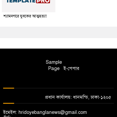
শ্যামনগরে যুবকের আত্মহত্যা
Sample
Page
ই-পেপার
প্রধান কার্যালয়: ধানমন্ডি, ঢাকা-১২০৫
ইমেইল: hridoyebanglanews@gmail.com