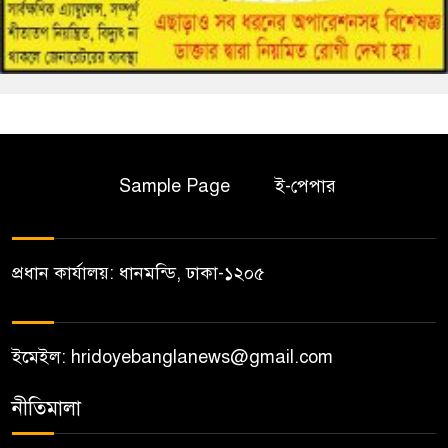
Sample Page
ই-পেপার
প্রধান কার্যালয়: ধানমন্ডি, ঢাকা-১২০৫
ইমেইল: hridoyebanglanews@gmail.com
নীতিমালা