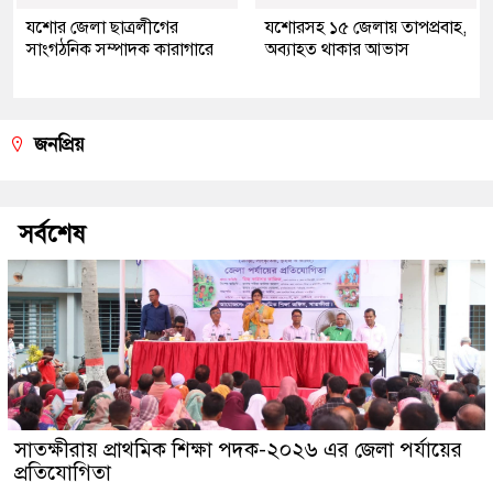
যশোর জেলা ছাত্রলীগের
যশোরসহ ১৫ জেলায় তাপপ্রবাহ,
সাংগঠনিক সম্পাদক কারাগারে
অব্যাহত থাকার আভাস
জনপ্রিয়
সর্বশেষ
সাতক্ষীরায় প্রাথমিক শিক্ষা পদক-২০২৬ এর জেলা পর্যায়ের
প্রতিযোগিতা