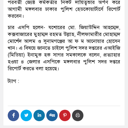
পরবর্তী জ্যেষ্ঠ কর্মকর্তার নিকট দায়িত্বভার অর্পণ করে
আগামী মঙ্গলবার ঢাকার পুলিশ হেডকোয়ার্টার্সে রিপোর্ট
করবেন।
চার এসপি হলেন- যশোরের মো. জিয়াউদ্দিন আহম্মেদ,
কক্সবাজারের মুহাম্মদ রহমত উল্লাহ, নীলফামারীর মোহাম্মদ
মোর্শেদ আলম ও সুনামগঞ্জের আ ফ ম আনোয়ার হোসেন
খান। এ বিষয়ে জানতে চাইলে পুলিশ সদর দপ্তরের এআইজি
(মিডিয়া) ইনামুক হক সাগর সমকালকে বলেন, প্রত্যাহার
হওয়া ৪ জেলার এসপিকে মঙ্গলবার পুলিশ সদর দপ্তরে
রিপোর্ট করতে বলা হয়েছে।
ট্যাগ :