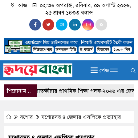
আজ
০২:৩৬ অপরাহ্ন, রবিবার, ০৯ অগাস্ট ২০২৬,
২৫ শ্রাবণ ১৪৩৩ বঙ্গাব্দ
পেজ
শিরোনাম ::
সাতক্ষীরায় প্রাথমিক শিক্ষা পদক-২০২৬ এর জেলা পর্যা
যশোর
য‌শোরসহ ৪ জেলার এসপিকে প্রত্যাহার
য‌শোরসহ ৪ জেলার এসপিকে প্রত্যাহার