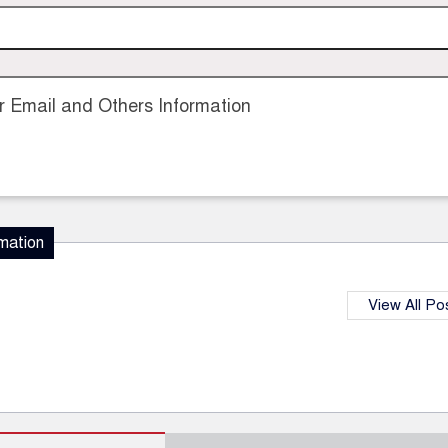
 Email and Others Information
mation
View All Po