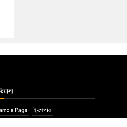
তিমালা
ample Page
ই-পেপার