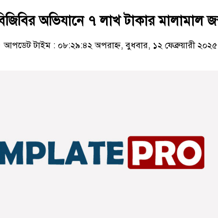
বিজিবির অভিযানে ৭ লাখ টাকার মালামাল জব
আপডেট টাইম : ০৮:২৯:৪২ অপরাহ্ন, বুধবার, ১২ ফেব্রুয়ারী ২০২৫