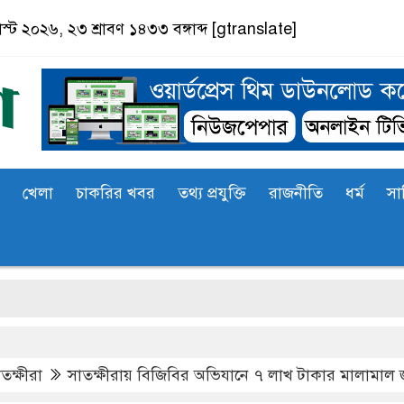
স্ট ২০২৬, ২৩ শ্রাবণ ১৪৩৩ বঙ্গাব্দ
[gtranslate]
খেলা
চাকরির খবর
তথ্য প্রযুক্তি
রাজনীতি
ধর্ম
সা
তক্ষীরা
সাতক্ষীরায় বিজিবির অভিযানে ৭ লাখ টাকার মালামাল জ