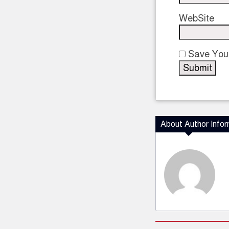
WebSite
Save Your
About Author Infor