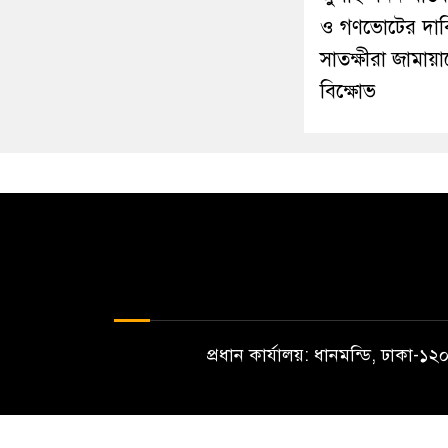
ও গণভোটের দাব
সাতক্ষীরা জামায়
বিক্ষোভ
প্রধান কার্যালয়: ধানমন্ডি, ঢাকা-