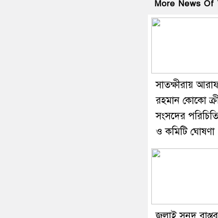
More News Of 
সাতক্ষীরায় আরা
রহমান কোকো ক্র
সংসদের পরিচিত
ও কমিটি ঘোষণা
জুলাই সনদ বাস্তব