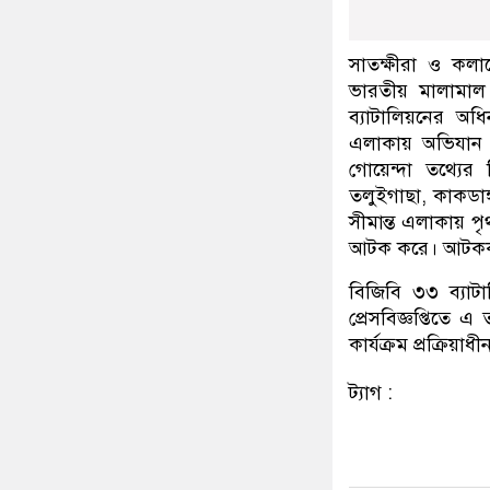
সাতক্ষীরা ও কলা
ভারতীয় মালামাল জ
ব্যাটালিয়নের অধি
এলাকায় অভিযান 
গোয়েন্দা তথ্যের
তলুইগাছা, কাকডাঙ্গ
সীমান্ত এলাকায় প
আটক করে। আটককৃত
বিজিবি ৩৩ ব্যাট
প্রেসবিজ্ঞপ্তিতে
কার্যক্রম প্রক্রিয়
ট্যাগ :