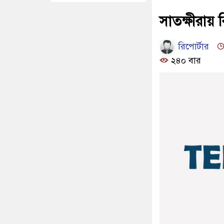
সাতক্ষীরায় 
রিপোর্টার
২৪০ বার