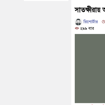
সাতক্ষীরায় 
রিপোর্টার
২৯৯ বার