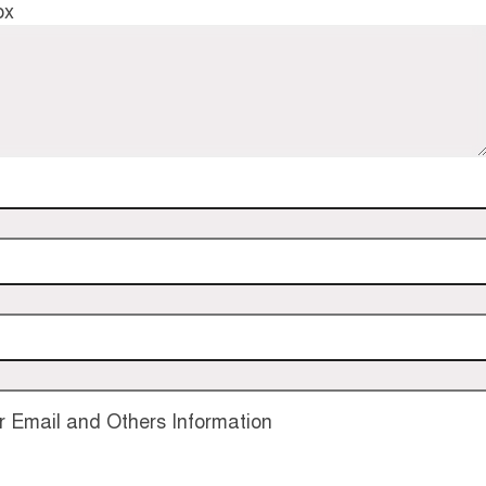
ox
 Email and Others Information