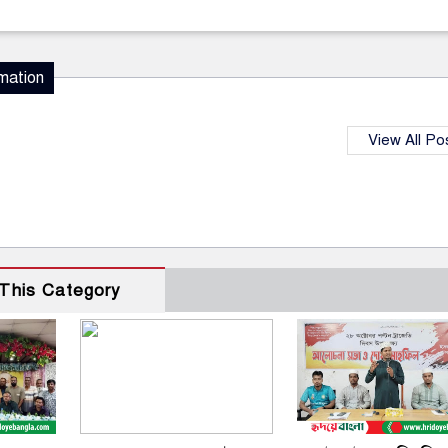
mation
View All Po
This Category