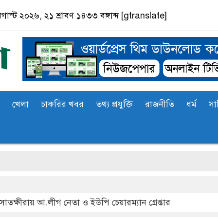
অগাস্ট ২০২৬, ২১ শ্রাবণ ১৪৩৩ বঙ্গাব্দ
[gtranslate]
খেলা
চাকরির খবর
তথ্য প্রযুক্তি
রাজনীতি
ধর্ম
সা
সাতক্ষীরায় আ.লীগ নেতা ও ইউপি চেয়ারম্যান গ্রেপ্তার