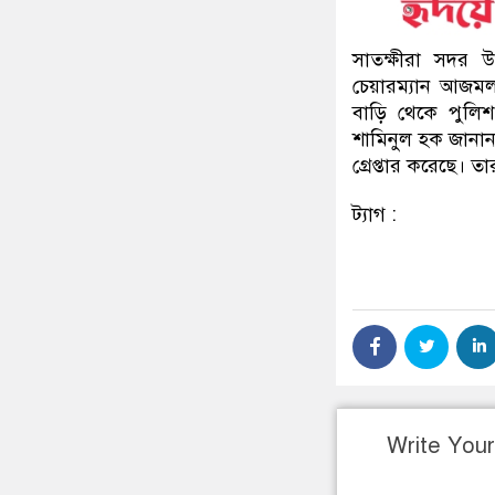
সাতক্ষীরা সদর 
চেয়ারম্যান আজমল উ
বাড়ি থেকে পুলিশ 
শামিনুল হক জানা
গ্রেপ্তার করেছে। 
ট্যাগ :
Write You