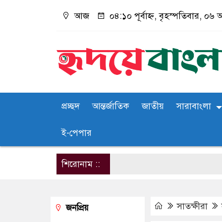
আজ
০৪:১০ পূর্বাহ্ন, বৃহস্পতিবার, ০৬ 
প্রচ্ছদ
আন্তর্জাতিক
জাতীয়
সারাবাংলা
ই-পেপার
শিরোনাম ::
সাতক্ষীরা
জনপ্রিয়