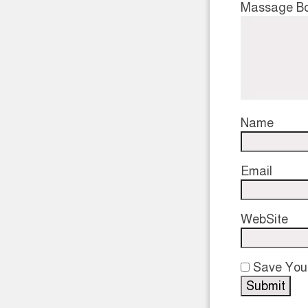
Massage B
Name
Email
WebSite
Save Your