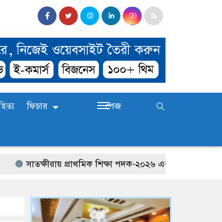
হিত্য
ফিচার
পেজ
সাতক্ষীরায় প্রাথমিক শিক্ষা পদক-২০২৬ এর জেলা পর্যায়ের প্রতি