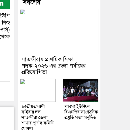
সর্বশেষ
ইউপি
ে নিজ
(ওসি)
 থেকে
সাতক্ষীরায় প্রাথমিক শিক্ষা
পদক-২০২৬ এর জেলা পর্যায়ের
প্রতিযোগিতা
জাতীয়তাবাদী
লাবসা ইউনিয়ন
সাইবার দল
বিএনপির সাংগঠনিক
সাতক্ষীরা জেলা
প্রস্তুতি সভা অনুষ্ঠিত
শাখার পূর্ণাঙ্গ কমিটি
ঘোষণা