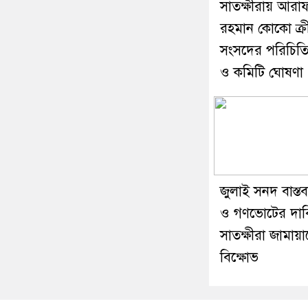
সাতক্ষীরায় আরা
রহমান কোকো ক্র
সংসদের পরিচিত
ও কমিটি ঘোষণা
জুলাই সনদ বাস্তব
ও গণভোটের দাব
সাতক্ষীরা জামায়
বিক্ষোভ