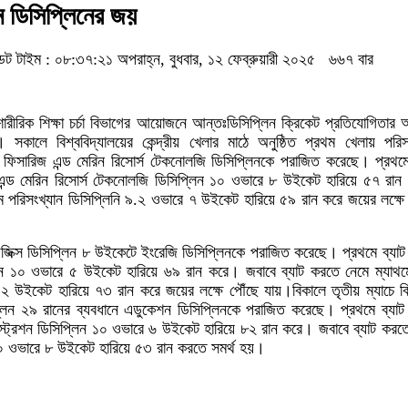
ন ডিসিপ্লিনের জয়
ট টাইম : ০৮:৩৭:২১ অপরাহ্ন, বুধবার, ১২ ফেব্রুয়ারী ২০২৫
৬৬৭ বার
র শারীরিক শিক্ষা চর্চা বিভাগের আয়োজনে আন্তঃডিসিপ্লিন ক্রিকেট প্রতিযোগিতা
 সকালে বিশ্ববিদ্যালয়ের কেন্দ্রীয় খেলার মাঠে অনুষ্ঠিত প্রথম খেলায় পরিস
 ফিসারিজ এন্ড মেরিন রিসোর্স টেকনোলজি ডিসিপ্লিনকে পরাজিত করেছে। প্রথমে
ন্ড মেরিন রিসোর্স টেকনোলজি ডিসিপ্লিন ১০ ওভারে ৮ উইকেট হারিয়ে ৫৭ রা
ে পরিসংখ্যান ডিসিপ্লিনি ৯.২ ওভারে ৭ উইকেট হারিয়ে ৫৯ রান করে জয়ের লক্ষে
ে ফিজিক্স ডিসিপ্লিন ৮ উইকেটে ইংরেজি ডিসিপ্লিনকে পরাজিত করেছে। প্রথমে ব্যা
িন ১০ ওভারে ৫ উইকেট হারিয়ে ৬৯ রান করে। জবাবে ব্যাট করতে নেমে ম্যাথ
 ২ উইকেট হারিয়ে ৭৩ রান করে জয়ের লক্ষে পৌঁছে যায়।বিকালে তৃতীয় ম্যাচে 
প্লিন ২৯ রানের ব্যবধানে এডুকেশন ডিসিপ্লিনকে পরাজিত করেছে। প্রথমে ব্যা
্ট্রেশন ডিসিপ্লিন ১০ ওভারে ৬ উইকেট হারিয়ে ৮২ রান করে। জবাবে ব্যাট করত
০ ওভারে ৮ উইকেট হারিয়ে ৫৩ রান করতে সমর্থ হয়।