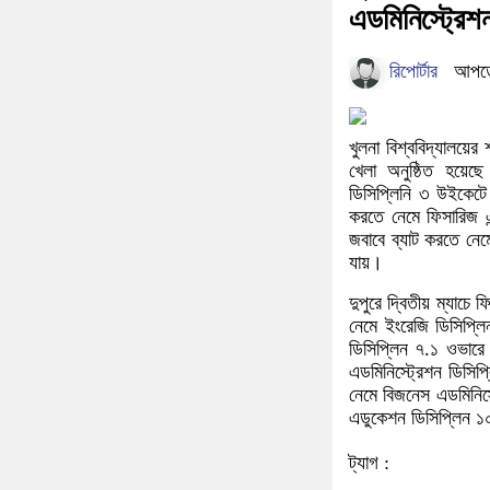
এডমিনিস্ট্রেশ
রিপোর্টার
আপডে
খুলনা বিশ্ববিদ্যালয়ে
খেলা অনুষ্ঠিত হয়েছে।
ডিসিপ্লিনি ৩ উইকেটে
করতে নেমে ফিসারিজ এ
জবাবে ব্যাট করতে নেম
যায়।
দুপুরে দ্বিতীয় ম্যাচ
নেমে ইংরেজি ডিসিপ্ল
ডিসিপ্লিন ৭.১ ওভারে
এডমিনিস্ট্রেশন ডিসি
নেমে বিজনেস এডমিনিস
এডুকেশন ডিসিপ্লিন ১
ট্যাগ :