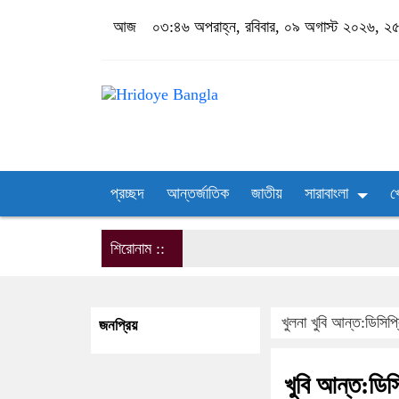
আজ
০৩:৪৬ অপরাহ্ন, রবিবার, ০৯ অগাস্ট ২০২৬, ২৫ শ
প্রচ্ছদ
আন্তর্জাতিক
জাতীয়
সারাবাংলা
খ
শিরোনাম ::
খুলনা
খুবি আন্ত:ডিসিপ্
জনপ্রিয়
খুবি আন্ত:ডিস