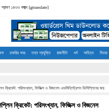
্রাবণ ১৪৩৩ বঙ্গাব্দ
[gtranslate]
েলা
চাকরির খবর
তথ্য প্রযুক্তি
রাজনীতি
ধর্ম
সাহিত্য
ফিচার
সা
লিন ক্রিকেট: পরিসংখ্যান, ফিজিক্স ও বিজনেস এডমিনিস্ট্রেশন ডিসিপ্লিনের জয়
িপ্লিন ক্রিকেট: পরিসংখ্যান, ফিজিক্স ও বিজনেস