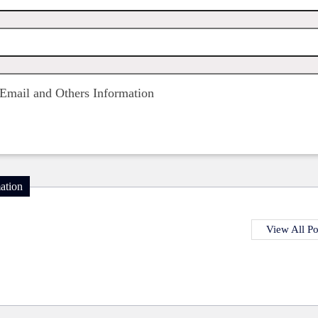
Email and Others Information
ation
View All Po