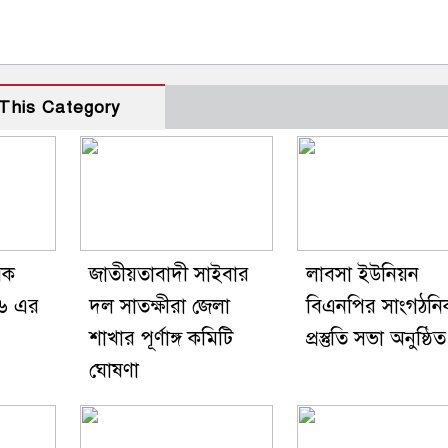
This Category
িক
জাতীয়তাবাদী সাইবার
লাবসা ইউনিয়ন
২৬ এর
দল সাতক্ষীরা জেলা
বিএনপির সাংগঠনি
শাখার পূর্ণাঙ্গ কমিটি
প্রস্তুতি সভা অনুষ্ঠি
ঘোষণা