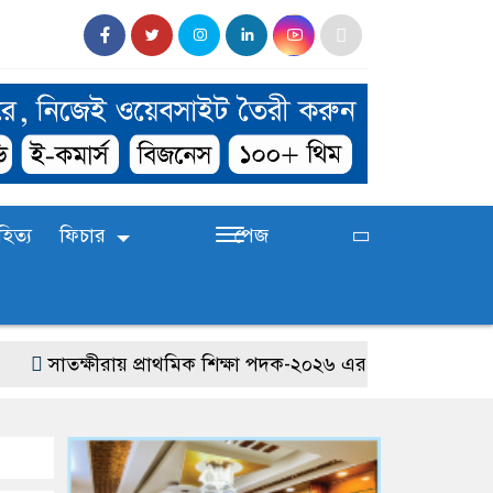
হিত্য
ফিচার
পেজ
সাতক্ষীরায় প্রাথমিক শিক্ষা পদক-২০২৬ এর জেলা পর্যায়ের প্রতিয