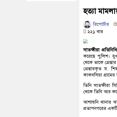
হত্যা মামলায়
রিপোর্টার
২২১ বার
সাতক্ষীরা প্রতিনিধি
করেছে পুলিশ। ব
থেকে তাকে গ্রেপ্তা
গ্রেপ্তারকৃত ড. 
কাকবসিয়া গ্রামের 
তিনি সাতক্ষীরা স
থেকে তিনি আর কল
আশাশুনি থানার অফ
প্রতাপনগরের একটি 