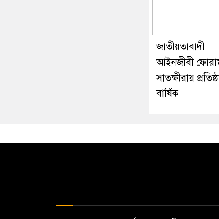
জাতীয়তাবাদী
আইনজীবী ফোরা
সাতক্ষীরায় প্রতিষ্ঠ
বার্ষিক