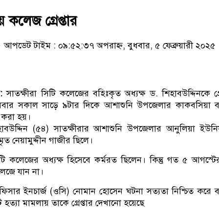
 কলেজ গ্রেপ্তার
আপডেট টাইম : ০৯:৫২:৩৭ অপরাহ্ন, বুধবার, ৫ ফেব্রুয়ারী ২০২৫
:
সাতক্ষীরা সিটি কলেজের বহিঃকৃত অধ্যক্ষ ড. শিহাবউদ্দিনকে গ্রে
ুধবার সকাল সাড়ে ৯টার দিকে আশাশুনি উপজেলার কাকবসিয়া ব
র করা হয়।
শিহাবউদ্দিন (৫৪) সাতক্ষীরার আশাশুনি উপজেলার আনুলিয়া ইউন
মৃত নেয়ামুদ্দীন গাজীর ছিলে।
িটি কলেজের অধ্যক্ষ হিসেবে কর্মরত ছিলেন। কিন্তু গত ৫ আগস্ট
েজে যান না।
িসার ইনচার্জ (ওসি) নোমান হোসেন ঘটনা সত্যতা নিশ্চিত করে 
হত্যা মামলায় তাকে গ্রেপ্তার দেখানো হয়েছে