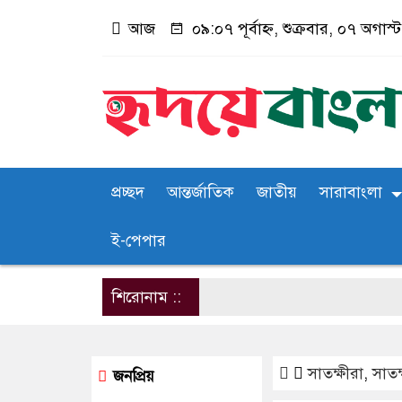
আজ
০৯:০৭ পূর্বাহ্ন, শুক্রবার, ০৭ অগাস
প্রচ্ছদ
আন্তর্জাতিক
জাতীয়
সারাবাংলা
ই-পেপার
শিরোনাম ::
সাতক্ষীরা
,
সাতক
জনপ্রিয়