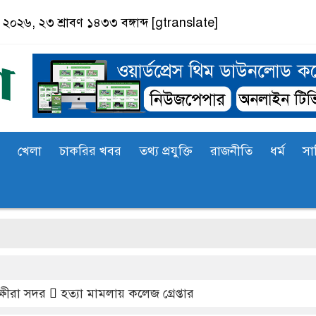
্ট ২০২৬, ২৩ শ্রাবণ ১৪৩৩ বঙ্গাব্দ
[gtranslate]
খেলা
চাকরির খবর
তথ্য প্রযুক্তি
রাজনীতি
ধর্ম
সা
্ষীরা সদর
হত্যা মামলায় কলেজ গ্রেপ্তার