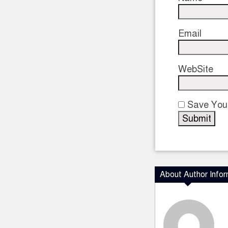
Email
WebSite
Save Your
About Author Infor