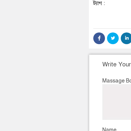
ট্যাগ :
Write You
Massage B
Name