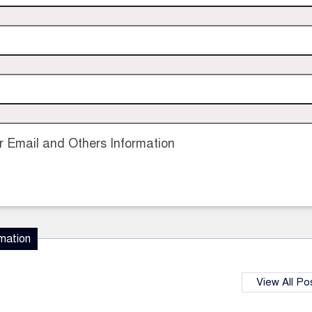
 Email and Others Information
mation
View All Po