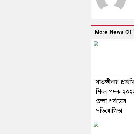
More News Of 
সাতক্ষীরায় প্রাথম
শিক্ষা পদক-২০
জেলা পর্যায়ের
প্রতিযোগিতা