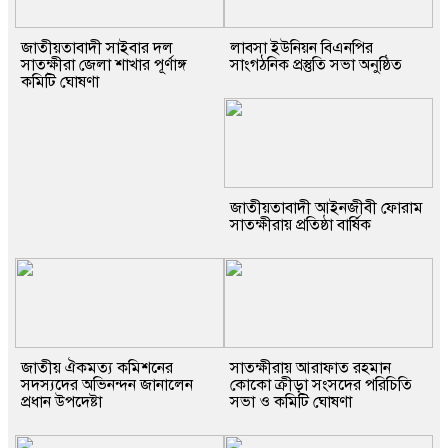
জাতীয়তাবাদী সাইবার দল
লাবসা ইউনিয়ন বিএনপির
সাতক্ষীরা জেলা শাখার পূর্ণাঙ্গ
সাংগঠনিক প্রস্তুতি সভা অনুষ্ঠিত
কমিটি ঘোষণা
জাতীয়তাবাদী আইনজীবী ফোরাম
সাতক্ষীরায় প্রতিষ্ঠা বার্ষিক
জাতীয় ঐকমত্য কমিশনের
সাতক্ষীরায় আরাফাত রহমান
সদস্যদের অভিনন্দন জানালেন
কোকো ক্রীড়া সংসদের পরিচিতি
প্রধান উপদেষ্টা
সভা ও কমিটি ঘোষণা