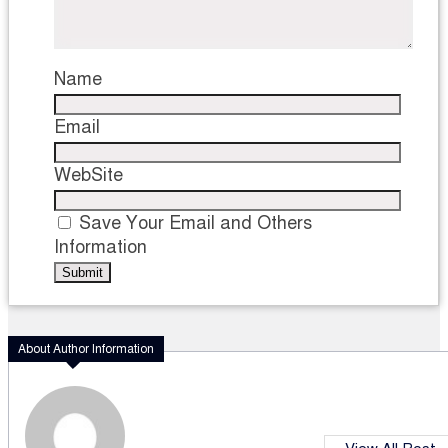
Name
Email
WebSite
Save Your Email and Others
Information
About Author Information