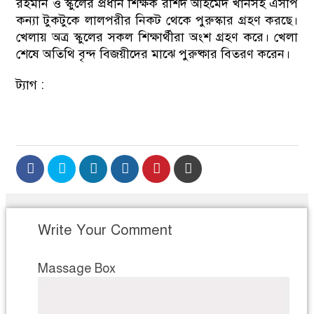
রহমান ও স্কুলের প্রধান শিক্ষক রশিদ আহমেদ খানসহ এসপি
কন্যা টুকটুকে লালপরীর নিকট থেকে পুরুস্কার গ্রহণ করছে।
খেলায় অত্র স্কুলের সকল শিক্ষার্থীরা অংশ গ্রহণ করে। খেলা
শেষে অতিথি বৃন্দ বিজয়ীদের মাঝে পুরুষ্কার বিতরণ করেন।
ট্যাগ :
Write Your Comment
Massage Box