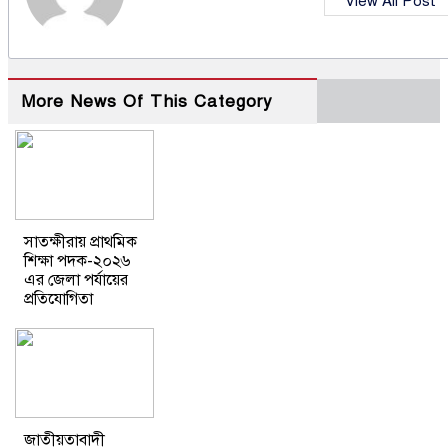
View All Post
More News Of This Category
সাতক্ষীরায় প্রাথমিক
শিক্ষা পদক-২০২৬
এর জেলা পর্যায়ের
প্রতিযোগিতা
জাতীয়তাবাদী