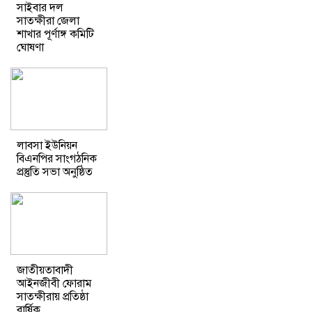
সাইবার দল
সাতক্ষীরা জেলা
শাখার পূর্ণাঙ্গ কমিটি
ঘোষণা
লাবসা ইউনিয়ন
বিএনপির সাংগঠনিক
প্রস্তুতি সভা অনুষ্ঠিত
জাতীয়তাবাদী
আইনজীবী ফোরাম
সাতক্ষীরায় প্রতিষ্ঠা
বার্ষিক