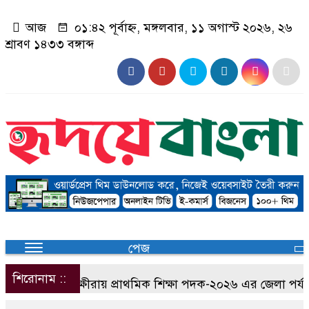
আজ
০১:৪২ পূর্বাহ্ন, মঙ্গলবার, ১১ অগাস্ট ২০২৬, ২৬
শ্রাবণ ১৪৩৩ বঙ্গাব্দ
পেজ
শিরোনাম ::
সাতক্ষীরায় প্রাথমিক শিক্ষা পদক-২০২৬ এর জেলা পর্যায়ের