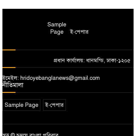
Sample
Page
ই-পেপার
প্রধান কার্যালয়: ধানমন্ডি, ঢাকা-১২০৫
ইমেইল: hridoyebanglanews@gmail.com
নীতিমালা
Sample Page
ই-পেপার
স্বত্ত্ব © হৃদয়ে বাংলা পরিবার