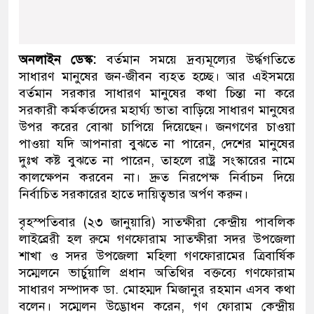
অনলাইন ডেস্ক:
বর্তমান সময়ে দ্রব্যমূল্যের উর্দ্ধগতিতে
সাধারণ মানুষের জন-জীবন ব্যহত হচ্ছে। আর এইসময়ে
বর্তমান সরকার সাধারণ মানুষের কথা চিন্তা না করে
সরকারী কর্মকর্তাদের মহার্ঘ্য ভাতা বাড়িয়ে সাধারণ মানুষের
উপর করের বোঝা চাপিয়ে দিয়েছেন। জনগণের চাওয়া
পাওয়া যদি আপনারা বুঝতে না পারেন, দেশের মানুষের
দুঃখ কষ্ট বুঝতে না পারেন, তাহলে রাষ্ট্র সংস্কারের নামে
কালক্ষেপন করবেন না। দ্রুত নিরপেক্ষ নির্বাচন দিয়ে
নির্বাচিত সরকারের হাতে দায়িত্বভার অর্পণ করুন।
বৃহস্পতিবার (২৩ জানুয়ারি) সাতক্ষীরা কেন্দ্রীয় পাবলিক
লাইব্রেরী হল রুমে গণফোরাম সাতক্ষীরা সদর উপজেলা
শাখা ও সদর উপজেলা মহিলা গণফোরামের ত্রিবার্ষিক
সম্মেলনে ভার্চুয়ালি প্রধান অতিথির বক্তব্যে গণফোরাম
সাধারণ সম্পাদক ডা. মোহম্মদ মিজানুর রহমান এসব কথা
বলেন। সম্মেলন উদ্ভোধন করেন, গণ ফোরাম কেন্দ্রীয়