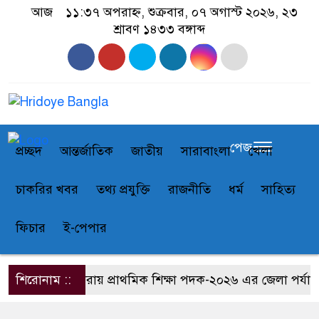
আজ
১১:৩৭ অপরাহ্ন, শুক্রবার, ০৭ অগাস্ট ২০২৬, ২৩
শ্রাবণ ১৪৩৩ বঙ্গাব্দ
পেজ
প্রচ্ছদ
আন্তর্জাতিক
জাতীয়
সারাবাংলা
খেলা
চাকরির খবর
তথ্য প্রযুক্তি
রাজনীতি
ধর্ম
সাহিত্য
ফিচার
ই-পেপার
শিরোনাম ::
সাতক্ষীরায় প্রাথমিক শিক্ষা পদক-২০২৬ এর জেলা পর্যায়ের প্র