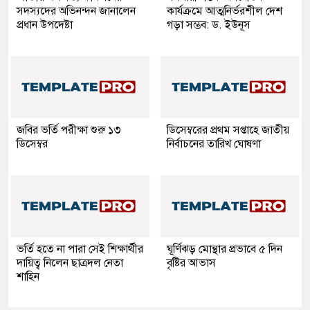
সদস্যদের অভিনন্দন জানালেন
কার্যক্রমে আত্মনির্ভরশীল দেশ
প্রধান উপদেষ্টা
গড়া সম্ভব: ড. ইউনূস
জবির ভর্তি পরীক্ষা শুরু ১৩
ডিসেম্বরের প্রথম সপ্তাহে জাতীয়
ডিসেম্বর
নির্বাচনের তারিখ ঘোষণা
ভর্তি হতে না পারা সেই শিক্ষার্থীর
ঘূর্ণিঝড় মোন্থার প্রভাবে ৫ দিন
দায়িত্ব নিলেন ছাত্রদল নেতা
বৃষ্টির আভাস
শাহিন