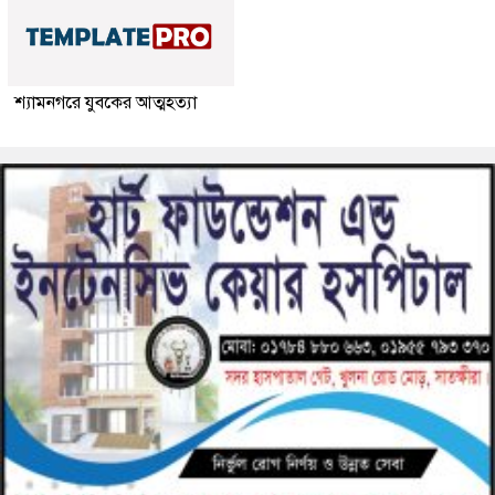
শ্যামনগরে যুবকের আত্মহত্যা