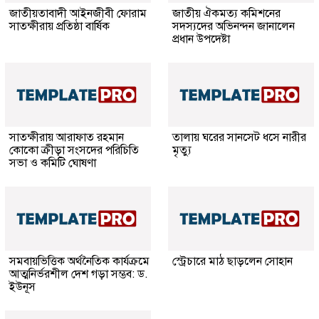
জাতীয়তাবাদী আইনজীবী ফোরাম
জাতীয় ঐকমত্য কমিশনের
সাতক্ষীরায় প্রতিষ্ঠা বার্ষিক
সদস্যদের অভিনন্দন জানালেন
প্রধান উপদেষ্টা
সাতক্ষীরায় আরাফাত রহমান
তালায় ঘরের সানসেট ধসে নারীর
কোকো ক্রীড়া সংসদের পরিচিতি
মৃত্যু
সভা ও কমিটি ঘোষণা
সমবায়ভিত্তিক অর্থনৈতিক কার্যক্রমে
স্ট্রেচারে মাঠ ছাড়লেন সোহান
আত্মনির্ভরশীল দেশ গড়া সম্ভব: ড.
ইউনূস