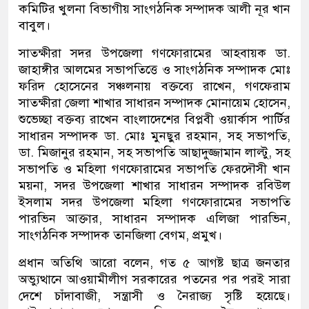
কমিটির খুলনা বিভাগীয় সাংগঠনিক সম্পাদক আলী নূর খান
বাবুল।
সাতক্ষীরা সদর উপজেলা গণফোরামের আহবায়ক ডা.
জাহাঙ্গীর আলমের সভাপতিত্তে ও সাংগঠনিক সম্পাদক মোঃ
ফরিদ হোসেনের সঞ্চলনায় বক্তব্যে রাখেন, গণফেরাম
সাতক্ষীরা জেলা শাখার সাধারন সম্পাদক মোনায়েম হোসেন,
শুভেচ্ছা বক্তব্য রাখেন বাংলাদেশের বিপ্লবী ওয়ার্কাস পার্টির
সাধারন সম্পাদক ডা. মোঃ মুনছুর রহমান, সহ সভাপতি,
ডা. মিজানুর রহমান, সহ সভাপতি আছাদুজ্জামান লাল্টু, সহ
সভাপতি ও মহিলা গণফোরামের সভাপতি ফেরদৌসী খান
ময়না, সদর উপজেলা শাখার সাধারন সম্পাদক রবিউল
ইসলাম সদর উপজেলা মহিলা গণফোরামের সভাপতি
পারভিন আক্তার, সাধারন সম্পাদক এলিজা পারভিন,
সাংগঠনিক সম্পাদক তানজিলা বেগম, প্রমুখ।
প্রধান অতিথি আরো বলেন, গত ৫ আগষ্ট ছাত্র জনতার
অভ্যুত্থানে আওয়ামীলীগ সরকারের পতনের পর পরই সারা
দেশে চাঁদাবাজী, সন্ত্রাসী ও নৈরাজ্য সৃষ্টি হয়েছে।