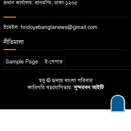
প্রধান কার্যালয়: ধানমন্ডি, ঢাকা-১২০৫
ইমেইল: hridoyebanglanews@gmail.com
নীতিমালা
Sample Page
ই-পেপার
স্বত্ত্ব © হৃদয়ে বাংলা পরিবার
কারিগরি সহযোগিতায়:
সুন্দরবন আইটি