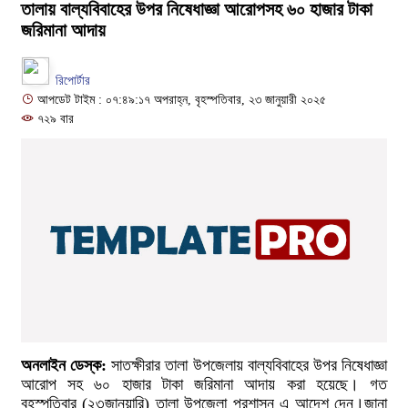
তালায় বাল্যবিবাহের উপর নিষেধাজ্ঞা আরোপসহ ৬০ হাজার টাকা
জরিমানা আদায়
রিপোর্টার
আপডেট টাইম : ০৭:৪৯:১৭ অপরাহ্ন, বৃহস্পতিবার, ২৩ জানুয়ারী ২০২৫
৭২৯ বার
অনলাইন ডেস্ক:
সাতক্ষীরার তালা উপজেলায় বাল্যবিবাহের উপর নিষেধাজ্ঞা
আরোপ সহ ৬০ হাজার টাকা জরিমানা আদায় করা হয়েছে। গত
বৃহস্পতিবার (২৩জানুয়ারি) তালা উপজেলা প্রশাসন এ আদেশ দেন।জানা