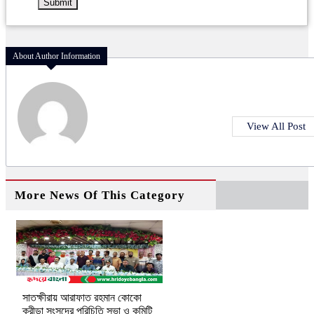
About Author Information
View All Post
More News Of This Category
সাতক্ষীরায় আরাফাত রহমান কোকো
ক্রীড়া সংসদের পরিচিতি সভা ও কমিটি