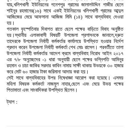
যায়,খলিশখালী ইউনিয়নের গনেশপুর গ্রামের জালালউদ্দিন গাজীর ছেলে
শাইনুর রহমানের(১৬) সাথে একই ইউনিয়নের খলিশখালী গ্রামের আব্দুল
আজিজের মেয়ে আফসানা আজিজ মিমি (১৪) সাথে বাল্যবিবাহ দেওয়া
হয়।
গতকাল বৃহস্পতিবার দিবাগত রাতে ছেলে পক্ষের বাড়িতে বিবাহ অনুষ্ঠিত
হয়।স্থানীয় এলাকাবাসী বিষয়টি উপজেলা প্রশাসনকে জানালে,দ্রুত
তাদেরকে উপজেলা নির্বাহী কর্মকর্তার কার্যালয়ে উপস্থিত হওয়ার নির্দেশ
প্রদান করেন উপজেলা নির্বাহী কর্মকর্তা শেখ মোঃ রাসেল। পরবর্তীতে তালা
উপজেলা নির্বাহী কর্মকর্তার আদেশ ক্রমে বাল্যবিবাহ নিরোধ আইন ২০১৭
এর ৭/৮ অনুচ্ছেদের -১ ধারা অনুযায়ী ছেলে পক্ষের ভগ্নিপতি আমিনুর
রহমান ও চাচা জাকির সরদার কাবিন নামায় সাক্ষী থাকায় উভয়কে ৩০ হাজার
করে মোট ৬০ হাজার টাকা জরিমানা আদায় করা হয়।
সেই সাথে বাল্যবিবাহের উপর নিষেধাজ্ঞা আরোপ করা হয়েছে। এসময়
মহিলা বিষয়ক কর্মকর্তা নাজমুল নাহার,ছেলে এবং মেয়ে উভয় পক্ষের
পিতামাতা এবং সাংবাদিকরা উপস্থিত ছিলেন।
ট্যাগ :