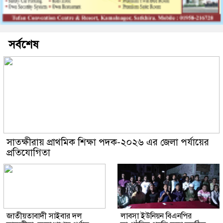
সর্বশেষ
সাতক্ষীরায় প্রাথমিক শিক্ষা পদক-২০২৬ এর জেলা পর্যায়ের
প্রতিযোগিতা
জাতীয়তাবাদী সাইবার দল
লাবসা ইউনিয়ন বিএনপির