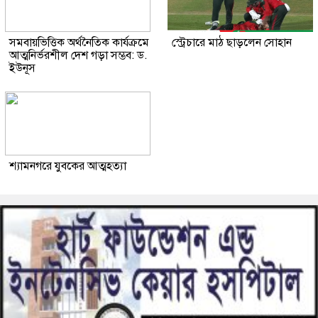
সমবায়ভিত্তিক অর্থনৈতিক কার্যক্রমে
স্ট্রেচারে মাঠ ছাড়লেন সোহান
আত্মনির্ভরশীল দেশ গড়া সম্ভব: ড.
ইউনূস
শ্যামনগরে যুবকের আত্মহত্যা