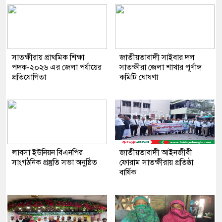
সাতক্ষীরায় প্রাথমিক শিক্ষা
জাতীয়তাবাদী সাইবার দল
পদক-২০২৬ এর জেলা পর্যায়ের
সাতক্ষীরা জেলা শাখার পূর্ণাঙ্গ
প্রতিযোগিতা
কমিটি ঘোষণা
লাবসা ইউনিয়ন বিএনপির
জাতীয়তাবাদী আইনজীবী
সাংগঠনিক প্রস্তুতি সভা অনুষ্ঠিত
ফোরাম সাতক্ষীরায় প্রতিষ্ঠা
বার্ষিক