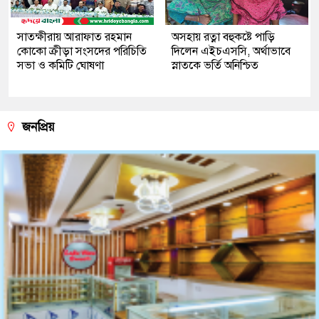
সাতক্ষীরায় আরাফাত রহমান
অসহায় রত্না বহুকষ্টে পাড়ি
কোকো ক্রীড়া সংসদের পরিচিতি
দিলেন এইচএসসি, অর্থাভাবে
সভা ও কমিটি ঘোষণা
স্নাতকে ভর্তি অনিশ্চিত
জনপ্রিয়