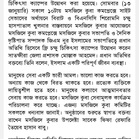
চিকিৎসা ক্যাম্পের উদ্বোধন করা হয়েছে। সোমবার (১৩
জানুয়ারি) সকাল ১০টায় মসজিদে কুবা কমপ্লেক্সে সাইট
সেভাসের অর্থায়নে বিরাট ও বিএনসিসি শিরোমনি চক্ষু
হাসপাতাল খুলনার বাস্তবায়নে মসজিদে কুবার আযোজনে
মসজিদে কুবা কমপ্লেক্সে মসজিদে কুবার সভাপতি ও দৈনিক
দৃষ্টিপাত সম্পাদক জিএম নুর ইসলামের সভাপতিত্বে প্রধান
অতিথি হিসেবে ফ্রি চক্ষু চিকিৎসা ক্যাম্পের উদ্বোধন করেন
সাতক্ষীরা জেলা প্রশাসক মোস্তাক আহমেদ। প্রধান অতিথির
বক্তব্যে তিনি বলেন, ইসলাম একটি পরিপূর্ণ জীবন ব্যবস্থা।
মানুষের সেবা একটি ভারী আমল। ভালো কাজ করতে হবে।
অন্যায় কাজ থেকে বিরত থাকতে হবে। প্রত্যেক ব্যক্তিকে
দায়িত্বশীল হতে হবে। মানুষের কল্যাণে আত্মমানবতার
সেবায় কাজ করতে হবে। মসজিদে কুবা সেবামূলক কার্যক্রম
পরিচালনা করে যাচ্ছে। এজন্য মসজিদে কুবা কমিটির
সকলকে ধন্যবাদ জানাই। অনুষ্ঠানের শুরুতে স্বাগত বক্তব্য
রাখেন মসজিদে কুবার উপদেষ্টা সাবেক ফিফা রেফারি
তৈয়েব হাসান বাবু।