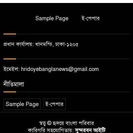
Sample Page
ই-পেপার
প্রধান কার্যালয়: ধানমন্ডি, ঢাকা-১২০৫
ইমেইল: hridoyebanglanews@gmail.com
নীতিমালা
Sample Page
ই-পেপার
স্বত্ত্ব © হৃদয়ে বাংলা পরিবার
কারিগরি সহযোগিতায়:
সুন্দরবন আইটি