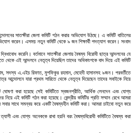
র আন্দোলনের সাতক্ষীরা জেলা কমিটি গঠন করার অভিযোগ উঠছে। এ কমিটি বাতিলের
অভিযোগ করেন। এসময় নতুন কমিটি থেকে ৯ জন শিক্ষার্থী পদত্যাগ করেন। সংবাদ
 দ্বিধাবোধ করেনি। বর্তমানে সাতক্ষীরা জেলায় বৈষম্য বিরোধী ছাত্র আন্দলনের যে
ারিতে থেকে এই আন্দলনে নেতৃত্ব দিয়েছিল তাদের অধিকাংশকে বাদ দিয়ে এই কমিটি
াম, সদস্য এ.এইচ রিফাত, মুশফিকুর রহমান, মেহেদী হাসানসহ ৯জন। পরবর্তীতে
ছাত্র আন্দোলনে যারা প্রথম সারিতে থেকে নেতৃত্ব দিয়েছেন তাদের সবাইকে নিয়ে
িটি ঘোষণা করা হয়েছে সেই কমিটিতে স্বজনপ্রীতি, আর্থিক লেনদেন এবং যোগ্য
র নিয়ে এই কমিটি গঠন করা হয়েছে। কেন্দ্রীয় কমিটির প্রতি সম্মান রেখে আমরা
বলে সবার সাথে সমন্বয় করে একটি বৈষম্যহীন কমিটি করা। আমরা চাইবো নতুন করে
 ত্যাগী এবং যোগ্য অনেককে রাখা হয়নি বরং বৈষম্যবিরোধী কমিটিতে বৈষম্য করা