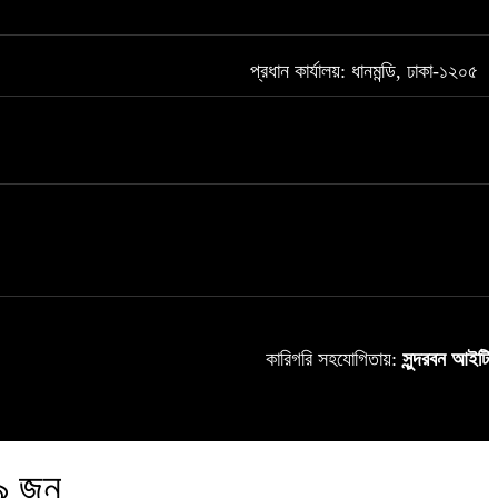
প্রধান কার্যালয়: ধানমন্ডি, ঢাকা-১২০৫
কারিগরি সহযোগিতায়:
সুন্দরবন আইটি
 ৯ জন