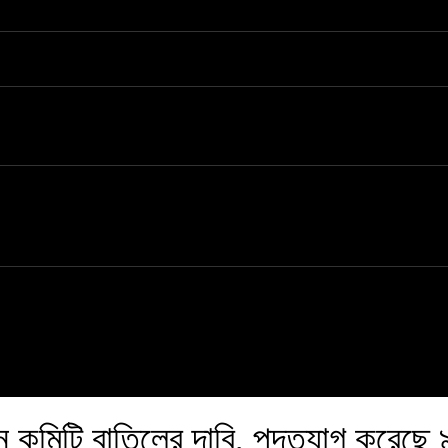
োলন কমিটি বাতিলের দাবি, পদত্যাগ করেছে