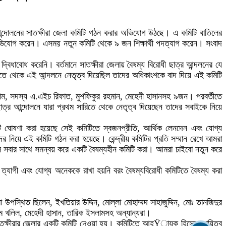
র আন্দোলনের সাতক্ষীরা জেলা কমিটি গঠন করার অভিযোগ উঠছে। এ কমিটি বাতিলের
অভিযোগ করেন। এসময় নতুন কমিটি থেকে ৯ জন শিক্ষার্থী পদত্যাগ করেন। সংবাদ
 দ্বিধাবোধ করেনি। বর্তমানে সাতক্ষীরা জেলায় বৈষম্য বিরোধী ছাত্র আন্দলনের যে
ারিতে থেকে এই আন্দলনে নেতৃত্ব দিয়েছিল তাদের অধিকাংশকে বাদ দিয়ে এই কমিটি
াম, সদস্য এ.এইচ রিফাত, মুশফিকুর রহমান, মেহেদী হাসানসহ ৯জন। পরবর্তীতে
ছাত্র আন্দোলনে যারা প্রথম সারিতে থেকে নেতৃত্ব দিয়েছেন তাদের সবাইকে নিয়ে
িটি ঘোষণা করা হয়েছে সেই কমিটিতে স্বজনপ্রীতি, আর্থিক লেনদেন এবং যোগ্য
র নিয়ে এই কমিটি গঠন করা হয়েছে। কেন্দ্রীয় কমিটির প্রতি সম্মান রেখে আমরা
বলে সবার সাথে সমন্বয় করে একটি বৈষম্যহীন কমিটি করা। আমরা চাইবো নতুন করে
 ত্যাগী এবং যোগ্য অনেককে রাখা হয়নি বরং বৈষম্যবিরোধী কমিটিতে বৈষম্য করা
্থিত ছিলেন, ইখতিয়ার উদ্দিন, মোল্লা মোহাম্মদ সাহাজুদ্দিন, মোঃ তানজিদুর
হিম খলিল, মেহেদী হাসান, তারিক ইসলামসহ অন্যান্যরা।
 সাতক্ষীরার জেলার একটি কমিটি দেওয়া হয়। কমিটিতে আহŸায়ক হিসেবে দায়িত্ব