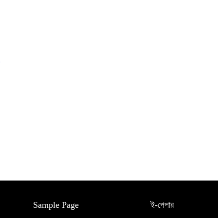
Sample Page
ই-পেপার