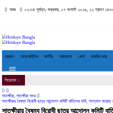
আজ
০২:৩৪ পূর্বাহ্ন, শুক্রবার, ০৭ অগাস্ট ২০২৬, ২২ শ্রাবণ ১৪৩৩ ব
প্রচ্ছদ
আন্তর্জাতিক
জাতীয়
সারাবাংলা
খেলা
চাকরির খবর
শিরোনাম ::
সাতক্ষীরা
,
সাতক্ষীরা সদর
সাতক্ষীরায় বৈষম্য বিরোধী ছাত্র আন্দোলন কমিটি বাতিলের দাবি, পদত্যাগ করেছে
সাতক্ষীরায় বৈষম্য বিরোধী ছাত্র আন্দোলন কমিটি ব