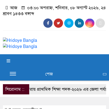
আজ
০৩:০০ অপরাহ্ন, শনিবার, ০৮ অগাস্ট ২০২৬, ২৪
শ্রাবণ ১৪৩৩ বঙ্গাব্দ
পেজ
শিরোনাম ::
সাতক্ষীরায় প্রাথমিক শিক্ষা পদক-২০২৬ এর জেলা পর্যায়ের প্