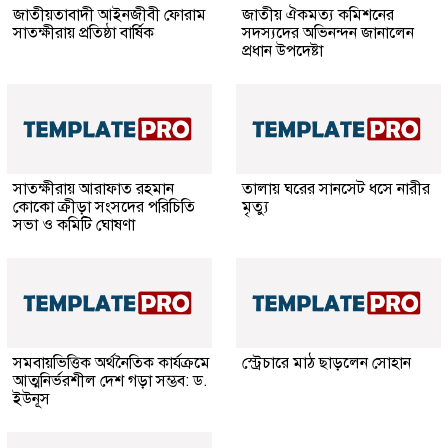
জাতীয়তাবাদী আইনজীবী ফোরাম
জাতীয় ঐকমত্য কমিশনের
সাতক্ষীরায় প্রতিষ্ঠা বার্ষিক
সদস্যদের অভিনন্দন জানালেন
প্রধান উপদেষ্টা
সাতক্ষীরায় আরাফাত রহমান
তালায় ঘরের সানসেট ধসে নারীর
কোকো ক্রীড়া সংসদের পরিচিতি
মৃত্যু
সভা ও কমিটি ঘোষণা
সমবায়ভিত্তিক অর্থনৈতিক কার্যক্রমে
স্ট্রেচারে মাঠ ছাড়লেন সোহান
আত্মনির্ভরশীল দেশ গড়া সম্ভব: ড.
ইউনূস