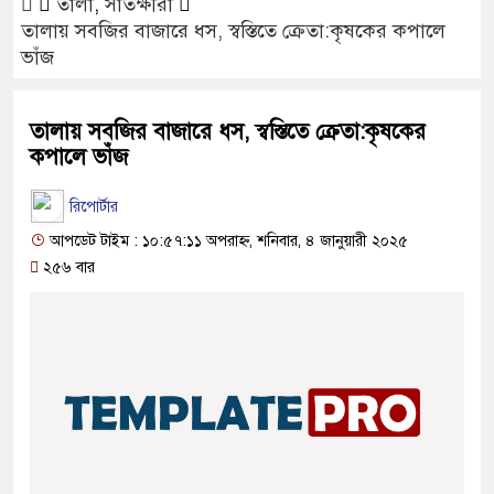
তালা
,
সাতক্ষীরা
তালায় সবজির বাজারে ধস, স্বস্তিতে ক্রেতা:কৃষকের কপালে
ভাঁজ
তালায় সবজির বাজারে ধস, স্বস্তিতে ক্রেতা:কৃষকের
কপালে ভাঁজ
রিপোর্টার
আপডেট টাইম : ১০:৫৭:১১ অপরাহ্ন, শনিবার, ৪ জানুয়ারী ২০২৫
২৫৬ বার