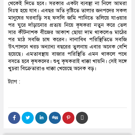
থেকেই দিতে হবে। সরকার একটা ব্যবস্থা না নিলে আমরা
নিঃস্ব হয়ে যাব। এবছর অতি বৃষ্টিতে তালার জনপদের সকল
মানুষের ঘরবাড়ি সহ ফসলি জমি পানিতে তলিয়ে যাওয়ার
পর ঘুরে দাঁড়ানোর প্রত্যয় নিয়ে কৃষকরা নতুন করে তেল
সার কীটনাশক বীজের আকাশ ছোয়া দাম থাকলেও মাঠের
পর মাঠ সবজি চাষ করেন। নানাবিধ পরিস্থিতিতে সবজি
উৎপাদনে খরচ অন্যান্য বছরের তুলনায় এবার অনেক বেশি
হয়েছে। এমতাবস্থায় বাজার পরিস্থিতি এমন থাকলে পথে
বসতে হবে কৃষকদের। শুধু কৃষকরাই ধাক্কা খায়নি। সেই সঙ্গে
খুচরা বিক্রেতারাও ধাক্কা খেয়েছে অনেক বড়।
ট্যাগ :