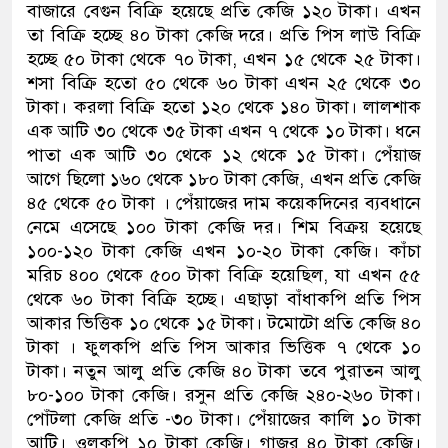
বাজারে বেগুন বিক্রি হয়েছে প্রতি কেজি ১২০ টাকা। এখন
তা বিক্রি হচ্ছে ৪০ টাকা কেজি দরে। প্রতি পিস লাউ বিক্রি
হচ্ছে ৫০ টাকা থেকে ৭০ টাকা, এখন ১৫ থেকে ২৫ টাকা।
শসা বিক্রি হতো ৫০ থেকে ৬০ টাকা এখন ২৫ থেকে ৩০
টাকা। করলা বিক্রি হতো ১২০ থেকে ১৪০ টাকা। লালশাক
এক আটি ৩০ থেকে ৩৫ টাকা এখন ৭ থেকে ১০ টাকা। ধনে
পাতা এক আটি ৩০ থেকে ১২ থেকে ১৫ টাকা। পেঁয়াজ
আগে ছিলো ১৬০ থেকে ১৮০ টাকা কেজি, এখন প্রতি কেজি
৪৫ থেকে ৫০ টাকা । পেঁয়াজের দাম কয়েকদিনের ব্যবধানে
নেমে এসেছে ১০০ টাকা কেজি দর। শিম বিক্রয় হয়েছে
১০০-১২০ টাকা কেজি এখন ১০-২০ টাকা কেজি। কাঁচা
মরিচ ৪০০ থেকে ৫০০ টাকা বিক্রি হয়েছিল, যা এখন ৫৫
থেকে ৬০ টাকা বিক্রি হচ্ছে। এছাড়া বাঁধাকপি প্রতি পিস
আকার ভিত্তিক ১০ থেকে ১৫ টাকা। টমোটো প্রতি কেজি ৪০
টাকা । ফুলকপি প্রতি পিস আকার ভিত্তিক ৭ থেকে ১০
টাকা। নতুন আলু প্রতি কেজি ৪০ টাকা তবে পুরাতন আলু
৮০-১০০ টাকা কেজি। রসুন প্রতি কেজি ২৪০-২৬০ টাকা।
পোঁটলা কেজি প্রতি -৩০ টাকা। পেঁয়াজের কালি ১০ টাকা
আটি। ওলকপি ১০ টাকা কেজি। গাজর ৪০ টাকা কেজি।