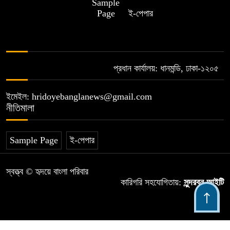
Sample
Page
ই-পেপার
প্রধান কার্যালয়: ধানমন্ডি, ঢাকা-১২০৫
ইমেইল: hridoyebanglanews@gmail.com
নীতিমালা
Sample Page
ই-পেপার
স্বত্ত্ব © হৃদয়ে বাংলা পরিবার
কারিগরি সহযোগিতায়:
সুন্দরবন আইটি