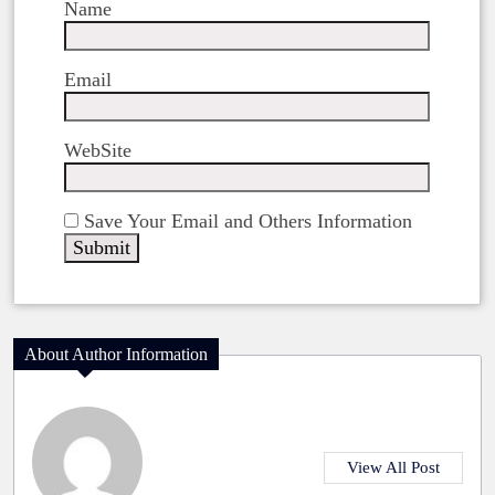
Name
Email
WebSite
Save Your Email and Others Information
About Author Information
View All Post