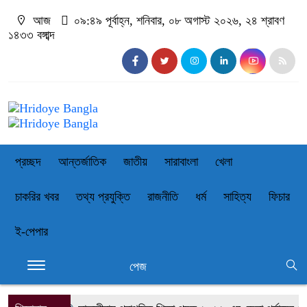
আজ
০৯:৪৯ পূর্বাহ্ন, শনিবার, ০৮ অগাস্ট ২০২৬, ২৪ শ্রাবণ
১৪৩৩ বঙ্গাব্দ
প্রচ্ছদ
আন্তর্জাতিক
জাতীয়
সারাবাংলা
খেলা
চাকরির খবর
তথ্য প্রযুক্তি
রাজনীতি
ধর্ম
সাহিত্য
ফিচার
ই-পেপার
পেজ