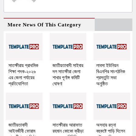
More News Of This Category
সাতক্ষীরায় প্রাথমিক
জাতীয়তাবাদী সাইবার
লাবসা ইউনিয়ন
শিক্ষা পদক-২০২৬
দল সাতক্ষীরা জেলা
বিএনপির সাংগঠনিক
এর জেলা পর্যায়ের
শাখার পূর্ণাঙ্গ কমিটি
প্রস্তুতি সভা
প্রতিযোগিতা
ঘোষণা
অনুষ্ঠিত
জাতীয়তাবাদী
সাতক্ষীরায় আরাফাত
অসহায় রত্না
আইনজীবী ফোরাম
রহমান কোকো ক্রীড়া
বহুকষ্টে পাড়ি দিলেন