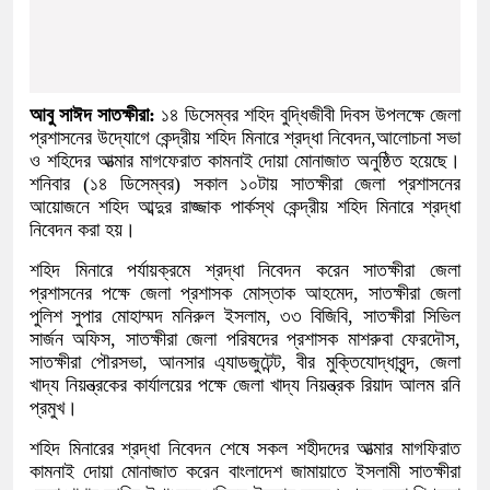
আবু সাঈদ সাতক্ষীরা:
১৪ ডিসেম্বর শহিদ বুদ্ধিজীবী দিবস উপলক্ষে জেলা
প্রশাসনের উদ্যোগে কেন্দ্রীয় শহিদ মিনারে শ্রদ্ধা নিবেদন,আলোচনা সভা
ও শহিদের আত্মার মাগফেরাত কামনাই দোয়া মোনাজাত অনুষ্ঠিত হয়েছে।
শনিবার (১৪ ডিসেম্বর) সকাল ১০টায় সাতক্ষীরা জেলা প্রশাসনের
আয়োজনে শহিদ আব্দুর রাজ্জাক পার্কস্থ কেন্দ্রীয় শহিদ মিনারে শ্রদ্ধা
নিবেদন করা হয়।
শহিদ মিনারে পর্যায়ক্রমে শ্রদ্ধা নিবেদন করেন সাতক্ষীরা জেলা
প্রশাসনের পক্ষে জেলা প্রশাসক মোস্তাক আহমেদ, সাতক্ষীরা জেলা
পুলিশ সুপার মোহাম্মদ মনিরুল ইসলাম, ৩৩ বিজিবি, সাতক্ষীরা সিভিল
সার্জন অফিস, সাতক্ষীরা জেলা পরিষদের প্রশাসক মাশরুবা ফেরদৌস,
সাতক্ষীরা পৌরসভা, আনসার এ্যাডজুটেন্ট, বীর মুক্তিযোদ্ধাবৃন্দ, জেলা
খাদ্য নিয়ন্ত্রকের কার্যালয়ের পক্ষে জেলা খাদ্য নিয়ন্ত্রক রিয়াদ আলম রনি
প্রমুখ।
শহিদ মিনারের শ্রদ্ধা নিবেদন শেষে সকল শহীদদের আত্মার মাগফিরাত
কামনাই দোয়া মোনাজাত করেন বাংলাদেশ জামায়াতে ইসলামী সাতক্ষীরা