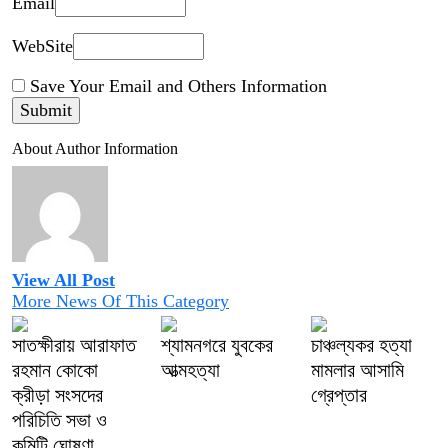
Email
WebSite
Save Your Email and Others Information
About Author Information
View All Post
More News Of This Category
সাতক্ষীরায় আরাফাত
শ্যামনগরে যুবকের
চাঞ্চল্যকর হত্যা
রহমান কোকো
আত্মহত্যা
মামলার আসামি
ক্রীড়া সংসদের
গ্রেপ্তার
পরিচিতি সভা ও
কমিটি ঘোষণা