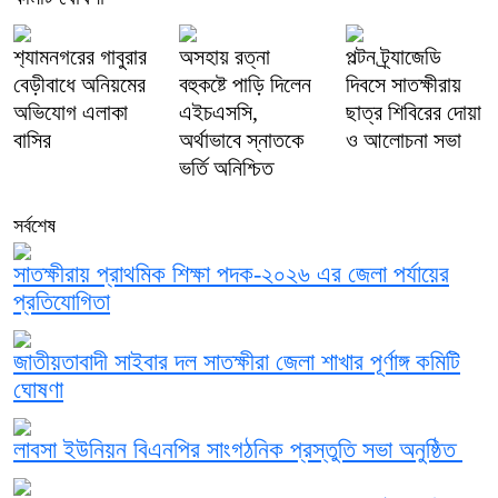
শ‍্যামনগরের গাবুরার
অসহায় রত্না
পল্টন ট্র্যাজেডি
বেড়ীবাধে অনিয়মের
বহুকষ্টে পাড়ি দিলেন
দিবসে সাতক্ষীরায়
অভিযোগ এলাকা
এইচএসসি,
ছাত্র শিবিরের দোয়া
বাসির
অর্থাভাবে স্নাতকে
ও আলোচনা সভা
ভর্তি অনিশ্চিত
সর্বশেষ
সাতক্ষীরায় প্রাথমিক শিক্ষা পদক-২০২৬ এর জেলা পর্যায়ের
প্রতিযোগিতা
জাতীয়তাবাদী সাইবার দল সাতক্ষীরা জেলা শাখার পূর্ণাঙ্গ কমিটি
ঘোষণা
লাবসা ইউনিয়ন বিএনপির সাংগঠনিক প্রস্তুতি সভা অনুষ্ঠিত