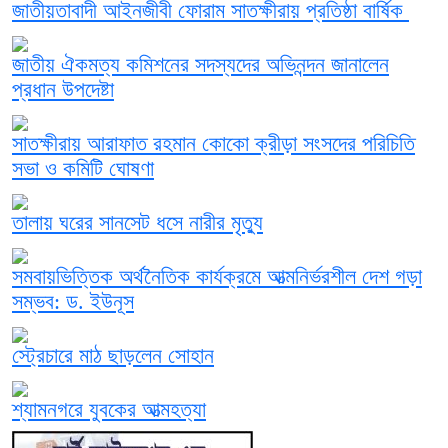
জাতীয়তাবাদী আইনজীবী ফোরাম সাতক্ষীরায় প্রতিষ্ঠা বার্ষিক
জাতীয় ঐকমত্য কমিশনের সদস্যদের অভিনন্দন জানালেন
প্রধান উপদেষ্টা
সাতক্ষীরায় আরাফাত রহমান কোকো ক্রীড়া সংসদের পরিচিতি
সভা ও কমিটি ঘোষণা
তালায় ঘরের সানসেট ধসে নারীর মৃত্যু
সমবায়ভিত্তিক অর্থনৈতিক কার্যক্রমে আত্মনির্ভরশীল দেশ গড়া
সম্ভব: ড. ইউনূস
স্ট্রেচারে মাঠ ছাড়লেন সোহান
শ্যামনগরে যুবকের আত্মহত্যা