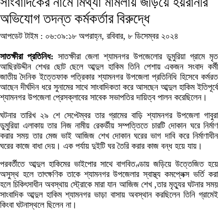
সাংবাদিকের নামে মিথ্যা মামলায় জড়িয়ে হয়রানীর
অভিযোগ তদন্ত কর্মকর্তার বিরুদ্ধে
আপডেট টাইম : ০৬:৩৯:১৮ অপরাহ্ন, রবিবার, ৮ ডিসেম্বর ২০২৪
সাতক্ষীরা প্রতিনিধ:
সাতক্ষীরা জেলা শ্যামনগর উপজেলাের ডুমুরিয়া গ্রামে মৃত
আছিরউদ্দীন শেখর ছোট ছেলে আব্দুল হাকিম তিনি পেশায় একজন সংবাদ কর্মী
জাতীয় দৈনিক ইত্তেফাক পত্রিকার শ্যামনগর উপজেলা প্রতিনিধি হিসেবে কর্মরত
আছেন দীর্ঘদিন ধরে সুনামের সাথে সাংবাদিকতা করে আসছেন আব্দুল হাকিম ইতিপূর্বে
শ্যামনগর উপজেলা প্রেসক্লাবের সাবেক সভাপতির দায়িত্ব পালন করেছিলেন।
ঘটনার তারিখ ২৯ শে সেপ্টেম্বর তার গ্রামের বাড়ি শ্যামনগর উপজেলা গাবুরা
ডুমুরিয়া এলাকায় তার নিজ নামীয় রেকর্ডীয় সম্পত্তিতে চারটি দোকান ঘরে নির্মাণ
করার সময় তার মেজ ভাই আজিজ শেখ দোকান ঘরের ভাগ দাবি করে নির্মাণাধীন
ঘরের কাজে বাধা দেয়। এক পর্যায় দুইটি ঘর তৈরি করার কাজ বন্ধ হয়ে যায়।
পরবর্তীতে আব্দুল হাকিমের ভাইপোর সাথে বাগবিতণ্ডায় জড়িয়ে উত্তেজিত হয়ে
অসুস্থ হলে তাৎক্ষণিক তাকে শ্যামনগর উপজেলার স্বাস্থ্য কমপ্লেক্স ভর্তি করা
হলে চিকিৎসাধীন অবস্থায় স্ট্রোকে মারা যান আজিজ শেখ ,তার মৃত্যুর ঘটনার সময়
সাংবাদিক আব্দুল হাকিম শ্যামনগর ভাড়া বাসায় অবস্থান করছিলেন তিনি গ্রামেই
কিংবা ঘটনাস্থলে ছিলেন না।