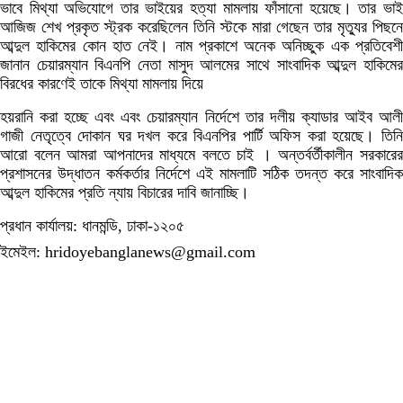
ভাবে মিথ্যা অভিযোগে তার ভাইয়ের হত্যা মামলায় ফাঁসানো হয়েছে। তার ভাই
আজিজ শেখ প্রকৃত স্ট্রক করেছিলেন তিনি স্টকে মারা গেছেন তার মৃত্যুর পিছনে
আব্দুল হাকিমের কোন হাত নেই। নাম প্রকাশে অনেক অনিচ্ছুক এক প্রতিবেশী
জানান চেয়ারম্যান বিএনপি নেতা মাসুদ আলমের সাথে সাংবাদিক আব্দুল হাকিমের
বিরধের কারণেই তাকে মিথ্যা মামলায় দিয়ে
হয়রানি করা হচ্ছে এবং এবং চেয়ারম্যান নির্দেশে তার দলীয় ক্যাডার আইব আলী
গাজী নেতৃত্বে দোকান ঘর দখল করে বিএনপির পার্টি অফিস করা হয়েছে। তিনি
আরো বলেন আমরা আপনাদের মাধ্যমে বলতে চাই । অন্তর্বর্তীকালীন সরকারের
প্রশাসনের উদ্ধাতন কর্মকর্তার নির্দেশে এই মামলাটি সঠিক তদন্ত করে সাংবাদিক
আব্দুল হাকিমের প্রতি ন্যায় বিচারের দাবি জানাচ্ছি।
প্রধান কার্যালয়: ধানমন্ডি, ঢাকা-১২০৫
ইমেইল: hridoyebanglanews@gmail.com