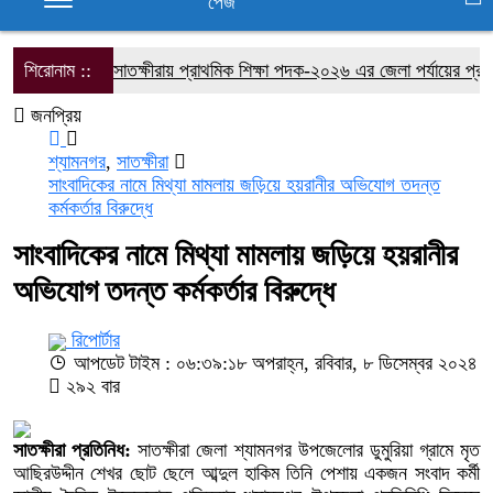
পেজ
শিরোনাম ::
সাতক্ষীরায় প্রাথমিক শিক্ষা পদক-২০২৬ এর জেলা পর্যায়ের প্রতিযোগ
জনপ্রিয়
শ্যামনগর
,
সাতক্ষীরা
সাংবাদিকের নামে মিথ্যা মামলায় জড়িয়ে হয়রানীর অভিযোগ তদন্ত
কর্মকর্তার বিরুদ্ধে
সাংবাদিকের নামে মিথ্যা মামলায় জড়িয়ে হয়রানীর
অভিযোগ তদন্ত কর্মকর্তার বিরুদ্ধে
রিপোর্টার
আপডেট টাইম : ০৬:৩৯:১৮ অপরাহ্ন, রবিবার, ৮ ডিসেম্বর ২০২৪
২৯২ বার
সাতক্ষীরা প্রতিনিধ:
সাতক্ষীরা জেলা শ্যামনগর উপজেলাের ডুমুরিয়া গ্রামে মৃত
আছিরউদ্দীন শেখর ছোট ছেলে আব্দুল হাকিম তিনি পেশায় একজন সংবাদ কর্মী