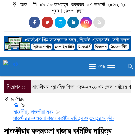
আজ
০৯:৩৮ অপরাহ্ন, শুক্রবার, ০৭ অগাস্ট ২০২৬, ২৩
শ্রাবণ ১৪৩৩ বঙ্গাব্দ
পেজ
শিরোনাম ::
সাতক্ষীরায় প্রাথমিক শিক্ষা পদক-২০২৬ এর জেলা পর্যায়ের প্রতিযোগ
জনপ্রিয়
সাতক্ষীরা
,
সাতক্ষীরা সদর
সাতক্ষীরার কদমতলা বাজার কমিটির দায়িত্ব হস্তান্তর অনুষ্ঠান
সাতক্ষীরার কদমতলা বাজার কমিটির দায়িত্ব