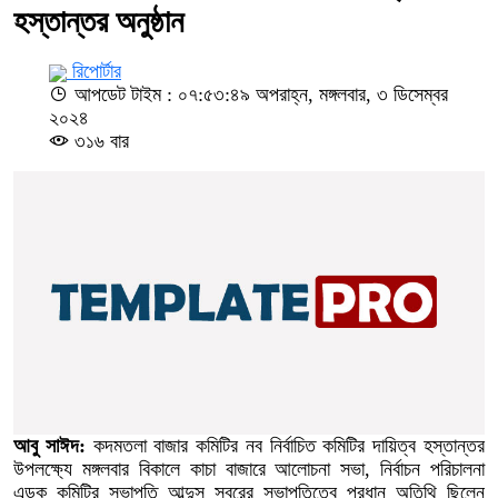
হস্তান্তর অনুষ্ঠান
রিপোর্টার
আপডেট টাইম : ০৭:৫৩:৪৯ অপরাহ্ন, মঙ্গলবার, ৩ ডিসেম্বর
২০২৪
৩১৬ বার
আবু সাঈদ:
কদমতলা বাজার কমিটির নব নির্বাচিত কমিটির দায়িত্ব হস্তান্তর
উপলক্ষ্যে মঙ্গলবার বিকালে কাচা বাজারে আলোচনা সভা, নির্বাচন পরিচালনা
এডক কমিটির সভাপতি আব্দুস সবুরের সভাপতিত্বে প্রধান অতিথি ছিলেন