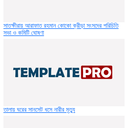
সাতক্ষীরায় আরাফাত রহমান কোকো ক্রীড়া সংসদের পরিচিতি
সভা ও কমিটি ঘোষণা
তালায় ঘরের সানসেট ধসে নারীর মৃত্যু