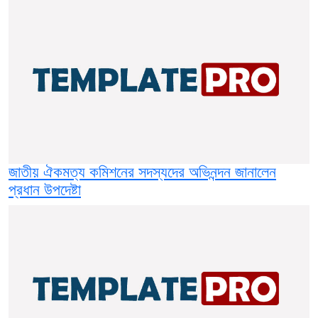
জাতীয় ঐকমত্য কমিশনের সদস্যদের অভিনন্দন জানালেন
প্রধান উপদেষ্টা