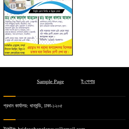
Sample Page
ই-পেপার
প্রধান কার্যালয়: ধানমন্ডি, ঢাকা-১২০৫