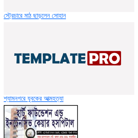
স্ট্রেচারে মাঠ ছাড়লেন সোহান
শ্যামনগরে যুবকের আত্মহত্যা