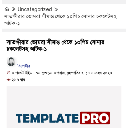
Uncategorized
সাতক্ষীরার ভোমরা সীমান্ত থেকে ১০পিচ সোনার চকলেটসহ
আটক-১
সাতক্ষীরার ভোমরা সীমান্ত থেকে ১০পিচ সোনার
চকলেটসহ আটক-১
রিপোর্টার
আপডেট টাইম : ০৬:৫৩:১৬ অপরাহ্ন, বৃহস্পতিবার, ১৪ নভেম্বর ২০২৪
২৬৭ বার