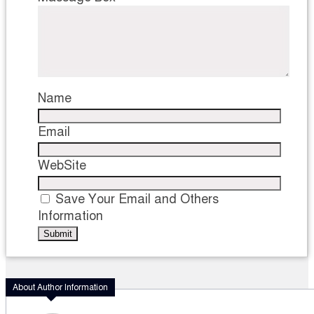
Name
Email
WebSite
Save Your Email and Others
Information
About Author Information