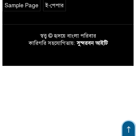
Sample Page
ই-পেপার
স্বত্ত্ব © হৃদয়ে বাংলা পরিবার
কারিগরি সহযোগিতায়:
সুন্দরবন আইটি