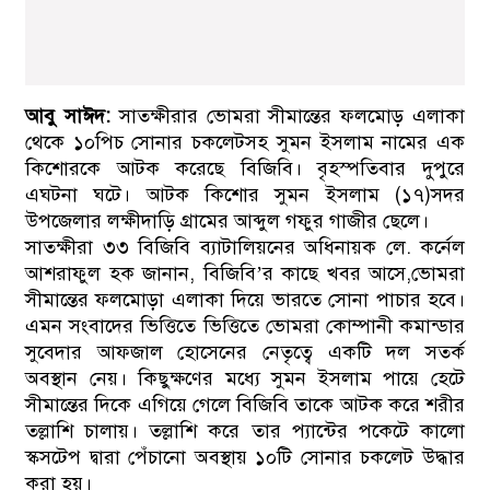
আবু সাঈদ:
সাতক্ষীরার ভোমরা সীমান্তের ফলমোড় এলাকা
থেকে ১০পিচ সোনার চকলেটসহ সুমন ইসলাম নামের এক
কিশোরকে আটক করেছে বিজিবি। বৃহস্পতিবার দুপুরে
এঘটনা ঘটে। আটক কিশোর সুমন ইসলাম (১৭)সদর
উপজেলার লক্ষীদাড়ি গ্রামের আব্দুল গফুর গাজীর ছেলে।
সাতক্ষীরা ৩৩ বিজিবি ব্যাটালিয়নের অধিনায়ক লে. কর্নেল
আশরাফুল হক জানান, বিজিবি’র কাছে খবর আসে,ভোমরা
সীমান্তের ফলমোড়া এলাকা দিয়ে ভারতে সোনা পাচার হবে।
এমন সংবাদের ভিত্তিতে ভিত্তিতে ভোমরা কোম্পানী কমান্ডার
সুবেদার আফজাল হোসেনের নেতৃত্বে একটি দল সতর্ক
অবস্থান নেয়। কিছুক্ষণের মধ্যে সুমন ইসলাম পায়ে হেটে
সীমান্তের দিকে এগিয়ে গেলে বিজিবি তাকে আটক করে শরীর
তল্লাশি চালায়। তল্লাশি করে তার প্যান্টের পকেটে কালো
স্কসটেপ দ্বারা পেঁচানো অবস্থায় ১০টি সোনার চকলেট উদ্ধার
করা হয়।