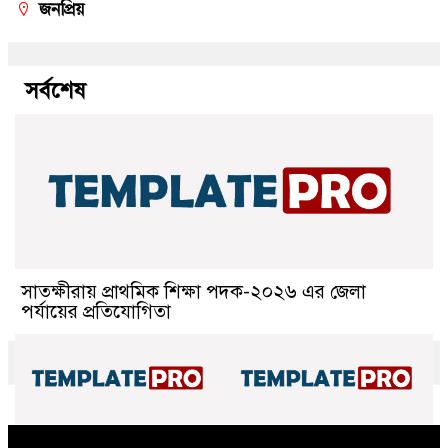
জনপ্রিয়
সর্বশেষ
সাতক্ষীরায় প্রাথমিক শিক্ষা পদক-২০২৬ এর জেলা
পর্যায়ের প্রতিযোগিতা
জাতীয়তাবাদী সাইবার দল
লাবসা ইউনিয়ন বিএনপির