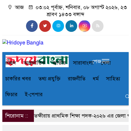
আজ
০৩:০২ পূর্বাহ্ন, শনিবার, ০৮ অগাস্ট ২০২৬, ২৩
শ্রাবণ ১৪৩৩ বঙ্গাব্দ
পেজ
প্রচ্ছদ
আন্তর্জাতিক
জাতীয়
সারাবাংলা
খেলা
চাকরির খবর
তথ্য প্রযুক্তি
রাজনীতি
ধর্ম
সাহিত্য
ফিচার
ই-পেপার
শিরোনাম ::
সাতক্ষীরায় প্রাথমিক শিক্ষা পদক-২০২৬ এর জেলা পর্যা