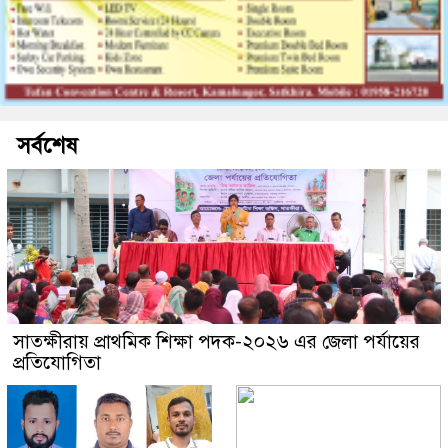
সর্বশেষ
সাতক্ষীরায় প্রাথমিক শিক্ষা পদক-২০২৬ এর জেলা পর্যায়ের
প্রতিযোগিতা