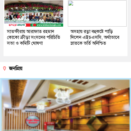
সাতক্ষীরায় আরাফাত রহমান
অসহায় রত্না বহুকষ্টে পাড়ি
কোকো ক্রীড়া সংসদের পরিচিতি
দিলেন এইচএসসি, অর্থাভাবে
সভা ও কমিটি ঘোষণা
স্নাতকে ভর্তি অনিশ্চিত
জনপ্রিয়