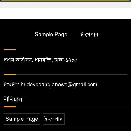
Sample Page
ই-পেপার
প্রধান কার্যালয়: ধানমন্ডি, ঢাকা-১২০৫
ইমেইল: hridoyebanglanews@gmail.com
নীতিমালা
Sample Page
ই-পেপার