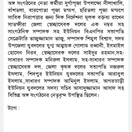
অঙ্গ সংগঠনের নেতা কর্মীরা দুর্গাপূজা উপলক্ষ্যে নীলাখালি,
বাঁশতলা, বারপোতা পূজা মন্ডপ, হরিতলা পূজা মন্ডপে
সাবিক নিরাপত্তার জন্য দিক নির্দেশনা মূলক বক্তব্য রাখেন
সাতক্ষীরা জেলা স্বেচ্ছাসেবক দলের এক নম্বর সহ
সাংগঠনিক সম্পাদক সহ ইউনিয়ন বিএনপির সভাপতি
সেক্রেটারি তাজুজ্জামান তাজু, সম্পাদক শিমুল বিশ্বাস, সদর
উপজেলা যুবদলের যুগ্ম আহ্বায়ক গোলাম রব্বানী, ইসমাইল
হোসেন নিরব, স্বেচ্ছাসেবক দলের সাইদুর রহমান,সহ-
সাধারণ সম্পাদক মনিরুল ইসলাম, সহ-সাধারণ সম্পাদক
স্বেচ্ছাসেবক দল, জেলা কৃষক দলের সভাপতি নজরুল
ইসলাম, শিবপুর ইউনিয়ন যুবদলের সভাপতি আরাবুল
ইসলাম,,সাধারণ সম্পাদক আমিনুল ইসলাম, আগরডাড়ী
ইউনিয়ন যুবদলের সদস্য সচিব আসাদুজ্জামান আসাদ সহ
বিভিন্ন অঙ্গ সংগঠনের নেতৃবৃন্দ উপস্থিত ছিলেন।
ট্যাগ :