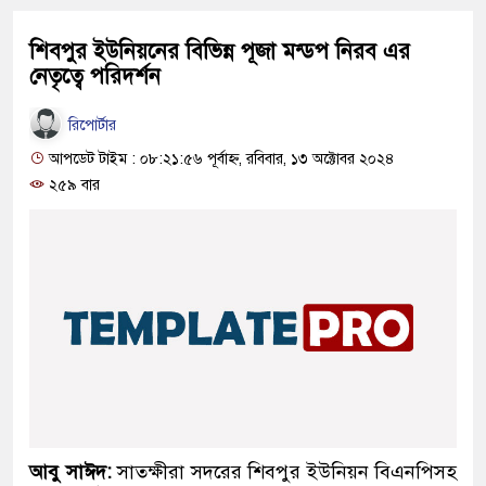
শিবপুর ইউনিয়নের বিভিন্ন পূজা মন্ডপ নিরব এর
নেতৃত্বে পরিদর্শন
রিপোর্টার
আপডেট টাইম : ০৮:২১:৫৬ পূর্বাহ্ন, রবিবার, ১৩ অক্টোবর ২০২৪
২৫৯ বার
আবু সাঈদ:
সাতক্ষীরা সদরের শিবপুর ইউনিয়ন বিএনপিসহ